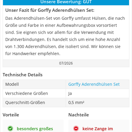
Unsere Bewertung:
GUT
Unser Fazit für Gorffy Aderendhülsen Set:
Das Aderendhülsen-Set von Gorffy umfasst Hülsen, die nach
Größe und Farbe in einer Aufbewahrungsbox vorsortiert
sind. Sie eignen sich vor allem für die Verwendung mit
Drahtverbindungen. Es handelt sich um eine hohe Anzahl
von 1.300 Aderendhülsen, die isoliert sind. Wir können sie
für Handwerker empfehlen.
07/2026
Technische Details
Modell
Gorffy Aderendhülsen Set
Verschiedene Größen
Ja
Querschnitt-Größen
0,5 mm²
Vorteile
Nachteile
besonders großes
keine Zange im