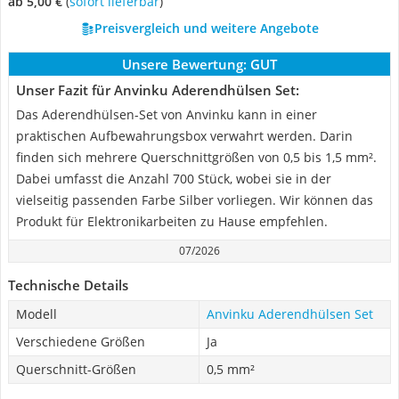
ab 5,00 €
(
Sofort lieferbar
)
Preisvergleich und weitere Angebote
Unsere Bewertung:
GUT
Unser Fazit für Anvinku Aderendhülsen Set:
Das Aderendhülsen-Set von Anvinku kann in einer
praktischen Aufbewahrungsbox verwahrt werden. Darin
finden sich mehrere Querschnittgrößen von 0,5 bis 1,5 mm².
Dabei umfasst die Anzahl 700 Stück, wobei sie in der
vielseitig passenden Farbe Silber vorliegen. Wir können das
Produkt für Elektronikarbeiten zu Hause empfehlen.
07/2026
Technische Details
Modell
Anvinku Aderendhülsen Set
Verschiedene Größen
Ja
Querschnitt-Größen
0,5 mm²