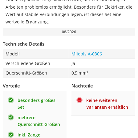
Arbeiten problemlos ermöglicht. Besonders für Elektriker, die
Wert auf stabile Verbindungen legen, ist dieses Set eine
wertvolle Ergänzung.
08/2026
Technische Details
Modell
Miiepls ‎A-0306
Verschiedene Größen
Ja
Querschnitt-Größen
0,5 mm²
Vorteile
Nachteile
besonders großes
keine weiteren
Set
Varianten erhältlich
mehrere
Querschnitt-Größen
inkl. Zange