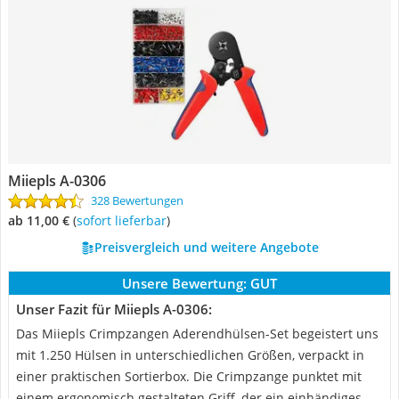
Miiepls ‎A-0306
328 Bewertungen
ab 11,00 €
(
Sofort lieferbar
)
Preisvergleich und weitere Angebote
Unsere Bewertung:
GUT
Unser Fazit für Miiepls ‎A-0306:
Das Miiepls Crimpzangen Aderendhülsen-Set begeistert uns
mit 1.250 Hülsen in unterschiedlichen Größen, verpackt in
einer praktischen Sortierbox. Die Crimpzange punktet mit
einem ergonomisch gestalteten Griff, der ein einhändiges