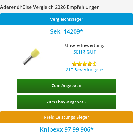
Aderendhülse Vergleich 2026 Empfehlungen
Vergleichssieger
Seki 14209
Unsere Bewertung:
SEHR GUT
817 Bewertungen
Zum Angebot »
Zum Ebay-Angebot »
Preis-Leistungs-Sieger
Knipexx 97 99 906