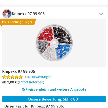
Knipexx 97 99 906
Preis-Leistungs-Sieger
Knipexx 97 99 906
1168 Bewertungen
ab 9,00 €
(
Sofort lieferbar
)
Preisvergleich und weitere Angebote
Unsere Bewertung:
SEHR GUT
Unser Fazit für Knipexx 97 99 906: