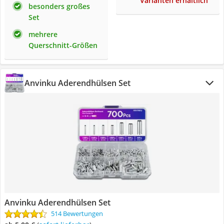
Varianten erhältlich
besonders großes
Set
mehrere
Querschnitt-Größen
Anvinku Aderendhülsen Set
Anvinku Aderendhülsen Set
514 Bewertungen