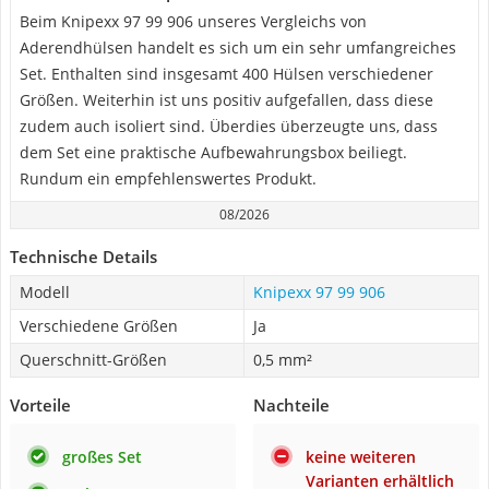
Beim Knipexx 97 99 906 unseres Vergleichs von
Aderendhülsen handelt es sich um ein sehr umfangreiches
Set. Enthalten sind insgesamt 400 Hülsen verschiedener
Größen. Weiterhin ist uns positiv aufgefallen, dass diese
zudem auch isoliert sind. Überdies überzeugte uns, dass
dem Set eine praktische Aufbewahrungsbox beiliegt.
Rundum ein empfehlenswertes Produkt.
08/2026
Technische Details
Modell
Knipexx 97 99 906
Verschiedene Größen
Ja
Querschnitt-Größen
0,5 mm²
Vorteile
Nachteile
großes Set
keine weiteren
Varianten erhältlich