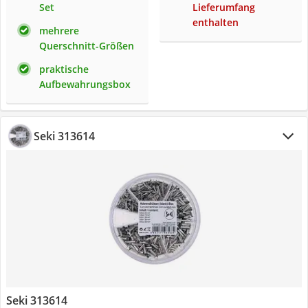
Set
Lieferumfang
enthalten
mehrere
Querschnitt-Größen
praktische
Aufbewahrungsbox
Seki 313614
Seki 313614