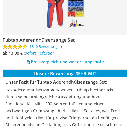
Tubtap Aderendhülsenzange Set
1310 Bewertungen
ab 13,00 €
(
Sofort lieferbar
)
Preisvergleich und weitere Angebote
Unsere Bewertung:
SEHR GUT
Unser Fazit für Tubtap Aderendhülsenzange Set:
Das Aderendhülsenzangen-Set von Tubtap beeindruckt
durch seine umfangreiche Ausstattung und hohe
Funktionalität. Mit 1.200 Aderendhülsen und einer
hochwertigen Crimpzange bietet dieses Set alles, was Profis
und Hobbyelektriker für präzise Crimparbeiten benötigen.
Die ergonomische Gestaltung des Griffs und die rutschfeste