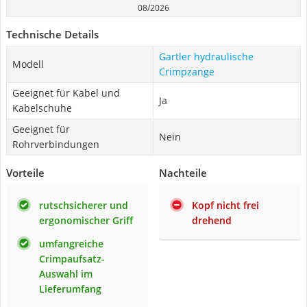
08/2026
Technische Details
Gartler hydraulische
Modell
Crimpzange
Geeignet für Kabel und
Ja
Kabelschuhe
Geeignet für
Nein
Rohrverbindungen
Vorteile
Nachteile
rutschsicherer und
Kopf nicht frei
ergonomischer Griff
drehend
umfangreiche
Crimpaufsatz-
Auswahl im
Lieferumfang