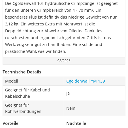
Die Cgoldenwall 10T hydraulische Crimpzange ist geeignet
für den unteren Crimpbereich von 4 - 70 mm². Ein
besonderes Plus ist definitiv das niedrige Gewicht von nur
3,12 kg. Ein weiteres Extra mit Mehrwert ist die
Doppeldichtung zur Abwehr von Öllecks. Dank des
rutschfesten und ergonomisch geformten Griffs ist das
Werkzeug sehr gut zu handhaben. Eine solide und
praktische Wahl, wie wir finden.
08/2026
Technische Details
Modell
Cgoldenwall YM 139
Geeignet für Kabel und
Ja
Kabelschuhe
Geeignet für
Nein
Rohrverbindungen
Vorteile
Nachteile