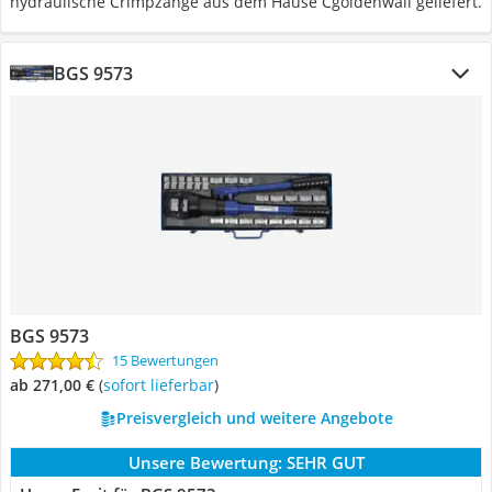
hydraulische Crimpzange aus dem Hause Cgoldenwall geliefert.
BGS 9573
BGS 9573
15 Bewertungen
ab 271,00 €
(
Sofort lieferbar
)
Preisvergleich und weitere Angebote
Unsere Bewertung:
SEHR GUT