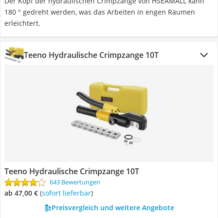
Der Kopf der hydraulischen Crimpzange von HSEAMALL kann
180 ° gedreht werden, was das Arbeiten in engen Räumen
erleichtert.
Teeno Hydraulische Crimpzange 10T
Teeno Hydraulische Crimpzange 10T
643 Bewertungen
ab 47,00 €
(
Sofort lieferbar
)
Preisvergleich und weitere Angebote