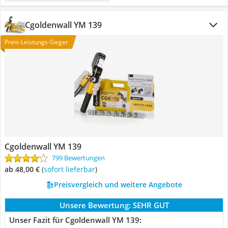
Cgoldenwall YM 139
Preis-Leistungs-Sieger
Cgoldenwall YM 139
799 Bewertungen
ab 48,00 €
(
Sofort lieferbar
)
Preisvergleich und weitere Angebote
Unsere Bewertung:
SEHR GUT
Unser Fazit für Cgoldenwall YM 139: