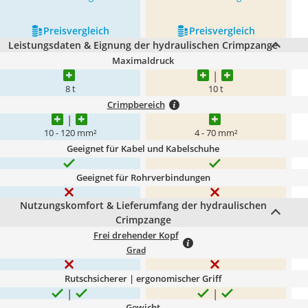
Preis­vergleich
Preis­vergleich
Leistungsdaten & Eignung der hydraulischen Crimpzange
Maximaldruck
8 t
10 t
Crimpbereich
10 - 120 mm²
4 - 70 mm²
Geeignet für Kabel und Kabelschuhe
Geeignet für Rohrverbindungen
Nutzungskomfort & Lieferumfang der hydraulischen
Crimpzange
Frei drehender Kopf
Grad
Rutschsicherer | ergonomischer Griff
Gewicht