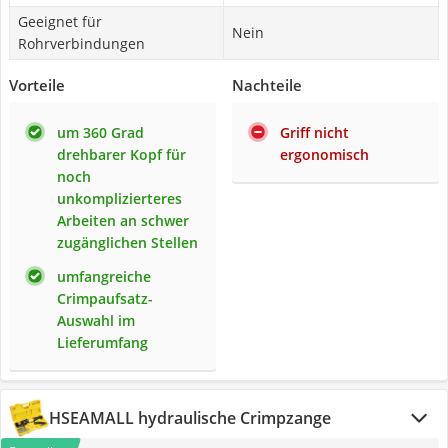
Geeignet für
Nein
Rohrverbindungen
Vorteile
Nachteile
um 360 Grad
Griff nicht
drehbarer Kopf für
ergonomisch
noch
unkomplizierteres
Arbeiten an schwer
zugänglichen Stellen
umfangreiche
Crimpaufsatz-
Auswahl im
Lieferumfang
HSEAMALL hydraulische Crimpzange