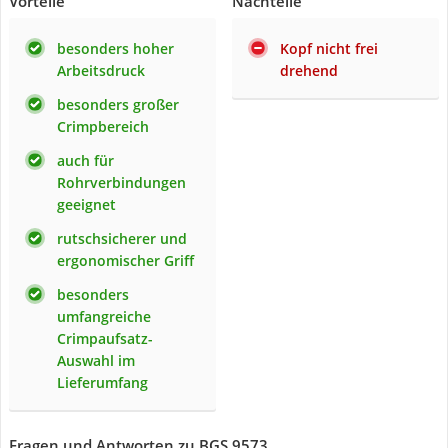
Vorteile
Nachteile
besonders hoher
Kopf nicht frei
Arbeitsdruck
drehend
besonders großer
Crimpbereich
auch für
Rohrverbindungen
geeignet
rutschsicherer und
ergonomischer Griff
besonders
umfangreiche
Crimpaufsatz-
Auswahl im
Lieferumfang
Fragen und Antworten zu BGS 9573