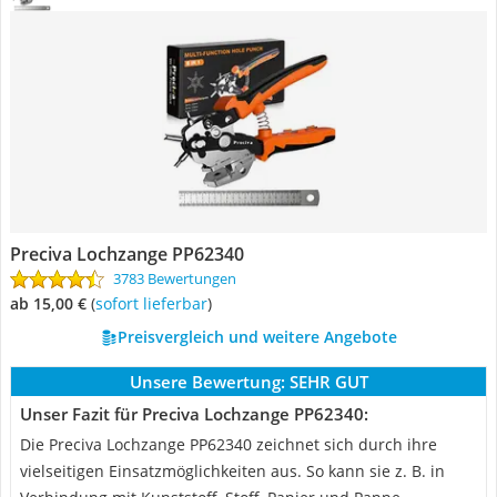
Preciva Lochzange PP62340
3783 Bewertungen
ab 15,00 €
(
Sofort lieferbar
)
Preisvergleich und weitere Angebote
Unsere Bewertung:
SEHR GUT
Unser Fazit für Preciva Lochzange PP62340:
Die Preciva Lochzange PP62340 zeichnet sich durch ihre
vielseitigen Einsatzmöglichkeiten aus. So kann sie z. B. in