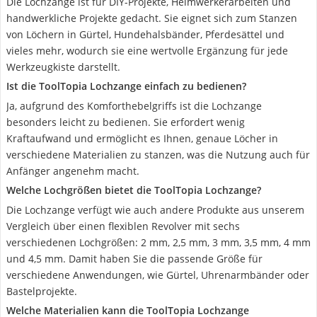
Die Lochzange ist für DIY-Projekte, Heimwerkerarbeiten und
handwerkliche Projekte gedacht. Sie eignet sich zum Stanzen
von Löchern in Gürtel, Hundehalsbänder, Pferdesättel und
vieles mehr, wodurch sie eine wertvolle Ergänzung für jede
Werkzeugkiste darstellt.
Ist die ToolTopia Lochzange einfach zu bedienen?
Ja, aufgrund des Komforthebelgriffs ist die Lochzange
besonders leicht zu bedienen. Sie erfordert wenig
Kraftaufwand und ermöglicht es Ihnen, genaue Löcher in
verschiedene Materialien zu stanzen, was die Nutzung auch für
Anfänger angenehm macht.
Welche Lochgrößen bietet die ToolTopia Lochzange?
Die Lochzange verfügt wie auch andere Produkte aus unserem
Vergleich über einen flexiblen Revolver mit sechs
verschiedenen Lochgrößen: 2 mm, 2,5 mm, 3 mm, 3,5 mm, 4 mm
und 4,5 mm. Damit haben Sie die passende Größe für
verschiedene Anwendungen, wie Gürtel, Uhrenarmbänder oder
Bastelprojekte.
Welche Materialien kann die ToolTopia Lochzange