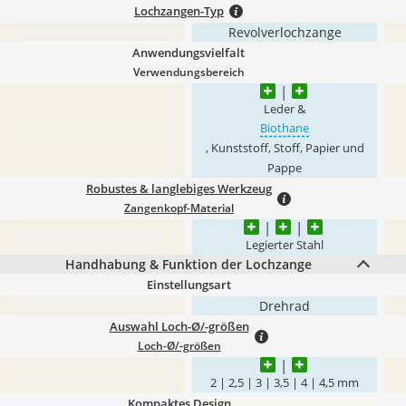
Lochzangen-Typ
Revolverlochzange
Anwendungsvielfalt
Verwendungsbereich
Leder &
Biothane
, Kunststoff, Stoff, Papier und
Pappe
Robustes & langlebiges Werkzeug
Zangenkopf-Material
Legierter Stahl
Handhabung & Funktion der Lochzange
Einstellungsart
Drehrad
Auswahl Loch-Ø/-größen
Loch-Ø/-größen
2 | 2,5 | 3 | 3,5 | 4 | 4,5 mm
Kompaktes Design