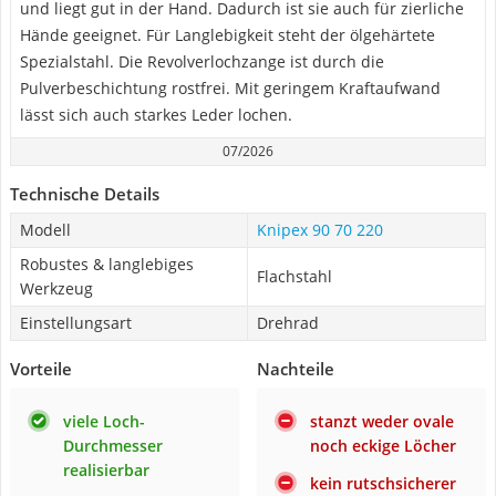
und liegt gut in der Hand. Dadurch ist sie auch für zierliche
Hände geeignet. Für Langlebigkeit steht der ölgehärtete
Spezialstahl. Die Revolverlochzange ist durch die
Pulverbeschichtung rostfrei. Mit geringem Kraftaufwand
lässt sich auch starkes Leder lochen.
07/2026
Technische Details
Modell
Knipex 90 70 220
Robustes & langlebiges
Flachstahl
Werkzeug
Einstellungsart
Drehrad
Vorteile
Nachteile
viele Loch-
stanzt weder ovale
Durchmesser
noch eckige Löcher
realisierbar
kein rutschsicherer