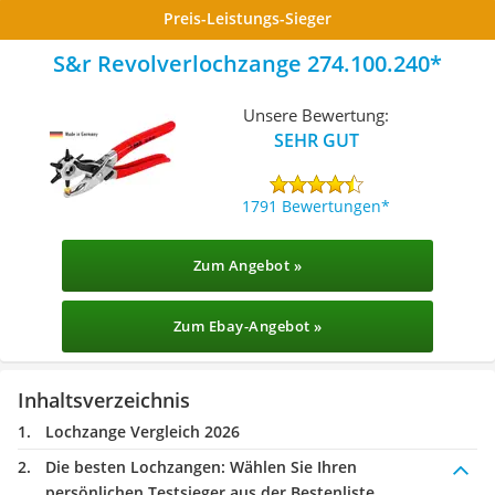
Preis-Leistungs-Sieger
S&r Revolverlochzange 274.100.240
Unsere Bewertung:
SEHR GUT
1791 Bewertungen
Zum Angebot »
Zum Ebay-Angebot »
Inhaltsverzeichnis
Lochzange Vergleich 2026
Die besten Lochzangen:
Wählen Sie Ihren
persönlichen Testsieger aus der Bestenliste.