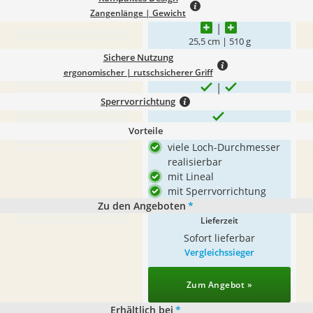
Zangenlänge | Gewicht
25,5 cm | 510 g
Sichere Nutzung
ergonomischer | rutschsicherer Griff
Sperrvorrichtung
Vorteile
viele Loch-Durchmesser
realisierbar
mit Lineal
mit Sperrvorrichtung
Zu den Angeboten
*
Lieferzeit
Sofort lieferbar
Vergleichssieger
Zum Angebot »
Erhältlich bei
*