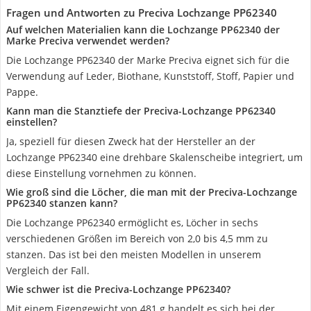
Fragen und Antworten zu Preciva Lochzange PP62340
Auf welchen Materialien kann die Lochzange PP62340 der
Marke Preciva verwendet werden?
Die Lochzange PP62340 der Marke Preciva eignet sich für die
Verwendung auf Leder, Biothane, Kunststoff, Stoff, Papier und
Pappe.
Kann man die Stanztiefe der Preciva-Lochzange PP62340
einstellen?
Ja, speziell für diesen Zweck hat der Hersteller an der
Lochzange PP62340 eine drehbare Skalenscheibe integriert, um
diese Einstellung vornehmen zu können.
Wie groß sind die Löcher, die man mit der Preciva-Lochzange
PP62340 stanzen kann?
Die Lochzange PP62340 ermöglicht es, Löcher in sechs
verschiedenen Größen im Bereich von 2,0 bis 4,5 mm zu
stanzen. Das ist bei den meisten Modellen in unserem
Vergleich der Fall.
Wie schwer ist die Preciva-Lochzange PP62340?
Mit einem Eigengewicht von 481 g handelt es sich bei der