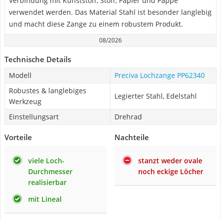
Verbindung mit Kunststoff, Stoff, Papier und Pappe
verwendet werden. Das Material Stahl ist besonder langlebig
und macht diese Zange zu einem robustem Produkt.
08/2026
Technische Details
Modell
Preciva Lochzange PP62340
Robustes & langlebiges
Legierter Stahl, Edelstahl
Werkzeug
Einstellungsart
Drehrad
Vorteile
Nachteile
viele Loch-
stanzt weder ovale
Durchmesser
noch eckige Löcher
realisierbar
mit Lineal