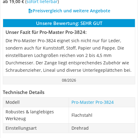
ab 19,00 €
(
Sofort lieferbar
)
Preisvergleich und weitere Angebote
Unsere Bewertung:
SEHR GUT
Unser Fazit für Pro-Master Pro-3824:
Die Pro-Master Pro-3824 eignet sich nicht nur für Leder,
sondern auch für Kunststoff, Stoff, Papier und Pappe. Die
einstellbaren Lochgrößen reichen von 2 bis 4,5 mm
Durchmesser. Der Zange liegt entsprechendes Zubehör wie
Schraubenzieher, Lineal und diverse Unterlegeplättchen bei.
08/2026
Technische Details
Modell
Pro-Master Pro-3824
Robustes & langlebiges
Flachstahl
Werkzeug
Einstellungsart
Drehrad