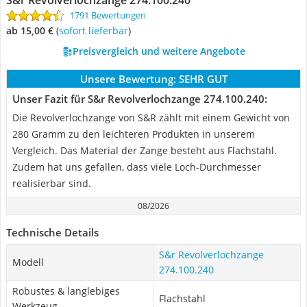
S&r Revolverlochzange 274.100.240
1791 Bewertungen
ab 15,00 €
(
Sofort lieferbar
)
Preisvergleich und weitere Angebote
Unsere Bewertung:
SEHR GUT
Unser Fazit für S&r Revolverlochzange 274.100.240:
Die Revolverlochzange von S&R zählt mit einem Gewicht von
280 Gramm zu den leichteren Produkten in unserem
Vergleich. Das Material der Zange besteht aus Flachstahl.
Zudem hat uns gefallen, dass viele Loch-Durchmesser
realisierbar sind.
08/2026
Technische Details
S&r Revolverlochzange
Modell
274.100.240
Robustes & langlebiges
Flachstahl
Werkzeug