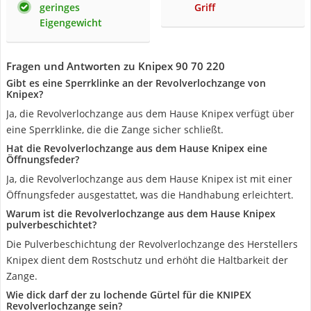
geringes
Griff
Eigengewicht
Fragen und Antworten zu Knipex 90 70 220
Gibt es eine Sperrklinke an der Revolverlochzange von
Knipex?
Ja, die Revolverlochzange aus dem Hause Knipex verfügt über
eine Sperrklinke, die die Zange sicher schließt.
Hat die Revolverlochzange aus dem Hause Knipex eine
Öffnungsfeder?
Ja, die Revolverlochzange aus dem Hause Knipex ist mit einer
Öffnungsfeder ausgestattet, was die Handhabung erleichtert.
Warum ist die Revolverlochzange aus dem Hause Knipex
pulverbeschichtet?
Die Pulverbeschichtung der Revolverlochzange des Herstellers
Knipex dient dem Rostschutz und erhöht die Haltbarkeit der
Zange.
Wie dick darf der zu lochende Gürtel für die KNIPEX
Revolverlochzange sein?