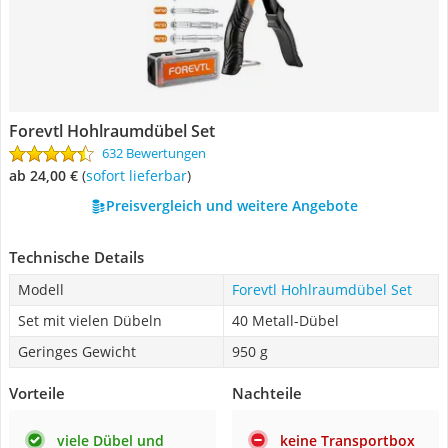
Forevtl Hohlraumdübel Set
632 Bewertungen
ab 24,00 €
(
Sofort lieferbar
)
Preisvergleich und weitere Angebote
Technische Details
Modell
Forevtl Hohlraumdübel Set
Set mit vielen Dübeln
40 Metall-Dübel
Geringes Gewicht
950 g
Vorteile
Nachteile
viele Dübel und
keine Transportbox