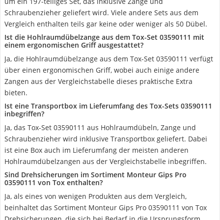
um ein 197-teiliges Set, das inklusive Zange und
Schraubenzieher geliefert wird. Viele andere Sets aus dem
Vergleich enthalten teils gar keine oder weniger als 50 Dübel.
Ist die Hohlraumdübelzange aus dem Tox-Set 03590111 mit
einem ergonomischen Griff ausgestattet?
Ja, die Hohlraumdübelzange aus dem Tox-Set 03590111 verfügt
über einen ergonomischen Griff, wobei auch einige andere
Zangen aus der Vergleichstabelle dieses praktische Extra
bieten.
Ist eine Transportbox im Lieferumfang des Tox-Sets 03590111
inbegriffen?
Ja, das Tox-Set 03590111 aus Hohlraumdübeln, Zange und
Schraubenzieher wird inklusive Transportbox geliefert. Dabei
ist eine Box auch im Lieferumfang der meisten anderen
Hohlraumdübelzangen aus der Vergleichstabelle inbegriffen.
Sind Drehsicherungen im Sortiment Monteur Gips Pro
03590111 von Tox enthalten?
Ja, als eines von wenigen Produkten aus dem Vergleich,
beinhaltet das Sortiment Monteur Gips Pro 03590111 von Tox
Drehsicherungen, die sich bei Bedarf in die Ursprungsform