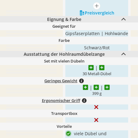
mehr anzeigen
Preis­vergleich
Eignung & Farbe
Geeignet für
Gipsfaserplatten | Hohlwände
Farbe
Schwarz/Rot
Ausstattung der Hohlraumdübelzange
Set mit vielen Dübeln
30 Metall-Dübel
Geringes Gewicht
399 g
Ergonomischer Griff
Transportbox
Vorteile
viele Dübel und