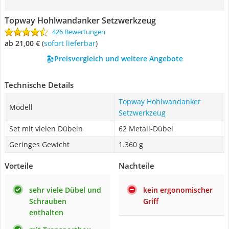
Topway Hohlwandanker Setzwerkzeug
426 Bewertungen
ab 21,00 €
(
Sofort lieferbar
)
Preisvergleich und weitere Angebote
Technische Details
Topway Hohlwandanker
Modell
Setzwerkzeug
Set mit vielen Dübeln
62 Metall-Dübel
Geringes Gewicht
1.360 g
Vorteile
Nachteile
sehr viele Dübel und
kein ergonomischer
Schrauben
Griff
enthalten