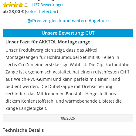
1137 Bewertungen
ab 23,00 €
(
Sofort lieferbar
)
Preisvergleich und weitere Angebote
Unsere Bewertung:
GUT
Unser Fazit für AKKTOL Montagezange:
Unser Produktvergleich zeigt, dass das Akktol
Montagezangen für Hohlraumdübel Set mit 40 Teilen in
sechs Größen eine erstklassige Wahl ist. Die Gipskartondübel
Zange ist ergonomisch gestaltet, hat einen rutschfesten Griff
aus Weich-PVC-Gummi und kann perfekt mit einer Hand
bedient werden. Die Dübelkappe mit Drehsicherung
verhindert das Mitdrehen im Baustoff. Hergestellt aus
dickem Kohlenstoffstahl und wärmebehandelt, bietet die
Zange Langlebigkeit.
08/2026
Technische Details