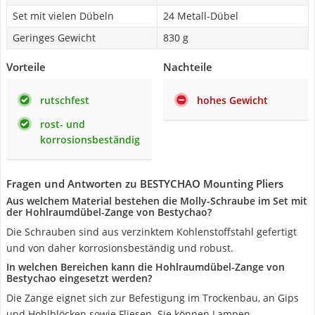
Set mit vielen Dübeln
24 Metall-Dübel
Geringes Gewicht
830 g
Vorteile
Nachteile
rutschfest
hohes Gewicht
rost- und
korrosionsbeständig
Fragen und Antworten zu BESTYCHAO Mounting Pliers
Aus welchem Material bestehen die Molly-Schraube im Set mit
der Hohlraumdübel-Zange von Bestychao?
Die Schrauben sind aus verzinktem Kohlenstoffstahl gefertigt
und von daher korrosionsbeständig und robust.
In welchen Bereichen kann die Hohlraumdübel-Zange von
Bestychao eingesetzt werden?
Die Zange eignet sich zur Befestigung im Trockenbau, an Gips
und Hohlblöcken sowie Fliesen. Sie können Lampen,