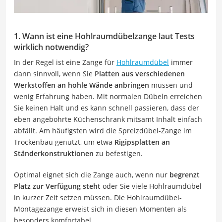
1. Wann ist eine Hohlraumdübelzange laut Tests
wirklich notwendig?
In der Regel ist eine Zange für
Hohlraumdübel
immer
dann sinnvoll, wenn Sie
Platten aus verschiedenen
Werkstoffen an hohle Wände anbringen
müssen und
wenig Erfahrung haben. Mit normalen Dübeln erreichen
Sie keinen Halt und es kann schnell passieren, dass der
eben angebohrte Küchenschrank mitsamt Inhalt einfach
abfällt. Am häufigsten wird die Spreizdübel-Zange im
Trockenbau genutzt, um etwa
Rigipsplatten an
Ständerkonstruktionen
zu befestigen.
Optimal eignet sich die Zange auch, wenn nur
begrenzt
Platz zur Verfügung steht
oder Sie viele Hohlraumdübel
in kurzer Zeit setzen müssen. Die Hohlraumdübel-
Montagezange erweist sich in diesen Momenten als
besonders komfortabel.