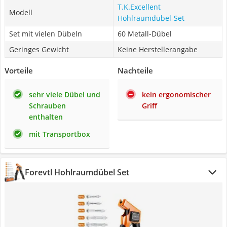
T.K.Excellent
Modell
Hohlraumdübel-Set
Set mit vielen Dübeln
60 Metall-Dübel
Geringes Gewicht
Keine Herstellerangabe
Vorteile
Nachteile
sehr viele Dübel und
kein ergonomischer
Schrauben
Griff
enthalten
mit Transportbox
Forevtl Hohlraumdübel Set