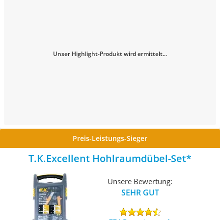
Unser Highlight-Produkt wird ermittelt...
Preis-Leistungs-Sieger
T.K.Excellent Hohlraumdübel-Set
Unsere Bewertung:
SEHR GUT