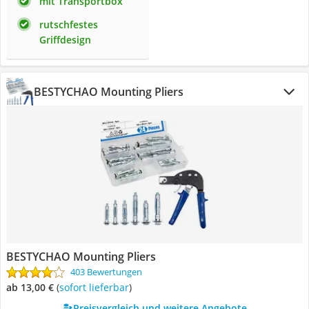
mit Transportbox
rutschfestes
Griffdesign
BESTYCHAO Mounting Pliers
BESTYCHAO Mounting Pliers
403 Bewertungen
ab 13,00 €
(
Sofort lieferbar
)
Preisvergleich und weitere Angebote