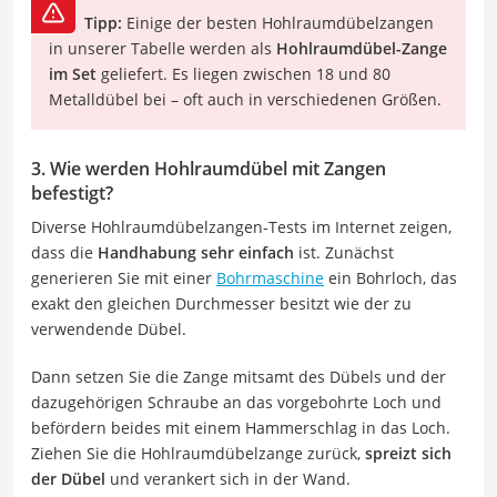
Tipp:
Einige der besten Hohlraumdübelzangen
in unserer Tabelle werden als
Hohlraumdübel-Zange
im Set
geliefert. Es liegen zwischen 18 und 80
Metalldübel bei – oft auch in verschiedenen Größen.
3. Wie werden Hohlraumdübel mit Zangen
befestigt?
Diverse Hohlraumdübelzangen-Tests im Internet zeigen,
dass die
Handhabung sehr einfach
ist. Zunächst
generieren Sie mit einer
Bohrmaschine
ein Bohrloch, das
exakt den gleichen Durchmesser besitzt wie der zu
verwendende Dübel.
Dann setzen Sie die Zange mitsamt des Dübels und der
dazugehörigen Schraube an das vorgebohrte Loch und
befördern beides mit einem Hammerschlag in das Loch.
Ziehen Sie die Hohlraumdübelzange zurück,
spreizt sich
der Dübel
und verankert sich in der Wand.