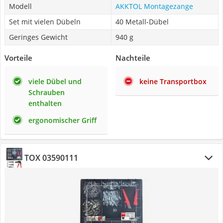
Modell
AKKTOL Montagezange
Set mit vielen Dübeln
40 Metall-Dübel
Geringes Gewicht
940 g
Vorteile
Nachteile
viele Dübel und
keine Transportbox
Schrauben
enthalten
ergonomischer Griff
TOX 03590111