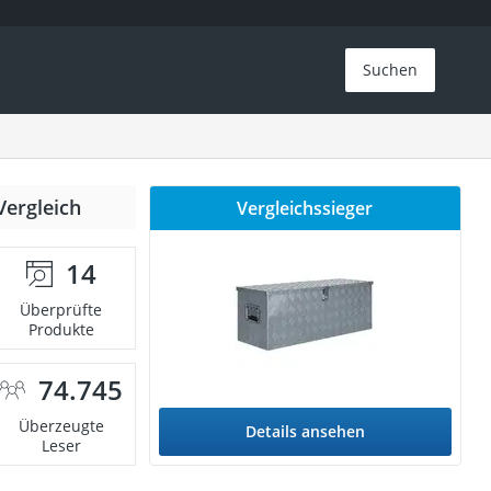
Suchen
Vergleich
Vergleichssieger
14
Überprüfte
Produkte
74.745
Überzeugte
Details ansehen
Leser