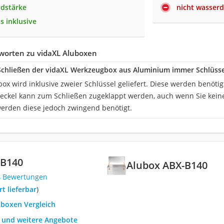
dstärke
nicht wasserd
s inklusive
worten zu vidaXL Aluboxen
chließen der vidaXL Werkzeugbox aus Aluminium immer Schlüss
ox wird inklusive zweier Schlüssel geliefert. Diese werden benöti
Deckel kann zum Schließen zugeklappt werden, auch wenn Sie kei
erden diese jedoch zwingend benötigt.
-B140
Alubox ABX-B140
4 Bewertungen
ort lieferbar
)
uboxen Vergleich
h und weitere Angebote