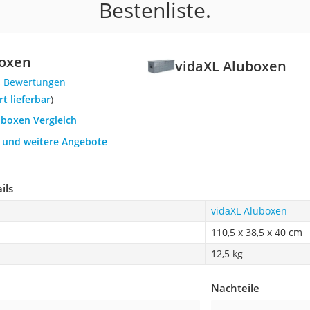
Bestenliste.
boxen
vidaXL Aluboxen
4 Bewertungen
ort lieferbar
)
uboxen Vergleich
h und weitere Angebote
ils
vidaXL Aluboxen
110,5 x 38,5 x 40 cm
12,5 kg
Nachteile