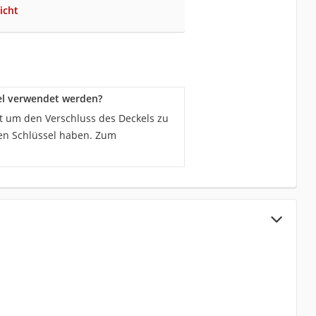
icht
el verwendet werden?
gt um den Verschluss des Deckels zu
nen Schlüssel haben. Zum