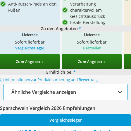
Anti-Rutsch-Pads an den
Verarbeitung
Füßen
charaktervollem
Gesichtsausdruck
lokale Herstellung
Zu den Angeboten
*
Lieferzeit
Lieferzeit
Sofort lieferbar
Sofort lieferbar
Vergleichssieger
Bestseller
Zum Angebot »
Zum Angebot »
Erhältlich bei
*
ⓘ Informationen zur Produktsortierung und Bewertung
Ähnliche Vergleiche anzeigen
Sparschwein Vergleich 2026 Empfehlungen
Vergleichssieger