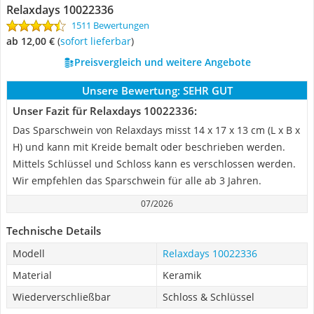
Relaxdays 10022336
1511 Bewertungen
ab 12,00 €
(
Sofort lieferbar
)
Preisvergleich und weitere Angebote
Unsere Bewertung:
SEHR GUT
Unser Fazit für Relaxdays 10022336:
Das Sparschwein von Relaxdays misst 14 x 17 x 13 cm (L x B x
H) und kann mit Kreide bemalt oder beschrieben werden.
Mittels Schlüssel und Schloss kann es verschlossen werden.
Wir empfehlen das Sparschwein für alle ab 3 Jahren.
07/2026
Technische Details
Modell
Relaxdays 10022336
Material
Keramik
Wiederverschließbar
Schloss & Schlüssel