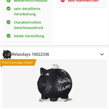
wiederverschließbar
kein Hämmerchen
sehr detaillierte
Verarbeitung
charaktervollem
Gesichtsausdruck
lokale Herstellung
Relaxdays 10022336
Preis-Leistungs-Sieger