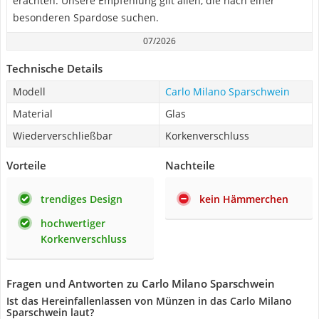
erachten. Unsere Empfehlung gilt allen, die nach einer
besonderen Spardose suchen.
07/2026
Technische Details
Modell
Carlo Milano Sparschwein
Material
Glas
Wiederverschließbar
Korkenverschluss
Vorteile
Nachteile
trendiges Design
kein Hämmerchen
hochwertiger
Korkenverschluss
Fragen und Antworten zu Carlo Milano Sparschwein
Ist das Hereinfallenlassen von Münzen in das Carlo Milano
Sparschwein laut?