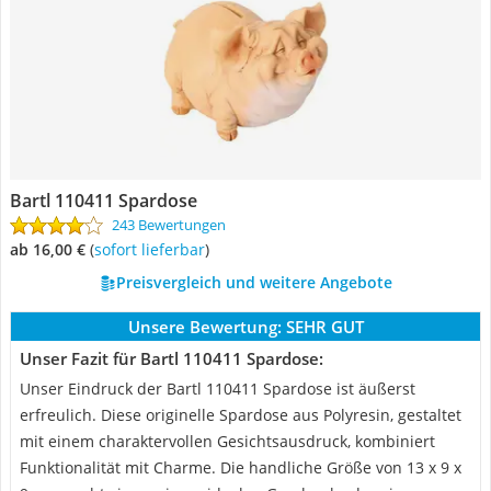
Bartl 110411 Spardose
243 Bewertungen
ab 16,00 €
(
Sofort lieferbar
)
Preisvergleich und weitere Angebote
Unsere Bewertung:
SEHR GUT
Unser Fazit für Bartl 110411 Spardose:
Unser Eindruck der Bartl 110411 Spardose ist äußerst
erfreulich. Diese originelle Spardose aus Polyresin, gestaltet
mit einem charaktervollen Gesichtsausdruck, kombiniert
Funktionalität mit Charme. Die handliche Größe von 13 x 9 x