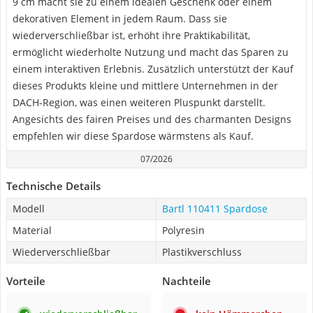
9 cm macht sie zu einem idealen Geschenk oder einem
dekorativen Element in jedem Raum. Dass sie
wiederverschließbar ist, erhöht ihre Praktikabilität,
ermöglicht wiederholte Nutzung und macht das Sparen zu
einem interaktiven Erlebnis. Zusätzlich unterstützt der Kauf
dieses Produkts kleine und mittlere Unternehmen in der
DACH-Region, was einen weiteren Pluspunkt darstellt.
Angesichts des fairen Preises und des charmanten Designs
empfehlen wir diese Spardose wärmstens als Kauf.
07/2026
Technische Details
Modell
Bartl 110411 Spardose
Material
Polyresin
Wiederverschließbar
Plastikverschluss
Vorteile
Nachteile