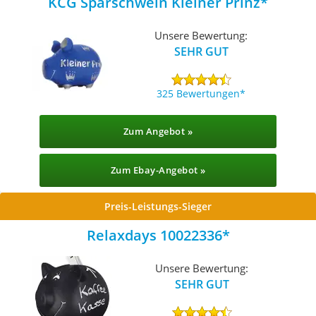
KCG Sparschwein Kleiner Prinz
Unsere Bewertung:
SEHR GUT
325 Bewertungen
Zum Angebot »
Zum Ebay-Angebot »
Preis-Leistungs-Sieger
Relaxdays 10022336
Unsere Bewertung:
SEHR GUT