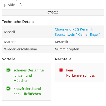
positiv auf.
07/2026
Technische Details
Chaoskind KCG Keramik
Modell
Sparschwein "Kleiner Engel"
Material
Keramik
Wiederverschließbar
Gummipropfen
Vorteile
Nachteile
schönes Design für
kein
Jungen und
Korkenverschluss
Mädchen
kratzfreier Stand
dank Filzfüßchen