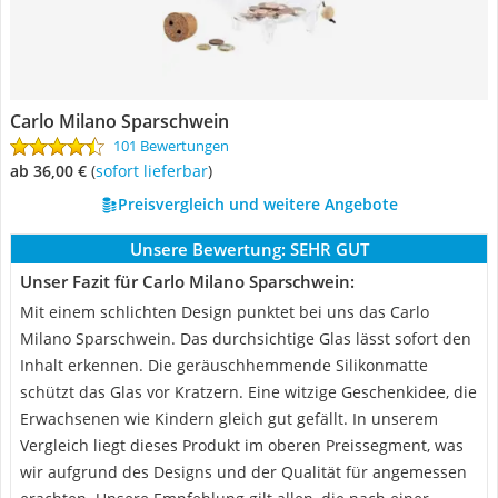
Carlo Milano Sparschwein
101 Bewertungen
ab 36,00 €
(
Sofort lieferbar
)
Preisvergleich und weitere Angebote
Unsere Bewertung:
SEHR GUT
Unser Fazit für Carlo Milano Sparschwein:
Mit einem schlichten Design punktet bei uns das Carlo
Milano Sparschwein. Das durchsichtige Glas lässt sofort den
Inhalt erkennen. Die geräuschhemmende Silikonmatte
schützt das Glas vor Kratzern. Eine witzige Geschenkidee, die
Erwachsenen wie Kindern gleich gut gefällt. In unserem
Vergleich liegt dieses Produkt im oberen Preissegment, was
wir aufgrund des Designs und der Qualität für angemessen