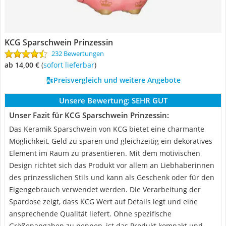
KCG Sparschwein Prinzessin
232 Bewertungen
ab 14,00 €
(
Sofort lieferbar
)
Preisvergleich und weitere Angebote
Unsere Bewertung:
SEHR GUT
Unser Fazit für KCG Sparschwein Prinzessin:
Das Keramik Sparschwein von KCG bietet eine charmante
Möglichkeit, Geld zu sparen und gleichzeitig ein dekoratives
Element im Raum zu präsentieren. Mit dem motivischen
Design richtet sich das Produkt vor allem an Liebhaberinnen
des prinzesslichen Stils und kann als Geschenk oder für den
Eigengebrauch verwendet werden. Die Verarbeitung der
Spardose zeigt, dass KCG Wert auf Details legt und eine
ansprechende Qualität liefert. Ohne spezifische
Größenangaben zu nennen, ist das Produkt kompakt und