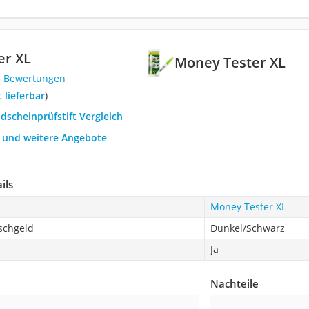
er XL
Money Tester XL
5 Bewertungen
t lieferbar
)
ldscheinprüfstift Vergleich
h und weitere Angebote
ils
Money Tester XL
schgeld
Dunkel/Schwarz
Ja
Nachteile