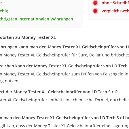
er
ohne Schreib
lebig
vergleichswei
ichtigsten internationalen Währungen
worten zu Money Tester XL
hrungen kann man den Money Tester XL Geldscheinprüfer von I.D
n Money Tester XL Geldscheinprüfer für Euro, Dollar und britisch
reichen kann der Money Tester XL Geldscheinprüfer von I.D Tech S
n Money Tester XL Geldscheinprüfer zum Prüfen von Falschgeld in 
ng nutzen.
ert der Money Tester XL Geldscheinprüfer von I.D Tech S.r.l?
ter XL Geldscheinprüfer enthält eine chemische Formel, durch die 
n man den Money Tester XL Geldscheinprüfer von I.D Tech S.r.l 
r gibt an, dass der Money Tester XL Geldscheinprüfer eine Lagerun