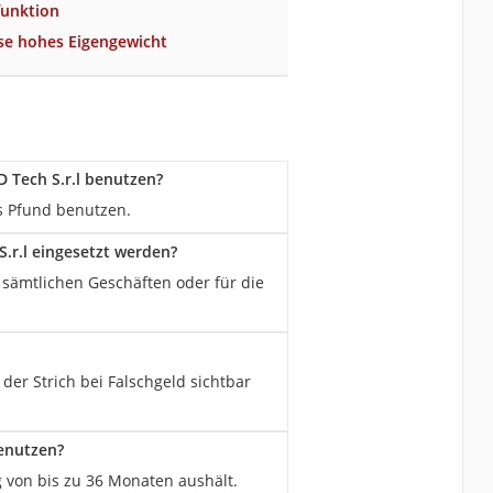
funktion
se hohes Eigengewicht
 Tech S.r.l benutzen?
es Pfund benutzen.
.r.l eingesetzt werden?
sämtlichen Geschäften oder für die
der Strich bei Falschgeld sichtbar
benutzen?
g von bis zu 36 Monaten aushält.