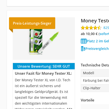
Money Test
Preis-Leistungs-Sieger
82
ab 10,00 €
(
Sofor
Platz 2 im Ge
Preisvergleic
Technische Deta
Unsere Bewertung:
SEHR GUT
Modell
Unser Fazit für Money Tester XL:
Der Money Tester XL von I.D. Tech
Färbung bei Fal
ist ein äußerst sicheres und
Clip-Halter
langlebiges Geldprüfgerät. Es ist
speziell für die Verwendung mit
Vorteile
den wichtigsten internationalen