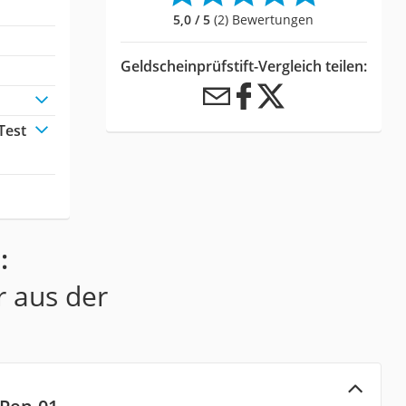
5,0 / 5
(2) Bewertungen
Geldscheinprüfstift-Vergleich teilen:
Test
:
r aus der