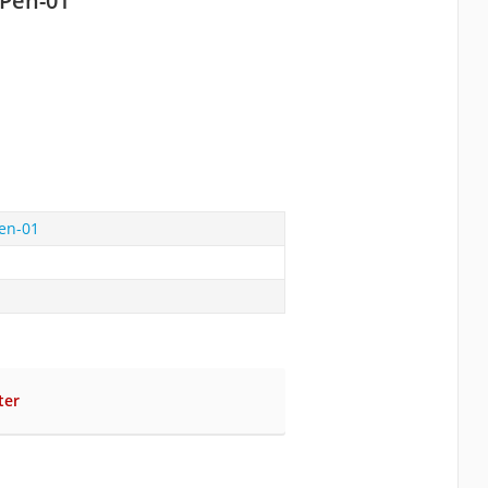
 Pen-01
Pen-01
ter