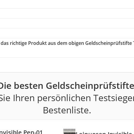
e das richtige Produkt aus dem obigen Geldscheinprüfstifte 
Die besten Geldscheinprüfstifte
ie Ihren persönlichen Testsiege
Bestenliste.
nvisible Pen-01