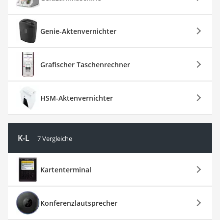
Genie-Aktenvernichter
Grafischer Taschenrechner
HSM-Aktenvernichter
K-L
7 Vergleiche
Kartenterminal
Konferenzlautsprecher