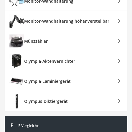
Monitor-Wandhalterung
Monitor-Wandhalterung höhenverstellbar
Münzzähler
Olympia-Aktenvernichter
Olympia-Laminiergerät
Olympus-Diktiergerät
P
5 Vergleiche