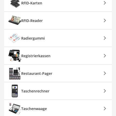
RFID-Karten
RFID-Reader
Radiergummi
Registrierkassen
Restaurant-Pager
Taschenrechner
Taschenwaage