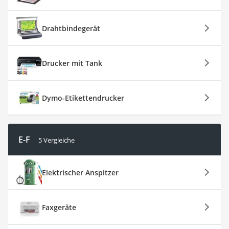
Drahtbindegerät
Drucker mit Tank
Dymo-Etikettendrucker
E-F
5 Vergleiche
Elektrischer Anspitzer
Faxgeräte