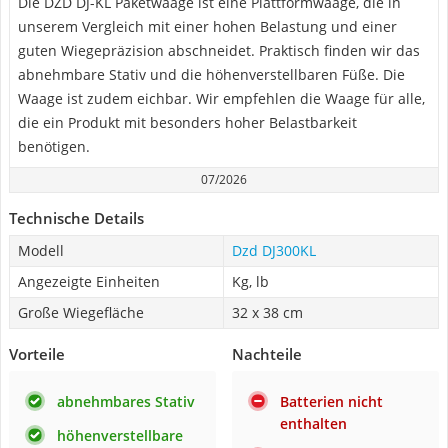
Die DZD DJ-KL Paketwaage ist eine Plattformwaage, die in
unserem Vergleich mit einer hohen Belastung und einer
guten Wiegepräzision abschneidet. Praktisch finden wir das
abnehmbare Stativ und die höhenverstellbaren Füße. Die
Waage ist zudem eichbar. Wir empfehlen die Waage für alle,
die ein Produkt mit besonders hoher Belastbarkeit
benötigen.
07/2026
Technische Details
Modell
Dzd DJ300KL
Angezeigte Einheiten
Kg, lb
Große Wiegefläche
32 x 38 cm
Vorteile
Nachteile
abnehmbares Stativ
Batterien nicht
enthalten
höhenverstellbare