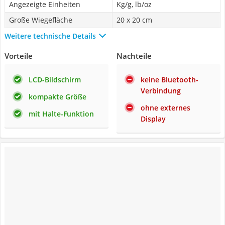
Angezeigte Einheiten
Kg/g, lb/oz
Große Wiegefläche
20 x 20 cm
Weitere technische Details
Vorteile
Nachteile
LCD-Bildschirm
keine Bluetooth-
Verbindung
kompakte Größe
ohne externes
mit Halte-Funktion
Display