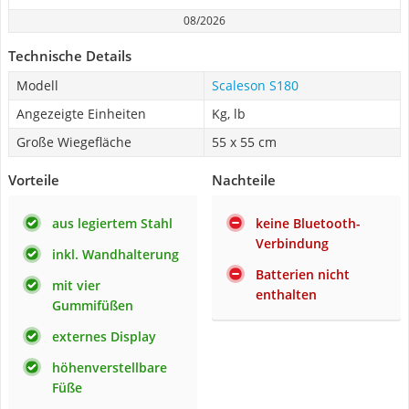
08/2026
Technische Details
Modell
Scaleson S180
Angezeigte Einheiten
Kg, lb
Große Wiegefläche
55 x 55 cm
Vorteile
Nachteile
aus legiertem Stahl
keine Bluetooth-
Verbindung
inkl. Wandhalterung
Batterien nicht
mit vier
enthalten
Gummifüßen
externes Display
höhenverstellbare
Füße