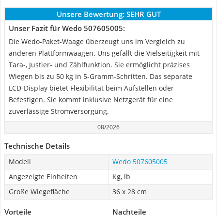
Unsere Bewertung:
SEHR GUT
Unser Fazit für Wedo 507605005:
Die Wedo-Paket-Waage überzeugt uns im Vergleich zu
anderen Plattformwaagen. Uns gefällt die Vielseitigkeit mit
Tara-, Justier- und Zählfunktion. Sie ermöglicht präzises
Wiegen bis zu 50 kg in 5-Gramm-Schritten. Das separate
LCD-Display bietet Flexibilität beim Aufstellen oder
Befestigen. Sie kommt inklusive Netzgerät für eine
zuverlässige Stromversorgung.
08/2026
Technische Details
Modell
Wedo 507605005
Angezeigte Einheiten
Kg, lb
Große Wiegefläche
36 x 28 cm
Vorteile
Nachteile