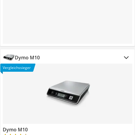
Dymo M10
Vergleichssieger
Dymo M10