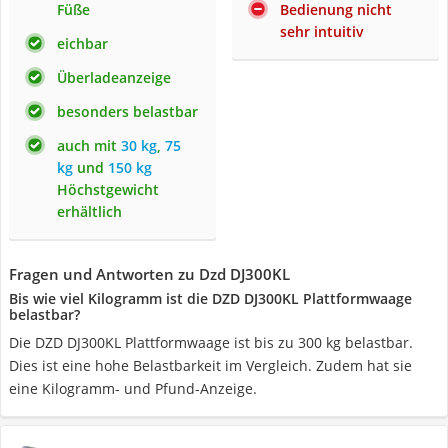
Füße
Bedienung nicht
sehr intuitiv
eichbar
Überladeanzeige
besonders belastbar
auch mit
30 kg
,
75
kg
und
150 kg
Höchstgewicht
erhältlich
Fragen und Antworten zu Dzd DJ300KL
Bis wie viel Kilogramm ist die DZD DJ300KL Plattformwaage
belastbar?
Die DZD DJ300KL Plattformwaage ist bis zu 300 kg belastbar.
Dies ist eine hohe Belastbarkeit im Vergleich. Zudem hat sie
eine Kilogramm- und Pfund-Anzeige.