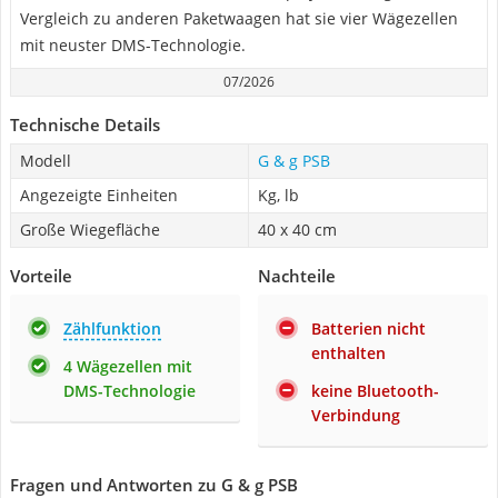
Vergleich zu anderen Paketwaagen hat sie vier Wägezellen
mit neuster DMS-Technologie.
07/2026
Technische Details
Modell
G & g PSB
Angezeigte Einheiten
Kg, lb
Große Wiegefläche
40 x 40 cm
Vorteile
Nachteile
Zählfunktion
Batterien nicht
enthalten
4 Wägezellen mit
DMS-Technologie
keine Bluetooth-
Verbindung
Fragen und Antworten zu G & g PSB