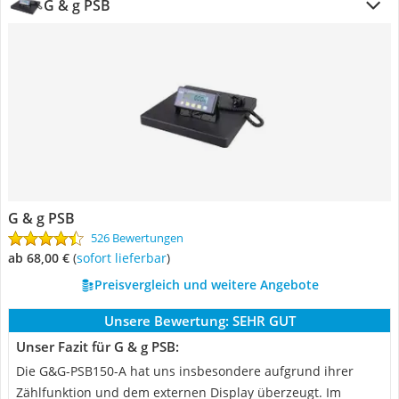
G & g PSB
G & g PSB
526 Bewertungen
ab 68,00 €
(
Sofort lieferbar
)
Preisvergleich und weitere Angebote
Unsere Bewertung:
SEHR GUT
Unser Fazit für G & g PSB:
Die G&G-PSB150-A hat uns insbesondere aufgrund ihrer
Zählfunktion und dem externen Display überzeugt. Im