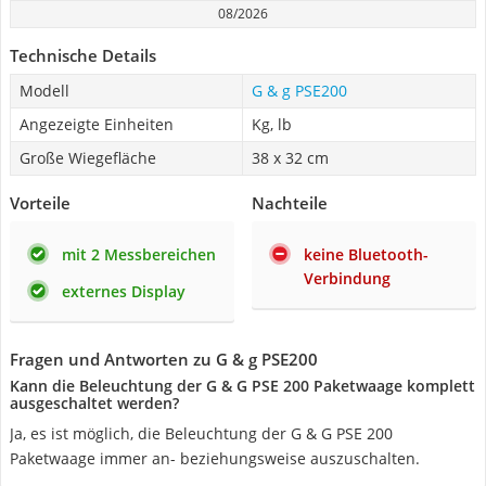
08/2026
Technische Details
Modell
G & g PSE200
Angezeigte Einheiten
Kg, lb
Große Wiegefläche
‎38 x 32 cm
Vorteile
Nachteile
mit 2 Messbereichen
keine Bluetooth-
Verbindung
externes Display
Fragen und Antworten zu G & g PSE200
Kann die Beleuchtung der G & G PSE 200 Paketwaage komplett
ausgeschaltet werden?
Ja, es ist möglich, die Beleuchtung der G & G PSE 200
Paketwaage immer an- beziehungsweise auszuschalten.