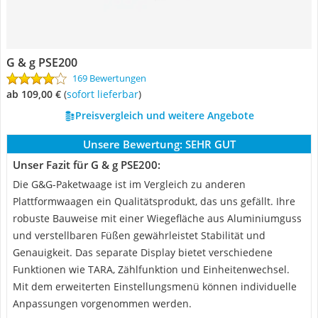
G & g PSE200
169 Bewertungen
ab 109,00 €
(
Sofort lieferbar
)
Preisvergleich und weitere Angebote
Unsere Bewertung:
SEHR GUT
Unser Fazit für G & g PSE200:
Die G&G-Paketwaage ist im Vergleich zu anderen
Plattformwaagen ein Qualitätsprodukt, das uns gefällt. Ihre
robuste Bauweise mit einer Wiegefläche aus Aluminiumguss
und verstellbaren Füßen gewährleistet Stabilität und
Genauigkeit. Das separate Display bietet verschiedene
Funktionen wie TARA, Zählfunktion und Einheitenwechsel.
Mit dem erweiterten Einstellungsmenü können individuelle
Anpassungen vorgenommen werden.