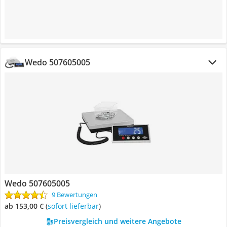
Wedo 507605005
Wedo 507605005
9 Bewertungen
ab 153,00 €
(
Sofort lieferbar
)
Preisvergleich und weitere Angebote