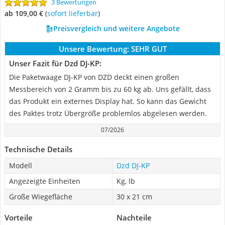
3 Bewertungen
ab 109,00 €
(
Sofort lieferbar
)
Preisvergleich und weitere Angebote
Unsere Bewertung:
SEHR GUT
Unser Fazit für Dzd DJ-KP:
Die Paketwaage DJ-KP von DZD deckt einen großen
Messbereich von 2 Gramm bis zu 60 kg ab. Uns gefällt, dass
das Produkt ein externes Display hat. So kann das Gewicht
des Paktes trotz Übergröße problemlos abgelesen werden.
07/2026
Technische Details
Modell
Dzd DJ-KP
Angezeigte Einheiten
Kg, lb
Große Wiegefläche
30 x 21 cm
Vorteile
Nachteile