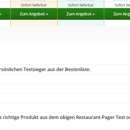
r
Sofort lieferbar
Sofort lieferbar
Sofort li
»
Zum Angebot »
Zum Angebot »
Zum Ang
sönlichen Testsieger aus der Bestenliste.
as richtige Produkt aus dem obigen Restaurant-Pager Test o