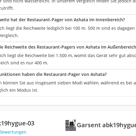
r sind nicht wasserdicht. In unserem Vergleich finden Sie jedoch 
utrifft.
eite hat der Restaurant-Pager von Ashata im Innenbereich?
ch liegt die Reichweite lediglich bei 100 m. 500 m sind es dageg
ergleich.
die Reichweite des Restaurant-Pagers von Ashata im Außenbereich
ch liegt die Reichweite bei 1.500 m, womit das Gerät sehr gut ab
eich sind es nur 400 m.
funktionen haben die Restaurant-Pager von Ashata?
n können Sie aus insgesamt sieben Modi wählen, während es bei
glich ein Modus ist.
k19hygue-03
Garsent abk19hygu
 Bewertungen