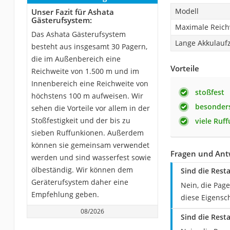
Modell
Unser Fazit für Ashata
Gästerufsystem:
Maximale Reich
Das Ashata Gästerufsystem
Lange Akkulaufz
besteht aus insgesamt 30 Pagern,
die im Außenbereich eine
Vorteile
Reichweite von 1.500 m und im
Innenbereich eine Reichweite von
stoßfest
höchstens 100 m aufweisen. Wir
besonders
sehen die Vorteile vor allem in der
Stoßfestigkeit und der bis zu
viele Ruf
sieben Ruffunkionen. Außerdem
können sie gemeinsam verwendet
Fragen und Ant
werden und sind wasserfest sowie
ölbeständig. Wir können dem
Sind die Rest
Geräterufsystem daher eine
Nein, die Page
Empfehlung geben.
diese Eigenscha
08/2026
Sind die Rest