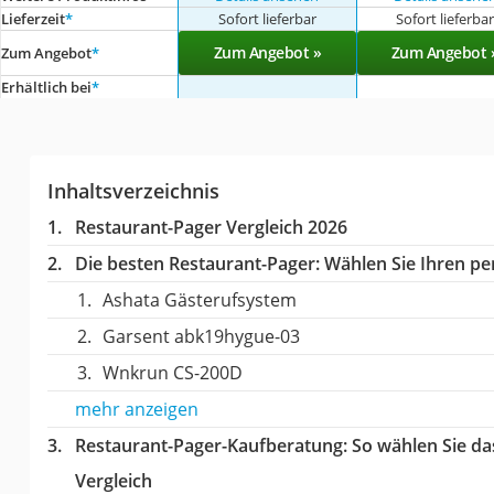
Lieferzeit
*
Sofort lieferbar
Sofort lieferba
Zum Angebot »
Zum Angebot 
Zum Angebot
*
Erhältlich bei
*
Inhaltsverzeichnis
Restaurant-Pager Vergleich 2026
Die besten Restaurant-Pager:
Wählen Sie Ihren per
Ashata Gästerufsystem
Garsent abk19hygue-03
Wnkrun ‎CS-200D
mehr anzeigen
Restaurant-Pager-Kaufberatung
: So wählen Sie d
Vergleich