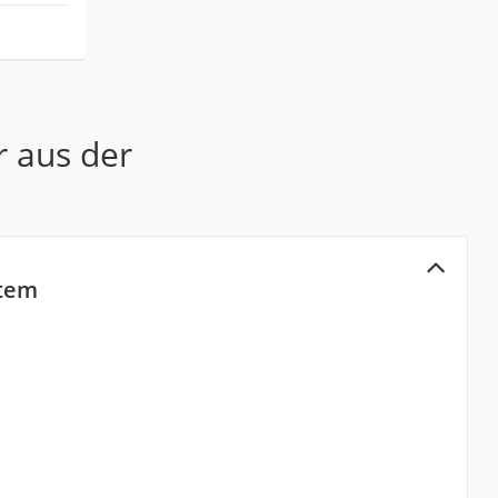
r aus der
stem