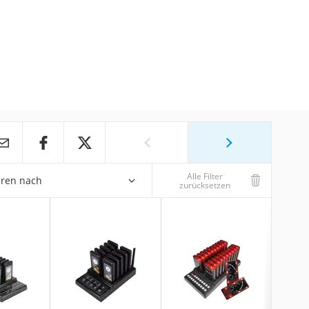
Alle Filter
eren nach
zurücksetzen