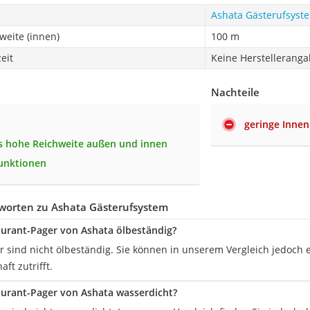
Ashata Gästerufsyst
weite (innen)
100 m
eit
Keine Herstellerang
Nachteile
geringe Inne
 hohe Reichweite außen und innen
funktionen
worten zu Ashata Gästerufsystem
aurant-Pager von Ashata ölbeständig?
r sind nicht ölbeständig. Sie können in unserem Vergleich jedoch 
ft zutrifft.
aurant-Pager von Ashata wasserdicht?