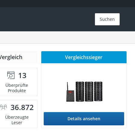
Suchen
Vergleich
Vergleichssieger
13
Überprüfte
Produkte
36.872
Überzeugte
Details ansehen
Leser