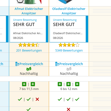
Afmat Elektrischer
Oladwolf Elektrischer
Anspitzer
Anspitzer
Unsere Bewertung
Unsere Bewertung
SEHR GUT
SEHR GUT
olly Herbert Elektrospitzer
Afmat Elektrischer Anspitzer
Oladwolf Elektrischer Anspitzer
08/2026
08/2026
en
201 Bewertungen
5349 Bewertungen
nzeigen
ch
Preis­vergleich
Preis­vergleich
Nachhaltig
Nachhaltig
7 bis 11,5 mm
6 bis 12 mm