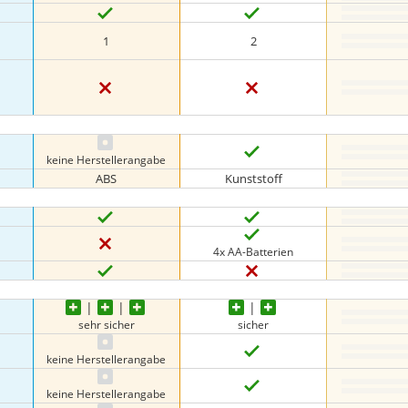
1
2
keine Herstellerangabe
ABS
Kunststoff
4x AA-Batterien
sehr sicher
sicher
keine Herstellerangabe
keine Herstellerangabe