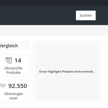
Suchen
Vergleich
14
Überprüfte
Unser Highlight-Produkt wird ermittelt...
Produkte
92.550
Überzeugte
Leser