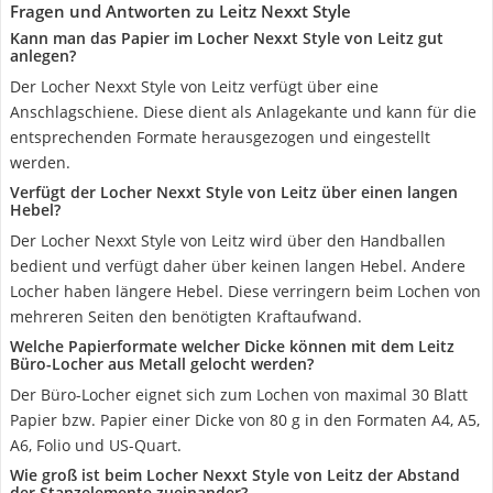
Fragen und Antworten zu Leitz Nexxt Style
Kann man das Papier im Locher Nexxt Style von Leitz gut
anlegen?
Der Locher Nexxt Style von Leitz verfügt über eine
Anschlagschiene. Diese dient als Anlagekante und kann für die
entsprechenden Formate herausgezogen und eingestellt
werden.
Verfügt der Locher Nexxt Style von Leitz über einen langen
Hebel?
Der Locher Nexxt Style von Leitz wird über den Handballen
bedient und verfügt daher über keinen langen Hebel. Andere
Locher haben längere Hebel. Diese verringern beim Lochen von
mehreren Seiten den benötigten Kraftaufwand.
Welche Papierformate welcher Dicke können mit dem Leitz
Büro-Locher aus Metall gelocht werden?
Der Büro-Locher eignet sich zum Lochen von maximal 30 Blatt
Papier bzw. Papier einer Dicke von 80 g in den Formaten A4, A5,
A6, Folio und US-Quart.
Wie groß ist beim Locher Nexxt Style von Leitz der Abstand
der Stanzelemente zueinander?