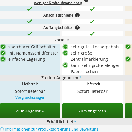
weniger Kraftaufwand nötig
Anschlagschiene
Auffangbehälter
Vorteile
sperrbarer Griffschalter
sehr gutes Lochergebnis
mit Namensschildfenster
sehr große
einfache Lagerung
Zentralmarkierung
kann sehr große Mengen
Papier lochen
Zu den Angeboten
*
Lieferzeit
Lieferzeit
Sofort lieferbar
Sofort lieferbar
Vergleichssieger
Zum Angebot »
Zum Angebot »
Erhältlich bei
*
ⓘ Informationen zur Produktsortierung und Bewertung