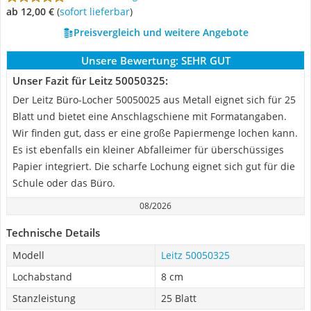
ab 12,00 €
(
Sofort lieferbar
)
Preisvergleich und weitere Angebote
Unsere Bewertung:
SEHR GUT
Unser Fazit für Leitz 50050325:
Der Leitz Büro-Locher 50050025 aus Metall eignet sich für 25
Blatt und bietet eine Anschlagschiene mit Formatangaben.
Wir finden gut, dass er eine große Papiermenge lochen kann.
Es ist ebenfalls ein kleiner Abfalleimer für überschüssiges
Papier integriert. Die scharfe Lochung eignet sich gut für die
Schule oder das Büro.
08/2026
Technische Details
Modell
Leitz 50050325
Lochabstand
8 cm
Stanzleistung
25 Blatt