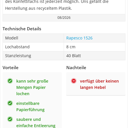
des Konfettifachs ist jederzeit möglich. Uns gefällt die
Herstellung aus recyceltem Plastik.
08/2026
Technische Details
Modell
Rapesco 1526
Lochabstand
8 cm
Stanzleistung
40 Blatt
Vorteile
Nachteile
kann sehr große
verfügt über keinen
Mengen Papier
langen Hebel
lochen
einstellbare
Papierführung
saubere und
einfache Entleerung