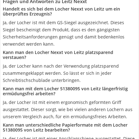
Fragen und Antworten zu Leitz Nexxt
Handelt es sich bei dem Locher Nexxt von Leitz um ein
überprüftes Erzeugnis?
Ja, der Locher ist mit dem GS-Siegel ausgezeichnet. Dieses
Siegel bescheinigt dem Produkt, dass es den gängigsten
Sicherheitsanforderungen genügt und damit bedenkenlos
verwendet werden kann.
Kann man den Locher Nexxt von Leitz platzsparend
verstauen?
Ja, der Locher kann nach der Verwendung platzsparend
zusammengeklappt werden. So lässt er sich in jeder
Schreibtischschublade unterbringen.
Kann man mit dem Locher 51380095 von Leitz längerfristig
ermüdungsfrei arbeiten?
Ja, der Locher ist mit einem ergonomisch geformten Griff
ausgestattet. Dieser sorgt, wie bei vielen anderen Lochern aus
unserem Vergleich auch, für ein ermüdungsfreies Arbeiten.
Kann man unterschiedliche Papierformate mit dem Locher
51380095 von Leitz bearbeiten?
Ja, der Locher ist mit einer Anschlagschiene ausgestattet. Diese