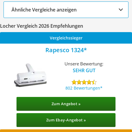
Ähnliche Vergleiche anzeigen
Locher Vergleich 2026 Empfehlungen
Vergleichssieger
Rapesco 1324
Unsere Bewertung:
SEHR GUT
802 Bewertungen
Zum Angebot »
Zum Ebay-Angebot »