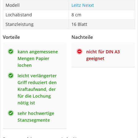
Modell
Leitz Nexxt
Lochabstand
8 cm
Stanzleistung
16 Blatt
Vorteile
Nachteile
kann angemessene
nicht für DIN A3
Mengen Papier
geeignet
lochen
leicht verlängerter
Griff reduziert den
Kraftaufwand, der
für die Lochung
nötig ist
sehr hochwertige
Stanzsegmente