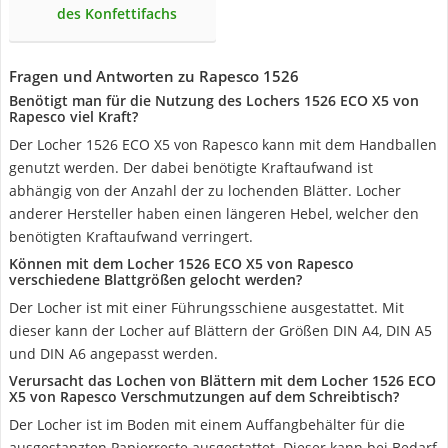
des Konfettifachs
Fragen und Antworten zu Rapesco 1526
Benötigt man für die Nutzung des Lochers 1526 ECO X5 von
Rapesco viel Kraft?
Der Locher 1526 ECO X5 von Rapesco kann mit dem Handballen
genutzt werden. Der dabei benötigte Kraftaufwand ist
abhängig von der Anzahl der zu lochenden Blätter. Locher
anderer Hersteller haben einen längeren Hebel, welcher den
benötigten Kraftaufwand verringert.
Können mit dem Locher 1526 ECO X5 von Rapesco
verschiedene Blattgrößen gelocht werden?
Der Locher ist mit einer Führungsschiene ausgestattet. Mit
dieser kann der Locher auf Blättern der Größen DIN A4, DIN A5
und DIN A6 angepasst werden.
Verursacht das Lochen von Blättern mit dem Locher 1526 ECO
X5 von Rapesco Verschmutzungen auf dem Schreibtisch?
Der Locher ist im Boden mit einem Auffangbehälter für die
ausgestanzten Papierreste ausgestattet. Dieser kann bei Bedarf