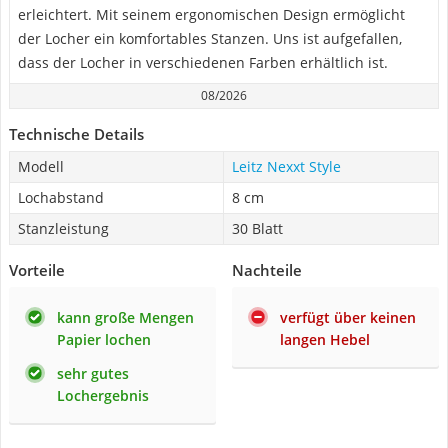
erleichtert. Mit seinem ergonomischen Design ermöglicht
der Locher ein komfortables Stanzen. Uns ist aufgefallen,
dass der Locher in verschiedenen Farben erhältlich ist.
08/2026
Technische Details
Modell
Leitz Nexxt Style
Lochabstand
8 cm
Stanzleistung
30 Blatt
Vorteile
Nachteile
kann große Mengen
verfügt über keinen
Papier lochen
langen Hebel
sehr gutes
Lochergebnis