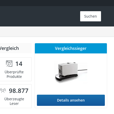
Suchen
Vergleich
Vergleichssieger
14
Überprüfte
Produkte
98.877
Überzeugte
Details ansehen
Leser