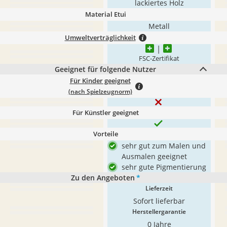
lackiertes Holz
Material Etui
Metall
Umweltverträglichkeit
FSC-Zertifikat
Geeignet für folgende Nutzer
Für Kinder geeignet
(nach Spielzeugnorm)
Für Künstler geeignet
Vorteile
sehr gut zum Malen und
Ausmalen geeignet
sehr gute Pigmentierung
Zu den Angeboten
*
Lieferzeit
Sofort lieferbar
Herstellergarantie
0 Jahre