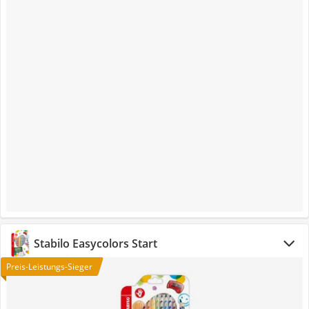
Stabilo Easycolors Start
Preis-Leistungs-Sieger