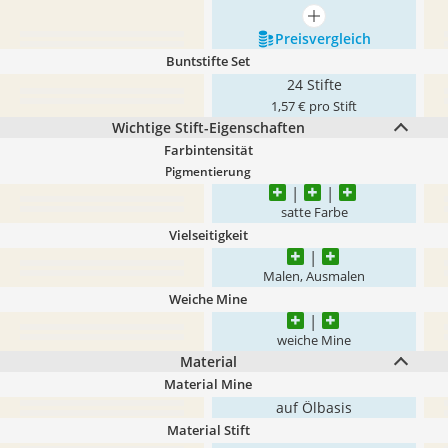
mehr anzeigen
Preis­vergleich
Buntstifte Set
24 Stifte
1,57 € pro Stift
Wichtige Stift-Eigenschaften
Farbintensität
Pigmentierung
satte Farbe
Vielseitigkeit
Malen, Ausmalen
Weiche Mine
weiche Mine
Material
Material Mine
auf Ölbasis
Material Stift