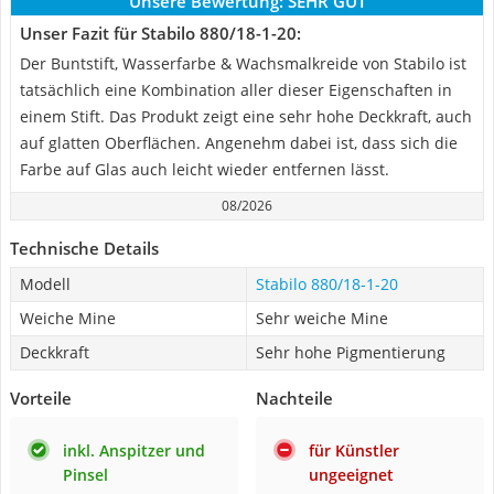
Unsere Bewertung:
SEHR GUT
Unser Fazit für Stabilo 880/18-1-20:
Der Buntstift, Wasserfarbe & Wachsmalkreide von Stabilo ist
tatsächlich eine Kombination aller dieser Eigenschaften in
einem Stift. Das Produkt zeigt eine sehr hohe Deckkraft, auch
auf glatten Oberflächen. Angenehm dabei ist, dass sich die
Farbe auf Glas auch leicht wieder entfernen lässt.
08/2026
Technische Details
Modell
Stabilo 880/18-1-20
Weiche Mine
Sehr weiche Mine
Deckkraft
Sehr hohe Pigmentierung
Vorteile
Nachteile
inkl. Anspitzer und
für Künstler
Pinsel
ungeeignet