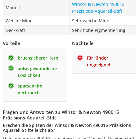
Winsor & Newton 490015
Modell
Präzisions-Aquarell-Stift
Weiche Mine
Sehr weiche Mine
Deckkraft
Sehr hohe Pigmentierung
Vorteile
Nachteile
bruchsicherer Kern
für Kinder
ungeeignet
außergewöhnliche
Löslichkeit
sparsam im
Verbrauch
Fragen und Antworten zu Winsor & Newton 490015
Präzisions-Aquarell-Stift
Brechen die Spitzen der Winsor & Newton 490015 Präzisions-
Aquarell-Stifte leicht ab?
Nein, die Aquarell-Stifte aus dem Hause Winsor & Newton sind