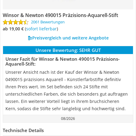
Winsor & Newton 490015 Präzisions-Aquarell-Stift
2061 Bewertungen
ab 19,00 €
(
Sofort lieferbar
)
Preisvergleich und weitere Angebote
Unsere Bewertung:
SEHR GUT
Unser Fazit für Winsor & Newton 490015 Präzisions-
Aquarell-Stift:
Unserer Ansicht nach ist der Kauf der Winsor & Newton
0490015 präzisions Aquarell - Künstlerfarbstifte definitiv
ihren Preis wert. Im Set befinden sich 24 Stifte mit
unterschiedlichen Farben, die sich besonders gut auftragen
lassen. Ein weiterer Vorteil liegt in ihrem bruchsicheren
Kern, sodass die Stifte sehr langlebig und hochwertig sind.
08/2026
Technische Details