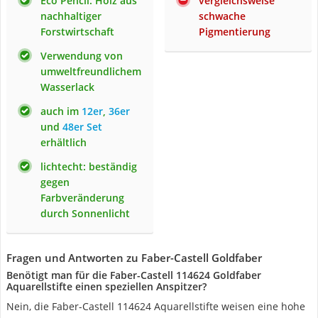
Eco Pencil: Holz aus
vergleichsweise
nachhaltiger
schwache
Forstwirtschaft
Pigmentierung
Verwendung von
umweltfreundlichem
Wasserlack
auch im
12er
,
36er
und
48er Set
erhältlich
lichtecht: beständig
gegen
Farbveränderung
durch Sonnenlicht
Fragen und Antworten zu Faber-Castell Goldfaber
Benötigt man für die Faber-Castell 114624 Goldfaber
Aquarellstifte einen speziellen Anspitzer?
Nein, die Faber-Castell 114624 Aquarellstifte weisen eine hohe