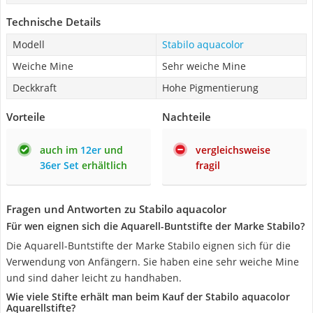
Technische Details
Modell
Stabilo aquacolor
Weiche Mine
Sehr weiche Mine
Deckkraft
Hohe Pigmentierung
Vorteile
Nachteile
auch im
12er
und
vergleichsweise
36er Set
erhältlich
fragil
Fragen und Antworten zu Stabilo aquacolor
Für wen eignen sich die Aquarell-Buntstifte der Marke Stabilo?
Die Aquarell-Buntstifte der Marke Stabilo eignen sich für die
Verwendung von Anfängern. Sie haben eine sehr weiche Mine
und sind daher leicht zu handhaben.
Wie viele Stifte erhält man beim Kauf der Stabilo aquacolor
Aquarellstifte?