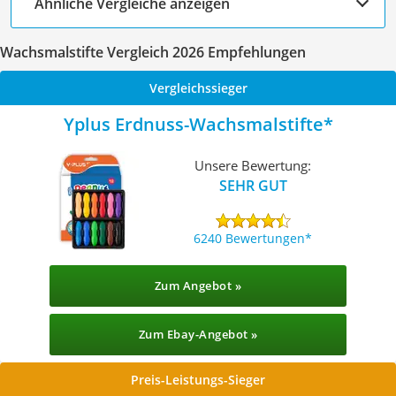
Ähnliche Vergleiche anzeigen
Wachsmalstifte Vergleich 2026 Empfehlungen
Vergleichssieger
Yplus Erdnuss-Wachsmalstifte
Unsere Bewertung:
SEHR GUT
6240 Bewertungen
Zum Angebot »
Zum Ebay-Angebot »
Preis-Leistungs-Sieger