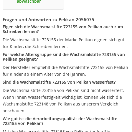
abwaschbar
Fragen und Antworten zu Pelikan 2056075
Eigen sich die Wachsmalstifte 723155 von Pelikan auch zum
Schreiben lernen?
Die Wachsmalstifte 723155 der Marke Pelikan eignen sich gut
für Kinder, die Schreiben lernen.
Für welche Altersgruppe sind die Wachsmalstifte 723155 von
Pelikan geeignet?
Der Hersteller empfiehlt die Wachsmalstifte 723155 von Pelikan
für Kinder ab einem Alter von drei Jahren.
Sind die Wachsmalstifte 723155 von Pelikan wasserfest?
Die Wachsmalstifte 723155 von Pelikan sind nicht wasserfest.
Wenn Ihnen Wasserfestigkeit wichtig ist, können Sie sich die
Wachsmalstifte 723148 von Pelikan aus unserem Vergleich
anschauen.
Wie gut ist die Verarbeitungsqualität der Wachsmalstifte
723155 von Pelikan?
Mit den Wachsmalstifte 723155 von Pelikan kaufen Sie