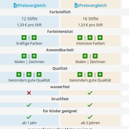
Preis­vergleich
Preis­vergleich
Farbvielfalt
12 Stifte
16 Stifte
1,33 € pro Stift
1,23 € pro Stift
Farbintensität
kräftige Farben
intensive Farben
Anwendbarkeit
Malen | Zeichnen
Malen | Zeichnen
Qualität
besonders gute Qualität
besonders gute Qualität
wasserfest
bruchfest
für Kinder geeignet
ab 1 Jahr
ab 2 Jahren