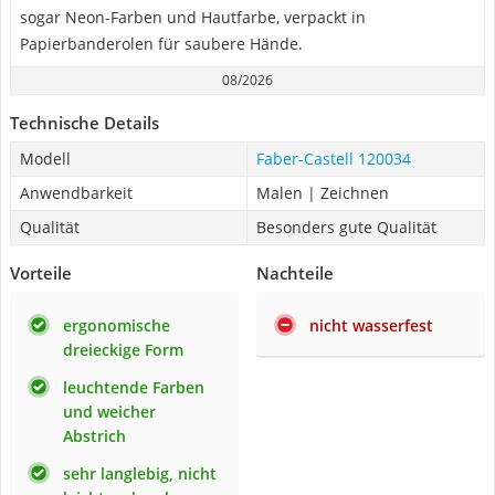
sogar Neon-Farben und Hautfarbe, verpackt in
Papierbanderolen für saubere Hände.
08/2026
Technische Details
Modell
Faber-Castell 120034
Anwendbarkeit
Malen | Zeichnen
Qualität
Besonders gute Qualität
Vorteile
Nachteile
ergonomische
nicht wasserfest
dreieckige Form
leuchtende Farben
und weicher
Abstrich
sehr langlebig, nicht