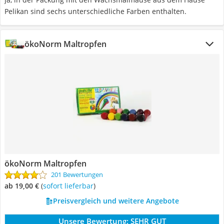
Pelikan sind sechs unterschiedliche Farben enthalten.
ökoNorm Maltropfen
ökoNorm Maltropfen
201 Bewertungen
ab 19,00 €
(
Sofort lieferbar
)
Preisvergleich und weitere Angebote
Unsere Bewertung:
SEHR GUT