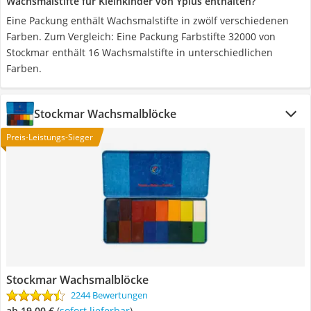
Wachsmalstifte für Kleinkinder von Yplus enthalten?
Eine Packung enthält Wachsmalstifte in zwölf verschiedenen
Farben. Zum Vergleich: Eine Packung Farbstifte 32000 von
Stockmar enthält 16 Wachsmalstifte in unterschiedlichen
Farben.
Stockmar Wachsmalblöcke
Preis-Leistungs-Sieger
Stockmar Wachsmalblöcke
2244 Bewertungen
ab 19,00 €
(
Sofort lieferbar
)