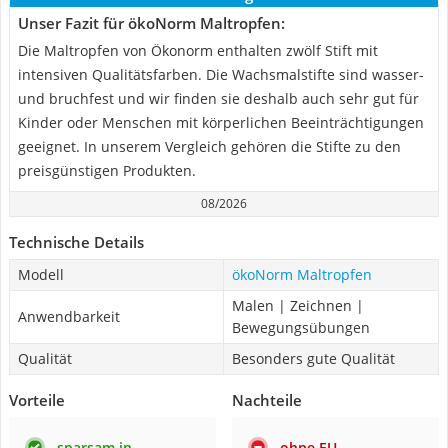
Unser Fazit für ökoNorm Maltropfen:
Die Maltropfen von Ökonorm enthalten zwölf Stift mit
intensiven Qualitätsfarben. Die Wachsmalstifte sind wasser-
und bruchfest und wir finden sie deshalb auch sehr gut für
Kinder oder Menschen mit körperlichen Beeinträchtigungen
geeignet. In unserem Vergleich gehören die Stifte zu den
preisgünstigen Produkten.
08/2026
Technische Details
Modell
ökoNorm Maltropfen
Malen | Zeichnen |
Anwendbarkeit
Bewegungsübungen
Qualität
Besonders gute Qualität
Vorteile
Nachteile
sparsam in
ohne EU-