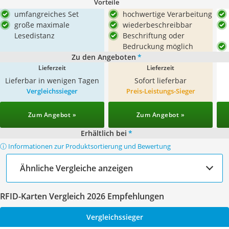
Vorteile
umfangreiches Set
hochwertige Verarbeitung
große maximale
wiederbeschreibbar
Lesedistanz
Beschriftung oder
Bedruckung möglich
Zu den Angeboten
*
Lieferzeit
Lieferzeit
Lieferbar in wenigen Tagen
Sofort lieferbar
Vergleichssieger
Preis-Leistungs-Sieger
Zum Angebot »
Zum Angebot »
Erhältlich bei
*
ⓘ Informationen zur Produktsortierung und Bewertung
Ähnliche Vergleiche anzeigen
RFID-Karten Vergleich 2026 Empfehlungen
Vergleichssieger