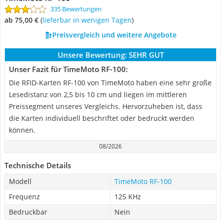
335 Bewertungen
ab 75,00 €
(
Lieferbar in wenigen Tagen
)
Preisvergleich und weitere Angebote
Unsere Bewertung:
SEHR GUT
Unser Fazit für TimeMoto RF-100:
Die RFID-Karten RF-100 von TimeMoto haben eine sehr große
Lesedistanz von 2,5 bis 10 cm und liegen im mittleren
Preissegment unseres Vergleichs. Hervorzuheben ist, dass
die Karten individuell beschriftet oder bedruckt werden
können.
08/2026
Technische Details
Modell
TimeMoto RF-100
Frequenz
125 KHz
Bedruckbar
Nein