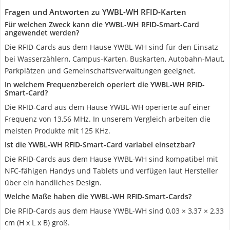
Fragen und Antworten zu YWBL-WH RFID-Karten
Für welchen Zweck kann die YWBL-WH RFID-Smart-Card
angewendet werden?
Die RFID-Cards aus dem Hause YWBL-WH sind für den Einsatz
bei Wasserzählern, Campus-Karten, Buskarten, Autobahn-Maut,
Parkplätzen und Gemeinschaftsverwaltungen geeignet.
In welchem Frequenzbereich operiert die YWBL-WH RFID-
Smart-Card?
Die RFID-Card aus dem Hause YWBL-WH operierte auf einer
Frequenz von 13,56 MHz. In unserem Vergleich arbeiten die
meisten Produkte mit 125 KHz.
Ist die YWBL-WH RFID-Smart-Card variabel einsetzbar?
Die RFID-Cards aus dem Hause YWBL-WH sind kompatibel mit
NFC-fähigen Handys und Tablets und verfügen laut Hersteller
über ein handliches Design.
Welche Maße haben die YWBL-WH RFID-Smart-Cards?
Die RFID-Cards aus dem Hause YWBL-WH sind 0,03 × 3,37 × 2,33
cm (H x L x B) groß.