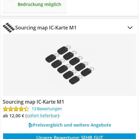
Bedruckung möglich
Sourcing map IC-Karte M1
Sourcing map IC-Karte M1
13 Bewertungen
ab 12,00 €
(
Sofort lieferbar
)
Preisvergleich und weitere Angebote
Unsere Bewertung:
SEHR GUT