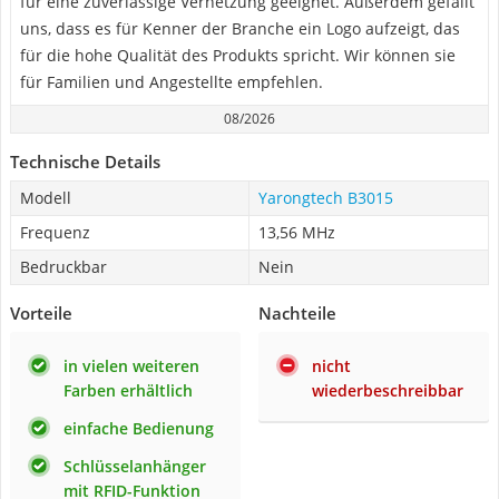
für eine zuverlässige Vernetzung geeignet. Außerdem gefällt
uns, dass es für Kenner der Branche ein Logo aufzeigt, das
für die hohe Qualität des Produkts spricht. Wir können sie
für Familien und Angestellte empfehlen.
08/2026
Technische Details
Modell
Yarongtech B3015
Frequenz
13,56 MHz
Bedruckbar
Nein
Vorteile
Nachteile
in vielen weiteren
nicht
Farben erhältlich
wiederbeschreibbar
einfache Bedienung
Schlüsselanhänger
mit RFID-Funktion