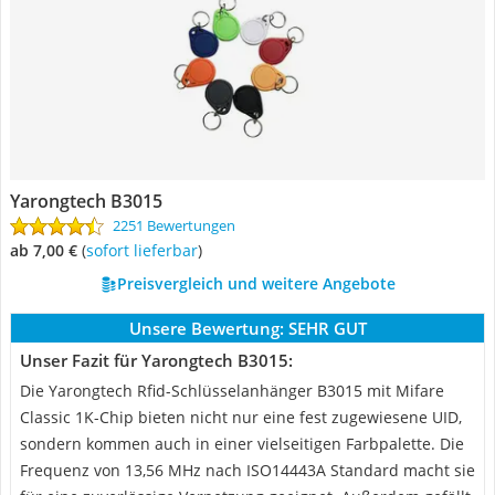
Yarongtech B3015
2251 Bewertungen
ab 7,00 €
(
Sofort lieferbar
)
Preisvergleich und weitere Angebote
Unsere Bewertung:
SEHR GUT
Unser Fazit für Yarongtech B3015:
Die Yarongtech Rfid-Schlüsselanhänger B3015 mit Mifare
Classic 1K-Chip bieten nicht nur eine fest zugewiesene UID,
sondern kommen auch in einer vielseitigen Farbpalette. Die
Frequenz von 13,56 MHz nach ISO14443A Standard macht sie