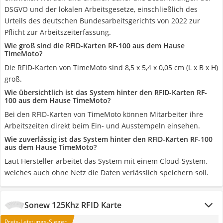
DSGVO und der lokalen Arbeitsgesetze, einschließlich des
Urteils des deutschen Bundesarbeitsgerichts von 2022 zur
Pflicht zur Arbeitszeiterfassung.
Wie groß sind die RFID-Karten RF-100 aus dem Hause
TimeMoto?
Die RFID-Karten von TimeMoto sind 8,5 x 5,4 x 0,05 cm (L x B x H)
groß.
Wie übersichtlich ist das System hinter den RFID-Karten RF-
100 aus dem Hause TimeMoto?
Bei den RFID-Karten von TimeMoto können Mitarbeiter ihre
Arbeitszeiten direkt beim Ein- und Ausstempeln einsehen.
Wie zuverlässig ist das System hinter den RFID-Karten RF-100
aus dem Hause TimeMoto?
Laut Hersteller arbeitet das System mit einem Cloud-System,
welches auch ohne Netz die Daten verlässlich speichern soll.
Sonew 125Khz RFID Karte
Preis-Leistungs-Sieger