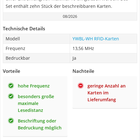
Set enthält zehn Stück der beschreibbaren Karten.
08/2026
Technische Details
Modell
YWBL-WH RFID-Karten
Frequenz
13,56 MHz
Bedruckbar
Ja
Vorteile
Nachteile
hohe Frequenz
geringe Anzahl an
Karten im
besonders große
Lieferumfang
maximale
Lesedistanz
Beschriftung oder
Bedruckung möglich