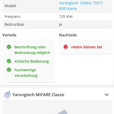
Yarongtech 125kHz T5577
Modell
RFID Karte
Frequenz
125 KHz
Bedruckbar
Ja
Vorteile
Nachteile
Beschriftung oder
relativ kleines Set
Bedruckung möglich
einfache Bedienung
hochwertige
Verarbeitung
Yarongtech MIFARE Classic