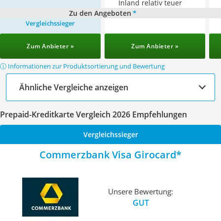
Inland relativ teuer
Zu den Angeboten
*
Vergleichssieger
Zum Anbieter »
Zum Anbieter »
ⓘ Informationen zur Produktsortierung und Bewertung
Ähnliche Vergleiche anzeigen
Prepaid-Kreditkarte Vergleich 2026 Empfehlungen
Vergleichssieger
Commerzbank Visa Girocard
Unsere Bewertung:
GUT