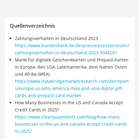
Quellenverzeichnis
Zahlungsverhalten in Deutschland 2023
https://www.bundesbank.de/de/presse/pressenotizen/
zahlungsverhalten-in-deutschland-2023-934828?
Markt für digitale Geschenkkarten und Prepaid-Karten
in Europa, den USA, Lateinamerika, dem Nahen Osten
und Afrika (MEA)
https://www.databridgemarketresearch.com/de/report
s/europe-us-latin-america-mea-and-asia-digital-gift-
cards-and-prepaid-card-market
How Many Businesses in the US and Canada Accept
Credit Cards in 2025?
https://www.clearlypayments.com/blog/how-many-
businesses-in-the-us-and-canada-accept-credit-cards-
in-2025/