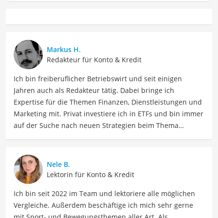
Markus H.
Redakteur für Konto & Kredit
Ich bin freiberuflicher Betriebswirt und seit einigen
Jahren auch als Redakteur tätig. Dabei bringe ich
Expertise für die Themen Finanzen, Dienstleistungen und
Marketing mit. Privat investiere ich in ETFs und bin immer
auf der Suche nach neuen Strategien beim Thema
Vermögensaufbau.
Der Prepaid-Kreditkarte-Vergleich ist aus unserer Sicht
besonders empfehlenswert für
Junge Erwachsene
.
Nele B.
Lektorin für Konto & Kredit
Ich bin seit 2022 im Team und lektoriere alle möglichen
Vergleiche. Außerdem beschäftige ich mich sehr gerne
mit Sport- und Bewegungsthemen aller Art. Als