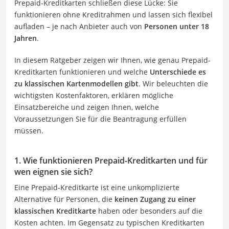
Prepaid-Kreditkarten schließen diese Lücke: Sie
funktionieren ohne Kreditrahmen und lassen sich flexibel
aufladen – je nach Anbieter auch von
Personen unter 18
Jahren
.
In diesem Ratgeber zeigen wir Ihnen, wie genau Prepaid-
Kreditkarten funktionieren und welche
Unterschiede es
zu klassischen Kartenmodellen gibt
. Wir beleuchten die
wichtigsten Kostenfaktoren, erklären mögliche
Einsatzbereiche und zeigen Ihnen, welche
Voraussetzungen Sie für die Beantragung erfüllen
müssen.
1. Wie funktionieren Prepaid-Kreditkarten und für
wen eignen sie sich?
Eine Prepaid-Kreditkarte ist eine unkomplizierte
Alternative für Personen, die
keinen Zugang zu einer
klassischen Kreditkarte
haben oder besonders auf die
Kosten achten. Im Gegensatz zu typischen Kreditkarten