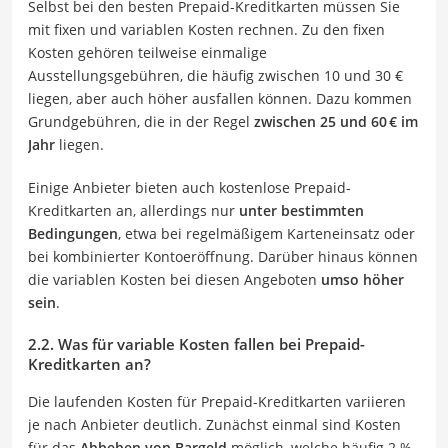
Selbst bei den besten Prepaid-Kreditkarten müssen Sie
mit fixen und variablen Kosten rechnen. Zu den fixen
Kosten gehören teilweise einmalige
Ausstellungsgebühren, die häufig zwischen 10 und 30 €
liegen, aber auch höher ausfallen können. Dazu kommen
Grundgebühren, die in der Regel
zwischen 25 und 60 € im
Jahr
liegen.
Einige Anbieter bieten auch kostenlose Prepaid-
Kreditkarten an, allerdings nur
unter bestimmten
Bedingungen
, etwa bei regelmäßigem Karteneinsatz oder
bei kombinierter Kontoeröffnung. Darüber hinaus können
die variablen Kosten bei diesen Angeboten
umso höher
sein
.
2.2. Was für variable Kosten fallen bei Prepaid-
Kreditkarten an?
Die laufenden Kosten für Prepaid-Kreditkarten variieren
je nach Anbieter deutlich. Zunächst einmal sind Kosten
für das
Abheben von Bargeld
möglich, welche häufig 2 %