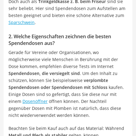
Doch auch als
Trinkgeldkasse z. B. beim Friseur
sind sie
sehr beliebt. Hier sind Spendendosen zum Aufstellen am
besten geeignet und bieten eine schöne Alternative zum
Sparschwein
.
2. Welche Eigenschaften zeichnen die besten
Spendendosen aus?
Gerade für Vereine oder Organisationen, wo
möglicherweise viele Menschen in Berührung mit der
Dose kommen, empfehlen diverse Tests im Internet
Spendendosen, die versiegelt sind
. Um den Inhalt zu
schützen, können Sie beispielsweise
verplombte
Spendendosen oder Spendendosen mit Schloss
kaufen.
Einige Dosen sind so gefertigt, dass Sie diese nur mit
einem
Dosenöffner
öffnen können. Der Nachteil
gegenüber Dosen mit Plomben ist natürlich, dass diese
nicht wiederverwendet werden können.
Beachten Sie beim Kauf auch auf das Material: Während
Metall und Blech als stabiler
gelten, können