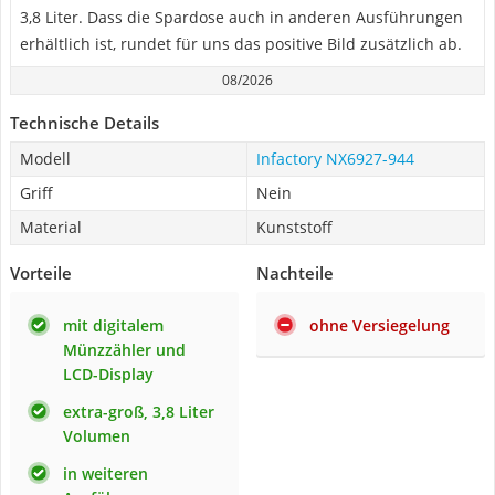
3,8 Liter. Dass die Spardose auch in anderen Ausführungen
erhältlich ist, rundet für uns das positive Bild zusätzlich ab.
08/2026
Technische Details
Modell
Infactory ‎NX6927-944
Griff
Nein
Material
Kunststoff
Vorteile
Nachteile
mit digitalem
ohne Versiegelung
Münzzähler und
LCD-Display
extra-groß, 3,8 Liter
Volumen
in weiteren