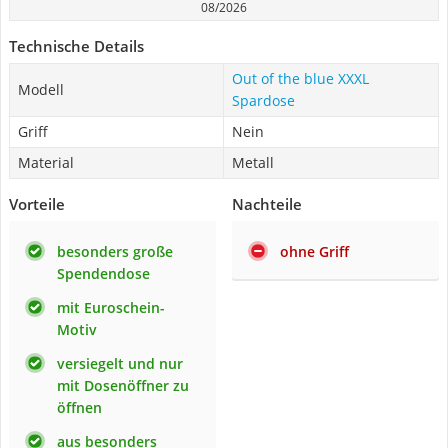
08/2026
Technische Details
Out of the blue XXXL
Modell
Spardose
Griff
Nein
Material
Metall
Vorteile
Nachteile
besonders große
ohne Griff
Spendendose
mit Euroschein-
Motiv
versiegelt und nur
mit Dosenöffner zu
öffnen
aus besonders