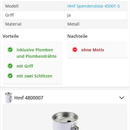
Modell
Hmf Spendendose 45001-5
Griff
Ja
Material
Metall
Vorteile
Nachteile
inklusive Plomben
ohne Motiv
und Plombendrähte
mit Griff
mit zwei Schlitzen
Hmf 4800007