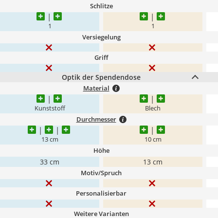
Schlitze
1
1
Versiegelung
Griff
Optik der Spendendose
Material
Kunststoff
Blech
Durchmesser
13 cm
10 cm
Höhe
33 cm
13 cm
Motiv/Spruch
Personalisierbar
Weitere Varianten