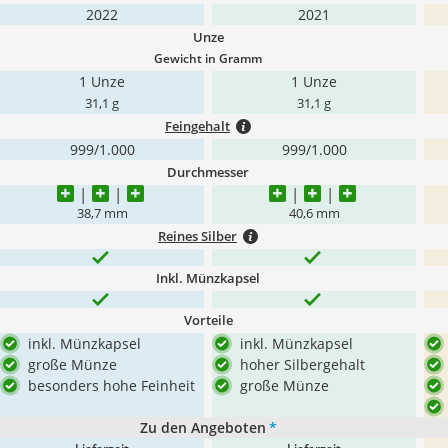
2022
2021
Unze
Gewicht in Gramm
1 Unze
1 Unze
31,1 g
31,1 g
Feingehalt
999/1.000
999/1.000
Durchmesser
38,7 mm
40,6 mm
Reines Silber
Inkl. Münzkapsel
Vorteile
inkl. Münzkapsel
inkl. Münzkapsel
große Münze
hoher Silbergehalt
besonders hohe Feinheit
große Münze
Zu den Angeboten
*