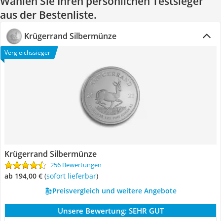
Wählen Sie Ihren persönlichen Testsieger
aus der Bestenliste.
Krügerrand Silbermünze
Vergleichssieger
Krügerrand Silbermünze
256 Bewertungen
ab 194,00 €
(
Sofort lieferbar
)
Preisvergleich und weitere Angebote
Unsere Bewertung:
SEHR GUT