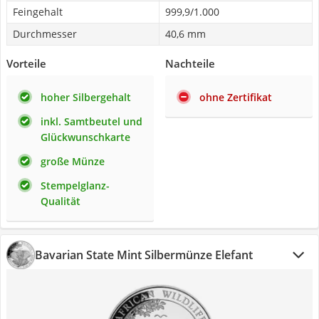
Feingehalt
999,9/1.000
Durchmesser
40,6 mm
Vorteile
Nachteile
hoher Silbergehalt
ohne Zertifikat
inkl. Samtbeutel und
Glückwunschkarte
große Münze
Stempelglanz-
Qualität
‎Bavarian State Mint Silbermünze Elefant