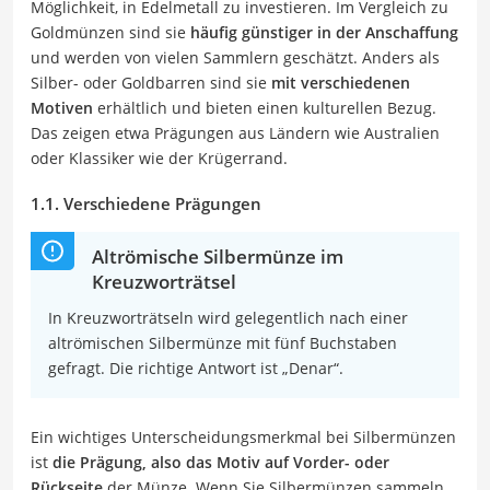
Möglichkeit, in Edelmetall zu investieren. Im Vergleich zu
Goldmünzen sind sie
häufig günstiger in der Anschaffung
und werden von vielen Sammlern geschätzt. Anders als
Silber- oder Goldbarren sind sie
mit verschiedenen
Motiven
erhältlich und bieten einen kulturellen Bezug.
Das zeigen etwa Prägungen aus Ländern wie Australien
oder Klassiker wie der Krügerrand.
1.1. Verschiedene Prägungen
Altrömische Silbermünze im
Kreuzworträtsel
In Kreuzworträtseln wird gelegentlich nach einer
altrömischen Silbermünze mit fünf Buchstaben
gefragt. Die richtige Antwort ist „Denar“.
Ein wichtiges Unterscheidungsmerkmal bei Silbermünzen
ist
die Prägung, also das Motiv auf Vorder- oder
Rückseite
der Münze. Wenn Sie Silbermünzen sammeln