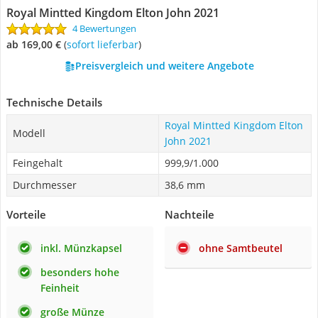
Royal Mintted Kingdom Elton John 2021
4 Bewertungen
ab 169,00 €
(
Sofort lieferbar
)
Preisvergleich und weitere Angebote
Technische Details
Royal Mintted Kingdom Elton
Modell
John 2021
Feingehalt
999,9/1.000
Durchmesser
38,6 mm
Vorteile
Nachteile
inkl. Münzkapsel
ohne Samtbeutel
besonders hohe
Feinheit
große Münze