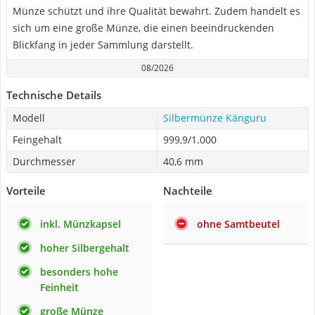
Münze schützt und ihre Qualität bewahrt. Zudem handelt es
sich um eine große Münze, die einen beeindruckenden
Blickfang in jeder Sammlung darstellt.
08/2026
Technische Details
Modell
Silbermünze Känguru
Feingehalt
999,9/1.000
Durchmesser
40,6 mm
Vorteile
Nachteile
inkl. Münzkapsel
ohne Samtbeutel
hoher Silbergehalt
besonders hohe
Feinheit
große Münze