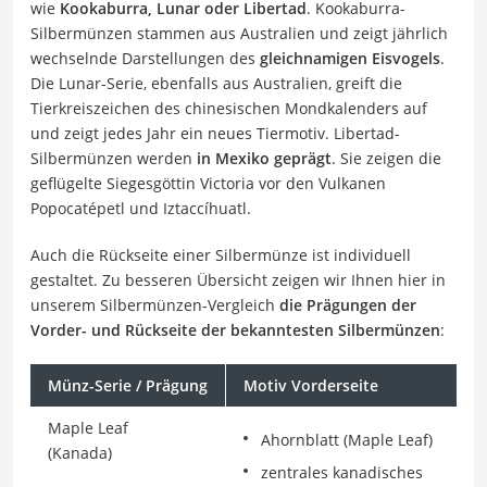
wie
Kookaburra, Lunar oder Libertad
. Kookaburra-
Silbermünzen stammen aus Australien und zeigt jährlich
wechselnde Darstellungen des
gleichnamigen Eisvogels
.
Die Lunar-Serie, ebenfalls aus Australien, greift die
Tierkreiszeichen des chinesischen Mondkalenders auf
und zeigt jedes Jahr ein neues Tiermotiv. Libertad-
Silbermünzen werden
in Mexiko geprägt
. Sie zeigen die
geflügelte Siegesgöttin Victoria vor den Vulkanen
Popocatépetl und Iztaccíhuatl.
Auch die Rückseite einer Silbermünze ist individuell
gestaltet. Zu besseren Übersicht zeigen wir Ihnen hier in
unserem Silbermünzen-Vergleich
die Prägungen der
Vorder- und Rückseite der bekanntesten Silbermünzen
:
Münz-Serie / Prägung
Motiv Vorderseite
Maple Leaf
Ahornblatt (Maple Leaf)
(Kanada)
zentrales kanadisches