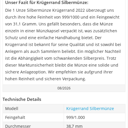
Unser Fazit für Krügerrand Silbermünze:
Die 1 Unze Silbermünze Krügerrand 2022 überzeugt uns
durch ihre hohe Feinheit von 999/1000 und ein Feingewicht
von 31,1 Gramm. Uns gefällt besonders, dass die Münze
einzeln in einer Münzkapsel verpackt ist, was zusätzlichen
Schutz und eine einfache Handhabung bietet. Der
Krügerrand ist bekannt für seine Qualität und ist sowohl bei
Anlegern als auch Sammlern beliebt. Ein möglicher Nachteil
ist die Abhängigkeit vom schwankenden Silberpreis. Trotz
dieser Marktunsicherheit bleibt die Münze eine solide und
sichere Anlageoption. Wir empfehlen sie aufgrund ihrer
hohen Reinheit und sicheren Verpackung.
08/2026
Technische Details
Modell
Krügerrand Silbermünze
Feingehalt
999/1.000
Durchmesser
38,7 mm