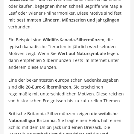
oder kaufen, begegnen Ihnen schnell Begriffe wie Maple
Leaf oder Wiener Philharmoniker. Diese Motive sind fest
mit bestimmten Ländern, Münzserien und Jahrgängen
verbunden.
Ein Beispiel sind
Wildlife-Kanada-Silbermünzen
, die
typisch kanadische Tierarten in jährlich wechselnden
Motiven zeigt. Wenn Sie
Wert auf Natursymbole
legen,
dann empfehlen Silbermünzen-Tests im Internet unter
anderem diese Münzen.
Eine der bekanntesten europäischen Gedenkausgaben
sind
die 20-Euro-Silbermünzen
. Sie erscheinen
regelmäßig mit unterschiedlichen Motiven. Diese reichen
von historischen Ereignissen bis zu kulturellen Themen.
Britische Britannia-Silbermünzen zeigen
die weibliche
Nationalfigur Britannia
. Sie trägt einen Helm, hält einen
Schild mit dem Union-Jack und einen Dreizack. Die