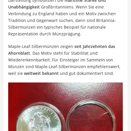
Darstellung symbolisiert die
maritime Stärke und
Unabhängigkeit
Großbritanniens. Wenn Sie eine
Verbindung zu England haben und ein Motiv zwischen
Tradition und Gegenwart suchen, dann sind Britannia-
Silbermünzen ein typisches Beispiel für nationale
Repräsentation durch Münzprägung.
Maple-Leaf-Silbermünzen zeigen
seit Jahrzehnten das
Ahornblatt
. Das Motiv steht für Stabilität und
Wiedererkennbarkeit. Für Einsteiger im Sammeln von
Münzen sind Maple-Leaf-Silbermünzen empfehlenswert,
weil sie
weltweit bekannt
und gut dokumentiert sind.