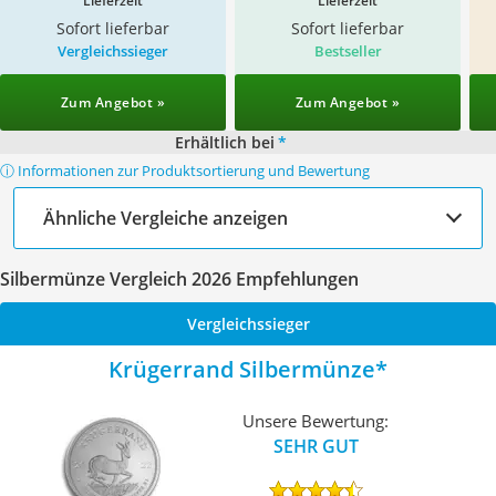
Lieferzeit
Lieferzeit
Sofort lieferbar
Sofort lieferbar
Vergleichssieger
Bestseller
Zum Angebot »
Zum Angebot »
Erhältlich bei
*
ⓘ Informationen zur Produktsortierung und Bewertung
Ähnliche Vergleiche anzeigen
Silbermünze Vergleich 2026 Empfehlungen
Vergleichssieger
Krügerrand Silbermünze
Unsere Bewertung:
SEHR GUT