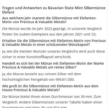
Fragen und Antworten zu ‎Bavarian State Mint Silbermünze
Elefant
Aus welchem Jahr stammt die Silbermünze mit Elefanten-
Motiv von Precious & Valuable Metals?
Die Münze wurde im Jahr 2023 geprägt. In unserem Vergleich
finden Sie zudem Exemplare aus den Jahren 2021 und '22.
Erhalten Sie die Silbermünze mit Elefanten-Motiv von Precious
& Valuable Metals in einer schützenden Münzkapsel?
Ja, wie die meisten Münzen unseres Vergleichs wird auch diese
sicher in einer Kunststoffkapsel verschickt.
Handelt es sich bei der Münze mit Elefanten-Motiv der Marke
Precious & Valuable Metals um reines Silber?
Ja, die Münze besteht aus reinem Silber mit dem
höchstmöglichen Feingehalt von 999,9/1.000.
Wie groß ist die Silbermünze mit Elefanten-Motiv aus dem
Hause Precious & Valuable Metals?
Die Münze bietet Ihnen einen Durchmesser von 39 mm. Zum
Vergleich: Andere Silbermünzen unserer Tabelle haben einen
Durchmesser zwischen 28 und 40,6 mm.