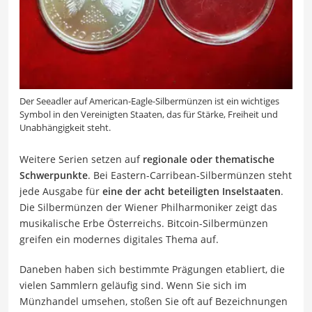
Der Seeadler auf American-Eagle-Silbermünzen ist ein wichtiges
Symbol in den Vereinigten Staaten, das für Stärke, Freiheit und
Unabhängigkeit steht.
Weitere Serien setzen auf
regionale oder thematische
Schwerpunkte
. Bei Eastern-Carribean-Silbermünzen steht
jede Ausgabe für
eine der acht beteiligten Inselstaaten
.
Die Silbermünzen der Wiener Philharmoniker zeigt das
musikalische Erbe Österreichs. Bitcoin-Silbermünzen
greifen ein modernes digitales Thema auf.
Daneben haben sich bestimmte Prägungen etabliert, die
vielen Sammlern geläufig sind. Wenn Sie sich im
Münzhandel umsehen, stoßen Sie oft auf Bezeichnungen