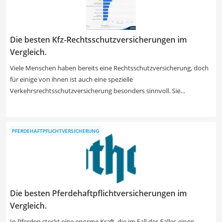
Die besten Kfz-Rechtsschutzversicherungen im
Vergleich.
Viele Menschen haben bereits eine Rechtsschutzversicherung, doch
für einige von ihnen ist auch eine spezielle
Verkehrsrechtsschutzversicherung besonders sinnvoll. Sie
übernimmt nach einem Unfall die Kosten für Ihren Anwalt,
eventuelle Gutachter, das Gericht und sogar die Kosten der
Gegenseite, falls Sie den Fall verlieren. Verschaffen Sie sich einen
PFERDEHAFTPFLICHTVERSICHERUNG
ersten Überblick zu Tarifen, bei dem teilnehmende Gesellschaften
gelistet werden. Ein Service der Finanzen.de GmbH.
Die besten Pferdehaftpflichtversicherungen im
Vergleich.
In Pferden steckt eine enorme Kraft, die im Fall des Falles einen