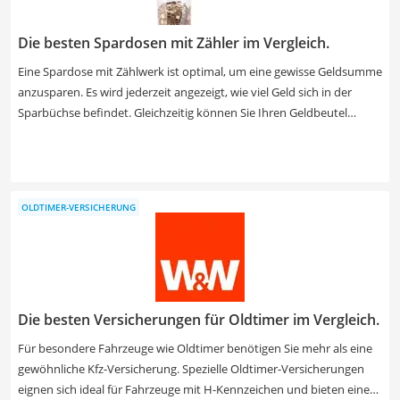
Die besten Spardosen mit Zähler im Vergleich.
Eine Spardose mit Zählwerk ist optimal, um eine gewisse Geldsumme
anzusparen. Es wird jederzeit angezeigt, wie viel Geld sich in der
Sparbüchse befindet. Gleichzeitig können Sie Ihren Geldbeutel
regelmäßig von den schweren Münzen befreien. Verschiedene
Online-Tests empfehlen ein unzerbrechliches Material wie
Kunststoff. Wählen Sie jetzt eine Spardose mit Zählwerk aus unserer
Produkttabelle, die mit Stickern ausgestattet ist, sodass das
OLDTIMER-VERSICHERUNG
Sparschwein individuell verziert werden kann.
Die besten Versicherungen für Oldtimer im Vergleich.
Für besondere Fahrzeuge wie Oldtimer benötigen Sie mehr als eine
gewöhnliche Kfz-Versicherung. Spezielle Oldtimer-Versicherungen
eignen sich ideal für Fahrzeuge mit H-Kennzeichen und bieten einen