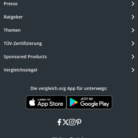
Presse
Ratgeber
Themen
TÜV-Zertifizierung
Sponsored Products
Vergleichssiegel
Die vergleich.org App für unterwegs:
facebook
x
instagram
pinterest