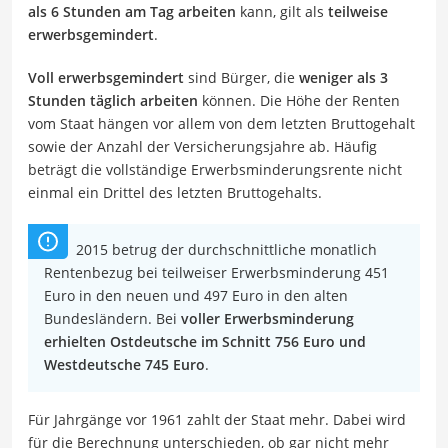
als 6 Stunden am Tag arbeiten
kann, gilt als
teilweise
erwerbsgemindert
.
Voll erwerbsgemindert
sind Bürger, die
weniger als 3
Stunden täglich arbeiten
können. Die Höhe der Renten
vom Staat hängen vor allem von dem letzten Bruttogehalt
sowie der Anzahl der Versicherungsjahre ab. Häufig
beträgt die vollständige Erwerbsminderungsrente nicht
einmal ein Drittel des letzten Bruttogehalts.
2015 betrug der durchschnittliche monatlich
Rentenbezug bei teilweiser Erwerbsminderung 451
Euro in den neuen und 497 Euro in den alten
Bundesländern. Bei
voller Erwerbsminderung
erhielten Ostdeutsche im Schnitt 756 Euro und
Westdeutsche 745 Euro
.
Für Jahrgänge vor 1961 zahlt der Staat mehr. Dabei wird
für die Berechnung unterschieden, ob gar nicht mehr