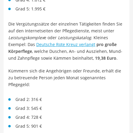
Grad 5: 1.995 €
Die Vergütungssätze der einzelnen Tätigkeiten finden Sie
auf den Internetseiten der Pflegedienste, meist unter
Leistungskomplex
e oder
Leistungskatalog
. Kleines
Exempel: Das
Deutsche Rote Kreuz verlangt
pro große
Körperflege
, welche Duschen, An- und Ausziehen, Mund-
und Zahnpflege sowie Kämmen beinhaltet,
19,38 Euro
.
Kümmern sich die Angehörigen oder Freunde, erhält die
zu betreuende Person jeden Monat sogenanntes
Pflegegeld:
Grad 2: 316 €
Grad 3: 545 €
Grad 4: 728 €
Grad 5: 901 €