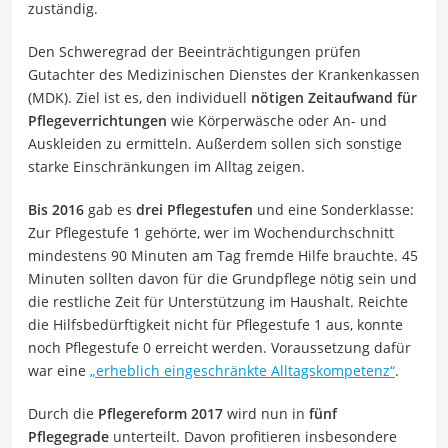
zuständig.
Den Schweregrad der Beeinträchtigungen prüfen
Gutachter des Medizinischen Dienstes der Krankenkassen
(MDK). Ziel ist es, den individuell
nötigen Zeitaufwand für
Pflegeverrichtungen
wie Körperwäsche oder An- und
Auskleiden zu ermitteln. Außerdem sollen sich sonstige
starke Einschränkungen im Alltag zeigen.
Bis 2016
gab es
drei Pflegestufen
und eine Sonderklasse:
Zur Pflegestufe 1 gehörte, wer im Wochendurchschnitt
mindestens 90 Minuten am Tag fremde Hilfe brauchte. 45
Minuten sollten davon für die Grundpflege nötig sein und
die restliche Zeit für Unterstützung im Haushalt. Reichte
die Hilfsbedürftigkeit nicht für Pflegestufe 1 aus, konnte
noch Pflegestufe 0 erreicht werden. Voraussetzung dafür
war eine
„erheblich eingeschränkte Alltagskompetenz“
.
Durch die
Pflegereform 2017
wird nun in
fünf
Pflegegrade
unterteilt. Davon profitieren insbesondere