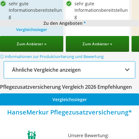
sehr gute
sehr gute
Informationsbereitstellun
Informationsbereitstellun
g
g
Zu den Angeboten
*
Vergleichssieger
Zum Anbieter »
Zum Anbieter »
ⓘ Informationen zur Produktsortierung und Bewertung
Ähnliche Vergleiche anzeigen
Pflegezusatzversicherung Vergleich 2026 Empfehlungen
Vergleichssieger
HanseMerkur Pflegezusatzversicherung
Unsere Bewertung: