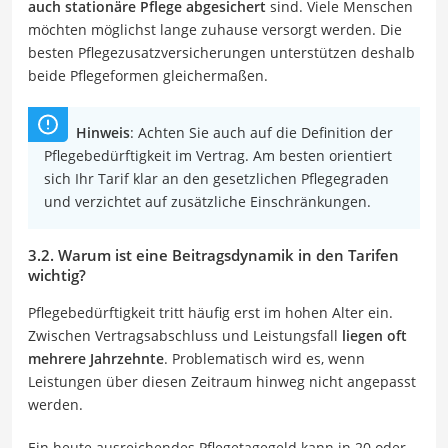
auch stationäre Pflege abgesichert
sind. Viele Menschen
möchten möglichst lange zuhause versorgt werden. Die
besten Pflegezusatzversicherungen unterstützen deshalb
beide Pflegeformen gleichermaßen.
Hinweis
: Achten Sie auch auf die Definition der
Pflegebedürftigkeit im Vertrag. Am besten orientiert
sich Ihr Tarif klar an den gesetzlichen Pflegegraden
und verzichtet auf zusätzliche Einschränkungen.
3.2. Warum ist eine Beitragsdynamik in den Tarifen
wichtig?
Pflegebedürftigkeit tritt häufig erst im hohen Alter ein.
Zwischen Vertragsabschluss und Leistungsfall
liegen oft
mehrere Jahrzehnte
. Problematisch wird es, wenn
Leistungen über diesen Zeitraum hinweg nicht angepasst
werden.
Ein heute ausreichendes Pflegetagegeld kann in 20 oder