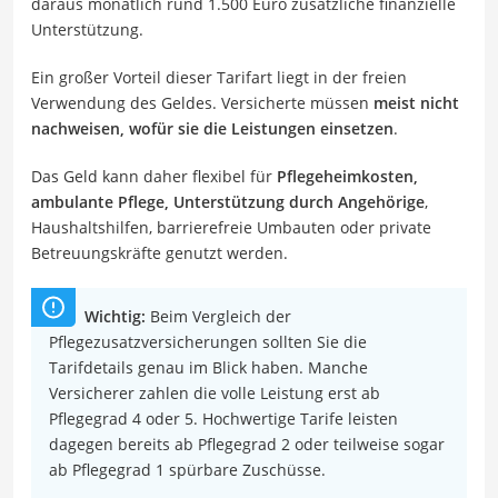
daraus monatlich rund 1.500 Euro zusätzliche finanzielle
Unterstützung.
Ein großer Vorteil dieser Tarifart liegt in der freien
Verwendung des Geldes. Versicherte müssen
meist nicht
nachweisen, wofür sie die Leistungen einsetzen
.
Das Geld kann daher flexibel für
Pflegeheimkosten,
ambulante Pflege, Unterstützung durch Angehörige
,
Haushaltshilfen, barrierefreie Umbauten oder private
Betreuungskräfte genutzt werden.
Wichtig:
Beim Vergleich der
Pflegezusatzversicherungen sollten Sie die
Tarifdetails genau im Blick haben. Manche
Versicherer zahlen die volle Leistung erst ab
Pflegegrad 4 oder 5. Hochwertige Tarife leisten
dagegen bereits ab Pflegegrad 2 oder teilweise sogar
ab Pflegegrad 1 spürbare Zuschüsse.