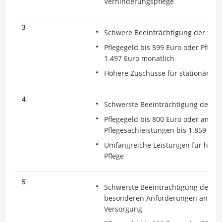
Verhinderungspflege
3
Schwere Beeinträchtigung der Selb
Pflegegeld bis 599 Euro oder Pfleg
1.497 Euro monatlich
Höhere Zuschüsse für stationäre Pf
4
Schwerste Beeinträchtigung der Sel
Pflegegeld bis 800 Euro oder ambu
Pflegesachleistungen bis 1.859 Eur
Umfangreiche Leistungen für häusl
Pflege
5
Schwerste Beeinträchtigung der Sel
besonderen Anforderungen an die 
Versorgung