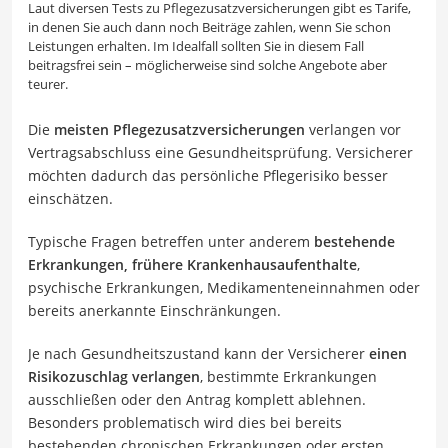
Laut diversen Tests zu Pflegezusatzversicherungen gibt es Tarife,
in denen Sie auch dann noch Beiträge zahlen, wenn Sie schon
Leistungen erhalten. Im Idealfall sollten Sie in diesem Fall
beitragsfrei sein – möglicherweise sind solche Angebote aber
teurer.
Die
meisten Pflegezusatzversicherungen
verlangen vor
Vertragsabschluss eine Gesundheitsprüfung. Versicherer
möchten dadurch das persönliche Pflegerisiko besser
einschätzen.
Typische Fragen betreffen unter anderem
bestehende
Erkrankungen, frühere Krankenhausaufenthalte
,
psychische Erkrankungen, Medikamenteneinnahmen oder
bereits anerkannte Einschränkungen.
Je nach Gesundheitszustand kann der Versicherer
einen
Risikozuschlag verlangen
, bestimmte Erkrankungen
ausschließen oder den Antrag komplett ablehnen.
Besonders problematisch wird dies bei bereits
bestehenden chronischen Erkrankungen oder ersten