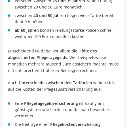
Personen zwischen
25 und 35 Jahren
zahlen häufig
zwischen 20 und 50 Euro monatlich
zwischen
40 und 50 Jahren
liegen viele Tarife bereits
deutlich höher
ab 60 Jahren
können leistungsstarke Policen schnell
weit über 100 Euro monatlich kosten
Entscheidend ist dabei vor allem
die Höhe des
abgesicherten Pflegetagegelds
. Wer beispielsweise
monatlich mehrere tausend Euro absichern möchte, muss
mit entsprechend höheren Beiträgen rechnen.
Auch
Unterschiede zwischen den Tarifarten
wirken sich
auf die Kosten der Pflegezusatzversicherung aus:
Eine
Pflegetagegeldversicherung
ist häufig am
günstigsten sowie flexibel und deshalb besonders
verbreitet.
Die Beiträge einer
Pflegekostenversicherung