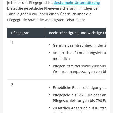
Je höher der Pflegegrad ist,
desto mehr Unterstützung
bietet die gesetzliche Pflegeversicherung. In folgender
Tabelle geben wir Ihnen einen Überblick über die
Pflegegrade sowie die wichtigsten Leistungen:
Pflegegrad
Beeinträchtigung und wichtige Leist
1
Geringe Beeinträchtigung der Selbs
Anspruch auf Entlastungsleistunge
monatlich
Pflegehilfsmittel sowie Zuschüsse f
Wohnraumanpassungen von bis zu 
2
Erhebliche Beeinträchtigung der Se
Pflegegeld bis 347 Euro oder ambu
Pflegesachleistungen bis 796 Euro 
Zusätzlich Anspruch auf Kurzzeit- 