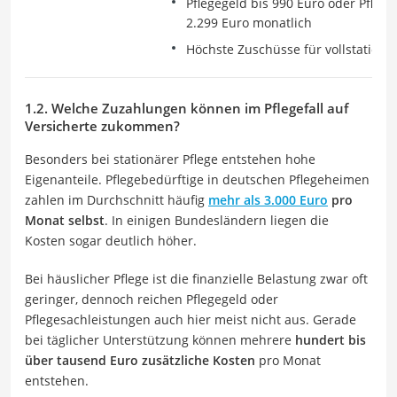
Pflegegeld bis 990 Euro oder Pfleg
2.299 Euro monatlich
Höchste Zuschüsse für vollstationär
1.2. Welche Zuzahlungen können im Pflegefall auf
Versicherte zukommen?
Besonders bei stationärer Pflege entstehen hohe
Eigenanteile. Pflegebedürftige in deutschen Pflegeheimen
zahlen im Durchschnitt häufig
mehr als 3.000 Euro
pro
Monat selbst
. In einigen Bundesländern liegen die
Kosten sogar deutlich höher.
Bei häuslicher Pflege ist die finanzielle Belastung zwar oft
geringer, dennoch reichen Pflegegeld oder
Pflegesachleistungen auch hier meist nicht aus. Gerade
bei täglicher Unterstützung können mehrere
hundert bis
über tausend Euro zusätzliche Kosten
pro Monat
entstehen.