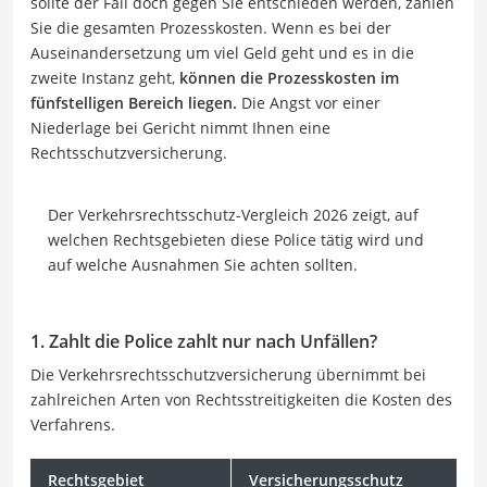
sollte der Fall doch gegen Sie entschieden werden, zahlen
Sie die gesamten Prozesskosten. Wenn es bei der
Auseinandersetzung um viel Geld geht und es in die
zweite Instanz geht,
können die Prozesskosten im
fünfstelligen Bereich liegen.
Die Angst vor einer
Niederlage bei Gericht nimmt Ihnen eine
Rechtsschutzversicherung.
Der Verkehrsrechtsschutz-Vergleich 2026 zeigt, auf
welchen Rechtsgebieten diese Police tätig wird und
auf welche Ausnahmen Sie achten sollten.
1. Zahlt die Police zahlt nur nach Unfällen?
Die Verkehrsrechtsschutzversicherung übernimmt bei
zahlreichen Arten von Rechtsstreitigkeiten die Kosten des
Verfahrens.
Rechtsgebiet
Versicherungsschutz