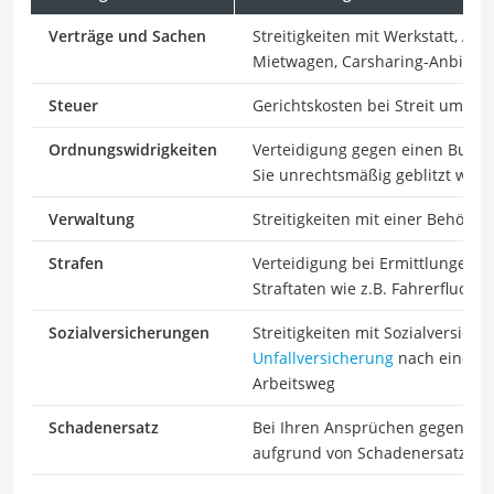
Verträge und Sachen
Streitigkeiten mit Werkstatt, Aut
Mietwagen, Carsharing-Anbieter
Steuer
Gerichtskosten bei Streit um die
Ordnungswidrigkeiten
Verteidigung gegen einen Bußge
Sie unrechtsmäßig geblitzt wer
Verwaltung
Streitigkeiten mit einer Behörde
Strafen
Verteidigung bei Ermittlungen 
Straftaten wie z.B. Fahrerflucht
Sozialversicherungen
Streitigkeiten mit Sozialversiche
Unfallversicherung
nach einem U
Arbeitsweg
Schadenersatz
Bei Ihren Ansprüchen gegen den
aufgrund von Schadenersatz- o