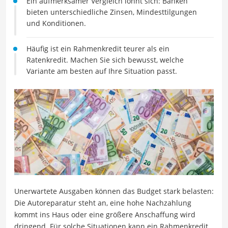
Ein aufmerksamer Vergleich lohnt sich: Banken
bieten unterschiedliche Zinsen, Mindesttilgungen
und Konditionen.
Häufig ist ein Rahmenkredit teurer als ein
Ratenkredit. Machen Sie sich bewusst, welche
Variante am besten auf Ihre Situation passt.
Unerwartete Ausgaben können das Budget stark belasten:
Die Autoreparatur steht an, eine hohe Nachzahlung
kommt ins Haus oder eine größere Anschaffung wird
dringend. Für solche Situationen kann ein Rahmenkredit