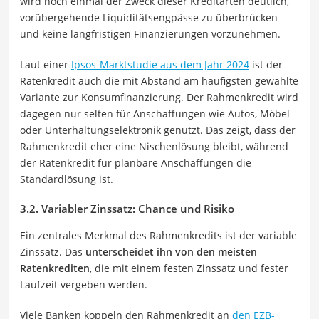
wird noch einmal der Zweck dieser Kreditarten deutlich,
vorübergehende Liquiditätsengpässe zu überbrücken
und keine langfristigen Finanzierungen vorzunehmen.
Laut einer
Ipsos-Marktstudie aus dem Jahr 2024
ist der
Ratenkredit auch die mit Abstand am häufigsten gewählte
Variante zur Konsumfinanzierung. Der Rahmenkredit wird
dagegen nur selten für Anschaffungen wie Autos, Möbel
oder Unterhaltungselektronik genutzt. Das zeigt, dass der
Rahmenkredit eher eine Nischenlösung bleibt, während
der Ratenkredit für planbare Anschaffungen die
Standardlösung ist.
3.2. Variabler Zinssatz: Chance und Risiko
Ein zentrales Merkmal des Rahmenkredits ist der variable
Zinssatz. Das
unterscheidet ihn von den meisten
Ratenkrediten
, die mit einem festen Zinssatz und fester
Laufzeit vergeben werden.
Viele Banken koppeln den Rahmenkredit an
den EZB-