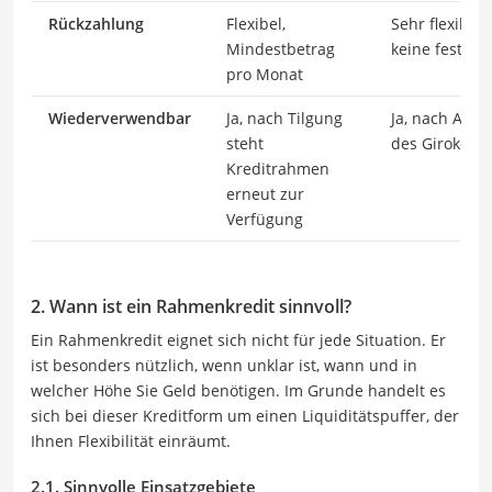
Rückzahlung
Flexibel,
Sehr flexibel,
Mindestbetrag
keine feste R
pro Monat
Wiederverwendbar
Ja, nach Tilgung
Ja, nach Ausg
steht
des Girokont
Kreditrahmen
erneut zur
Verfügung
2. Wann ist ein Rahmenkredit sinnvoll?
Ein Rahmenkredit eignet sich nicht für jede Situation. Er
ist besonders nützlich, wenn unklar ist, wann und in
welcher Höhe Sie Geld benötigen. Im Grunde handelt es
sich bei dieser Kreditform um einen Liquiditätspuffer, der
Ihnen Flexibilität einräumt.
2.1. Sinnvolle Einsatzgebiete