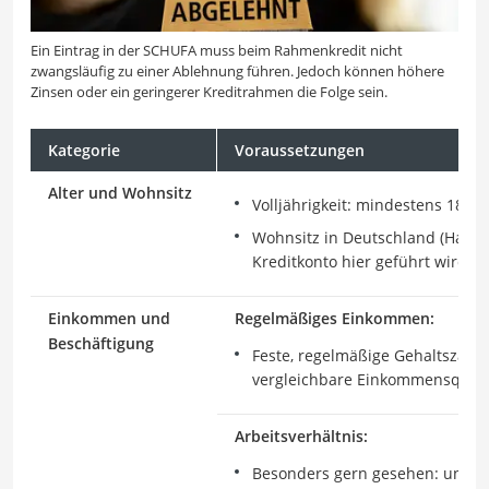
Ein Eintrag in der SCHUFA muss beim Rahmenkredit nicht
zwangsläufig zu einer Ablehnung führen. Jedoch können höhere
Zinsen oder ein geringerer Kreditrahmen die Folge sein.
Kategorie
Voraussetzungen
Alter und Wohnsitz
Volljährigkeit: mindestens 18 Jah
Wohnsitz in Deutschland (Haupt
Kreditkonto hier geführt wird)
Einkommen und
Regelmäßiges Einkommen:
Beschäftigung
Feste, regelmäßige Gehaltszahl
vergleichbare Einkommensquell
Arbeitsverhältnis:
Besonders gern gesehen: unbefr