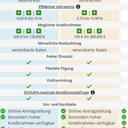
Ratenkredit
Sofortkredit
Effektiver Jahreszins
0,69 % bis 10 %
2,75 bis 15,99 %
Möglicher Kreditrahmen
500 € bis 120.000 €
100 € bis 300.000 €
Monatliche Rückzahlung
vereinbarte Raten
vereinbarte Raten
Fester Zinssatz
Flexible Tilgung
Online-Antrag
SCHUFA-neutrale Konditionsabfrage
Vor- und Nachteile
Online-Antragstellung
Online-Antragstellung
besonders hoher
besonders hoher
Kreditrahmen verfügbar
Kreditrahmen verfügbar