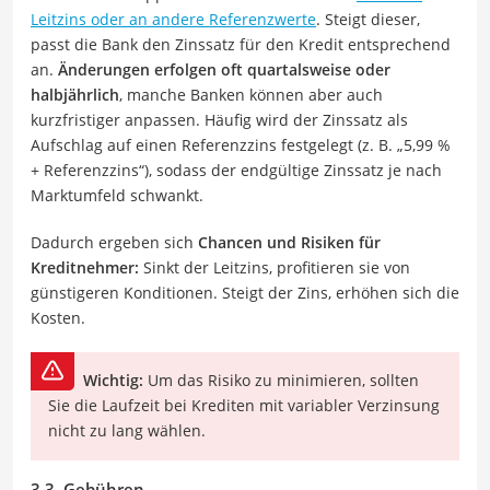
Leitzins oder an andere Referenzwerte
. Steigt dieser,
passt die Bank den Zinssatz für den Kredit entsprechend
an.
Änderungen erfolgen oft quartalsweise oder
halbjährlich
, manche Banken können aber auch
kurzfristiger anpassen. Häufig wird der Zinssatz als
Aufschlag auf einen Referenzzins festgelegt (z. B. „5,99 %
+ Referenzzins“), sodass der endgültige Zinssatz je nach
Marktumfeld schwankt.
Dadurch ergeben sich
Chancen und Risiken für
Kreditnehmer:
Sinkt der Leitzins, profitieren sie von
günstigeren Konditionen. Steigt der Zins, erhöhen sich die
Kosten.
Wichtig:
Um das Risiko zu minimieren, sollten
Sie die Laufzeit bei Krediten mit variabler Verzinsung
nicht zu lang wählen.
3.3. Gebühren