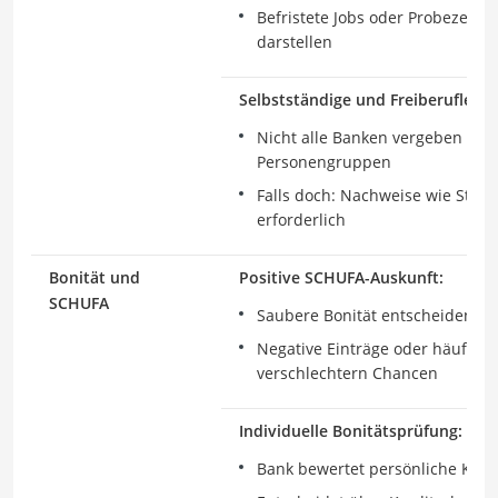
Befristete Jobs oder Probezeite
darstellen
Selbstständige und Freiberufler:
Nicht alle Banken vergeben Rah
Personengruppen
Falls doch: Nachweise wie Ste
erforderlich
Bonität und
Positive SCHUFA-Auskunft:
SCHUFA
Saubere Bonität entscheidend
Negative Einträge oder häufige 
verschlechtern Chancen
Individuelle Bonitätsprüfung:
Bank bewertet persönliche Kred