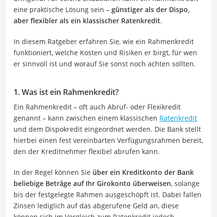
eine praktische Lösung sein –
günstiger als der Dispo,
aber flexibler als ein klassischer Ratenkredit
.
In diesem Ratgeber erfahren Sie, wie ein Rahmenkredit
funktioniert, welche Kosten und Risiken er birgt, für wen
er sinnvoll ist und worauf Sie sonst noch achten sollten.
1. Was ist ein Rahmenkredit?
Ein Rahmenkredit – oft auch Abruf- oder Flexikredit
genannt – kann zwischen einem klassischen
Ratenkredit
und dem Dispokredit eingeordnet werden. Die Bank stellt
hierbei einen fest vereinbarten Verfügungsrahmen bereit,
den der Kreditnehmer flexibel abrufen kann.
In der Regel können Sie
über ein Kreditkonto der Bank
beliebige Beträge auf Ihr Girokonto überweisen
, solange
bis der festgelegte Rahmen ausgeschöpft ist. Dabei fallen
Zinsen lediglich auf das abgerufene Geld an, diese
können sich im Vergleich zum Ratenkredit jedoch