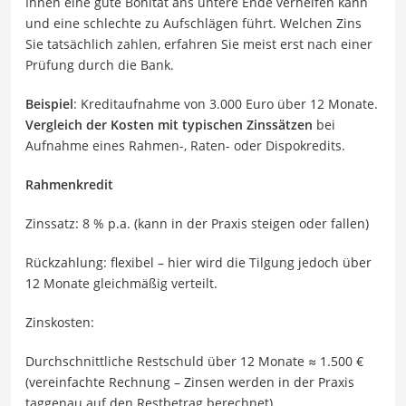
Ihnen eine gute Bonität ans untere Ende verhelfen kann
und eine schlechte zu Aufschlägen führt. Welchen Zins
Sie tatsächlich zahlen, erfahren Sie meist erst nach einer
Prüfung durch die Bank.
Beispiel
: Kreditaufnahme von 3.000 Euro über 12 Monate.
Vergleich der Kosten mit typischen Zinssätzen
bei
Aufnahme eines Rahmen-, Raten- oder Dispokredits.
Rahmenkredit
Zinssatz: 8 % p.a. (kann in der Praxis steigen oder fallen)
Rückzahlung: flexibel – hier wird die Tilgung jedoch über
12 Monate gleichmäßig verteilt.
Zinskosten:
Durchschnittliche Restschuld über 12 Monate ≈ 1.500 €
(vereinfachte Rechnung – Zinsen werden in der Praxis
taggenau auf den Restbetrag berechnet)