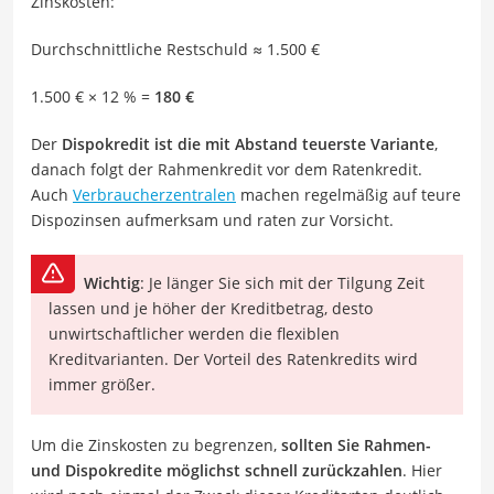
Zinskosten:
Durchschnittliche Restschuld ≈ 1.500 €
1.500 € × 12 % =
180 €
Der
Dispokredit ist die mit Abstand teuerste Variante
,
danach folgt der Rahmenkredit vor dem Ratenkredit.
Auch
Verbraucherzentralen
machen regelmäßig auf teure
Dispozinsen aufmerksam und raten zur Vorsicht.
Wichtig
: Je länger Sie sich mit der Tilgung Zeit
lassen und je höher der Kreditbetrag, desto
unwirtschaftlicher werden die flexiblen
Kreditvarianten. Der Vorteil des Ratenkredits wird
immer größer.
Um die Zinskosten zu begrenzen,
sollten Sie Rahmen-
und Dispokredite möglichst schnell zurückzahlen
. Hier