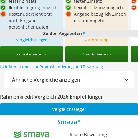
fester Zinsatz
fester Zinsatz
flexible Tilgung möglich
flexible Tilgung möglich
Kostenübersicht erst
Angabe bezüglich Zinsen
nach Eingabe
erst im Angebot
persönlicher Daten
Zu den Angeboten
*
Vergleichssieger
Autorentipp
Zum Anbieter »
Zum Anbieter »
ⓘ Informationen zur Produktsortierung und Bewertung
Ähnliche Vergleiche anzeigen
Rahmenkredit Vergleich 2026 Empfehlungen
Vergleichssieger
Smava
Unsere Bewertung: