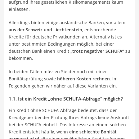
aufgrund ihres gesetzlichen Risikomanagements kaum
einlassen.
Allerdings bieten einige ausländische Banken, vor allem
aus der Schweiz und Liechtenstein
, entsprechende
Kredite für deutsche Privatkunden an. Alternativ ist es
unter bestimmten Bedingungen möglich, bei einer
deutschen Bank einen Kredit
„trotz negativer SCHUFA“
zu
bekommen.
In beiden Fällen müssen Sie dennoch mit einer
Bonitätsprüfung sowie
höheren Kosten rechnen
. Im
Folgenden gehen wir näher auf diese Varianten ein.
1.1. Ist ein Kredit „ohne SCHUFA-Abfrage“ möglich?
Ein Kredit ohne SCHUFA-Abfrage bedeutet, dass der
Kreditgeber bei der Prüfung Ihres Antrags keine Auskunft
bei der SCHUFA einholt. Das Interesse an einem solchen
Kredit entsteht häufig, wenn
eine schlechte Bonität
vermutet wird
, die einer gewöhnlichen Kreditaufnahme