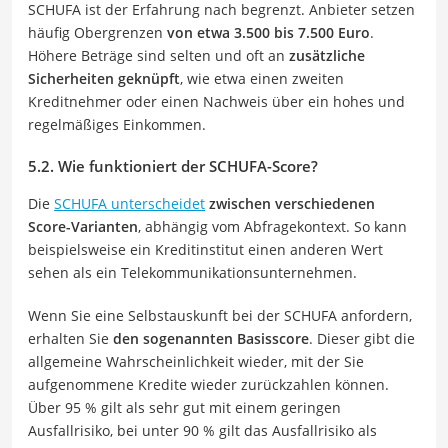
SCHUFA ist der Erfahrung nach begrenzt. Anbieter setzen
häufig Obergrenzen
von etwa 3.500 bis 7.500 Euro
.
Höhere Beträge sind selten und oft an
zusätzliche
Sicherheiten geknüpft
, wie etwa einen zweiten
Kreditnehmer oder einen Nachweis über ein hohes und
regelmäßiges Einkommen.
5.2. Wie funktioniert der SCHUFA-Score?
Die
SCHUFA unterscheidet
zwischen verschiedenen
Score-Varianten
, abhängig vom Abfragekontext. So kann
beispielsweise ein Kreditinstitut einen anderen Wert
sehen als ein Telekommunikationsunternehmen.
Wenn Sie eine Selbstauskunft bei der SCHUFA anfordern,
erhalten Sie
den sogenannten Basisscore
. Dieser gibt die
allgemeine Wahrscheinlichkeit wieder, mit der Sie
aufgenommene Kredite wieder zurückzahlen können.
Über 95 % gilt als sehr gut mit einem geringen
Ausfallrisiko, bei unter 90 % gilt das Ausfallrisiko als