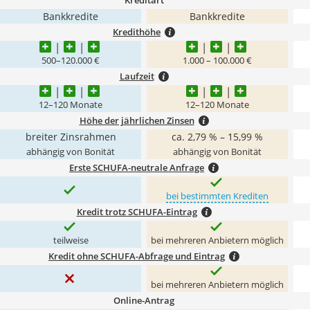
Kreditart
Bankkredite
Bankkredite
Kredithöhe
500–120.000 €
1.000 – 100.000 €
Laufzeit
12–120 Monate
12–120 Monate
Höhe der jährlichen Zinsen
breiter Zinsrahmen
ca. 2,79 % – 15,99 %
abhängig von Bonität
abhängig von Bonität
Erste SCHUFA-neutrale Anfrage
bei bestimmten Krediten
Kredit trotz SCHUFA-Eintrag
teilweise
bei mehreren Anbietern möglich
Kredit ohne SCHUFA-Abfrage und Eintrag
bei mehreren Anbietern möglich
Online-Antrag