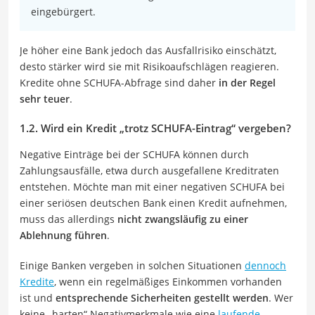
eingebürgert.
Je höher eine Bank jedoch das Ausfallrisiko einschätzt,
desto stärker wird sie mit Risikoaufschlägen reagieren.
Kredite ohne SCHUFA-Abfrage sind daher
in der Regel
sehr teuer
.
1.2. Wird ein Kredit „trotz SCHUFA-Eintrag“ vergeben?
Negative Einträge bei der SCHUFA können durch
Zahlungsausfälle, etwa durch ausgefallene Kreditraten
entstehen. Möchte man mit einer negativen SCHUFA bei
einer seriösen deutschen Bank einen Kredit aufnehmen,
muss das allerdings
nicht zwangsläufig zu einer
Ablehnung führen
.
Einige Banken vergeben in solchen Situationen
dennoch
Kredite
, wenn ein regelmäßiges Einkommen vorhanden
ist und
entsprechende Sicherheiten gestellt werden
. Wer
keine „harten“ Negativmerkmale wie eine
laufende