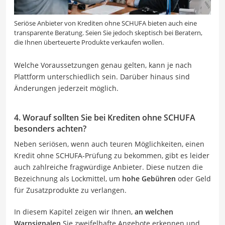
Seriöse Anbieter von Krediten ohne SCHUFA bieten auch eine
transparente Beratung. Seien Sie jedoch skeptisch bei Beratern,
die Ihnen überteuerte Produkte verkaufen wollen.
Welche Voraussetzungen genau gelten, kann je nach
Plattform unterschiedlich sein. Darüber hinaus sind
Änderungen jederzeit möglich.
4. Worauf sollten Sie bei Krediten ohne SCHUFA
besonders achten?
Neben seriösen, wenn auch teuren Möglichkeiten, einen
Kredit ohne SCHUFA-Prüfung zu bekommen, gibt es leider
auch zahlreiche fragwürdige Anbieter. Diese nutzen die
Bezeichnung als Lockmittel, um
hohe Gebühren
oder Geld
für Zusatzprodukte zu verlangen.
In diesem Kapitel zeigen wir Ihnen,
an welchen
Warnsignalen
Sie zweifelhafte Angebote erkennen und