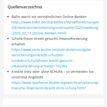
Quellenverzeichnis
BaFin warnt vor vermeintlichen Online-Banken
https://www.bafin.de/SharedDocs/Veroeffentlichungen
/DE/Verbrauchermitteilung/unerlaubte/2025/meldung
_2025_02_17_Online_Banken.html?
Schufa-freien Kredit gesucht, Inkassoforderung
erhalten
https://www.verbraucherzentrale.de/wissen/geld-
versicherungen/kredit-schulden-
insolvenz/schufafreien-kredit-gesucht-
inkassoforderung-erhalten-102365
Kredite trotz oder ohne SCHUFA – so vermeiden Sie
unseriöse Angebote
https://www.sparkasse.de/pk/ratgeber/finanzplanung/
traeume-finanzieren/kredit-ohne-schufa.html?