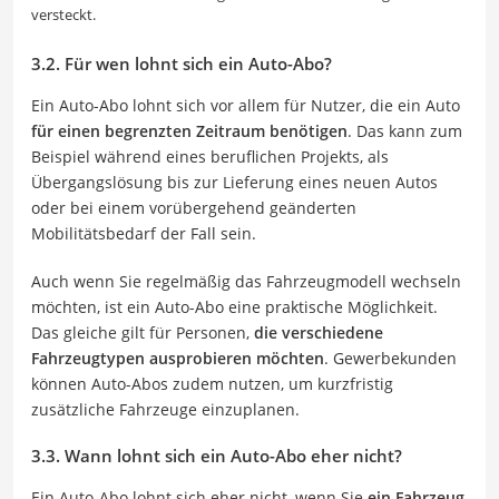
versteckt.
3.2. Für wen lohnt sich ein Auto-Abo?
Ein Auto-Abo lohnt sich vor allem für Nutzer, die ein Auto
für einen begrenzten Zeitraum benötigen
. Das kann zum
Beispiel während eines beruflichen Projekts, als
Übergangslösung bis zur Lieferung eines neuen Autos
oder bei einem vorübergehend geänderten
Mobilitätsbedarf der Fall sein.
Auch wenn Sie regelmäßig das Fahrzeugmodell wechseln
möchten, ist ein Auto-Abo eine praktische Möglichkeit.
Das gleiche gilt für Personen,
die verschiedene
Fahrzeugtypen ausprobieren möchten
. Gewerbekunden
können Auto-Abos zudem nutzen, um kurzfristig
zusätzliche Fahrzeuge einzuplanen.
3.3. Wann lohnt sich ein Auto-Abo eher nicht?
Ein Auto-Abo lohnt sich eher nicht, wenn Sie
ein Fahrzeug