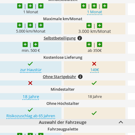
1 Monat
1 Monat
Maximale km/Monat
3.000 km/Monat
5.000 km/Monat
Selbstbeteiligung
min. 500 €
ab 350€
Kostenlose Lieferung
zur Haustür
149€
Ohne Startgebühr
Mindestalter
18 Jahre
18 Jahre
Ohne Höchstalter
Risikozuschlag ab 65 Jahren
Auswahl der Fahrzeuge
Fahrzeugpalette