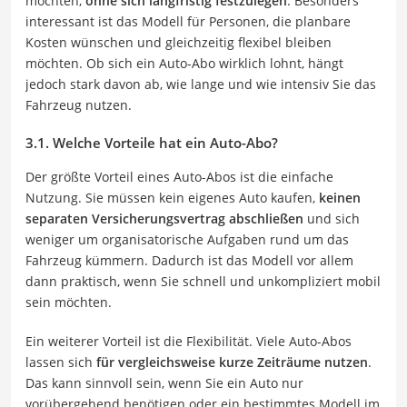
möchten,
ohne sich langfristig festzulegen
. Besonders
interessant ist das Modell für Personen, die planbare
Kosten wünschen und gleichzeitig flexibel bleiben
möchten. Ob sich ein Auto-Abo wirklich lohnt, hängt
jedoch stark davon ab, wie lange und wie intensiv Sie das
Fahrzeug nutzen.
3.1. Welche Vorteile hat ein Auto-Abo?
Der größte Vorteil eines Auto-Abos ist die einfache
Nutzung. Sie müssen kein eigenes Auto kaufen,
keinen
separaten Versicherungsvertrag abschließen
und sich
weniger um organisatorische Aufgaben rund um das
Fahrzeug kümmern. Dadurch ist das Modell vor allem
dann praktisch, wenn Sie schnell und unkompliziert mobil
sein möchten.
Ein weiterer Vorteil ist die Flexibilität. Viele Auto-Abos
lassen sich
für vergleichsweise kurze Zeiträume nutzen
.
Das kann sinnvoll sein, wenn Sie ein Auto nur
vorübergehend benötigen oder ein bestimmtes Modell im