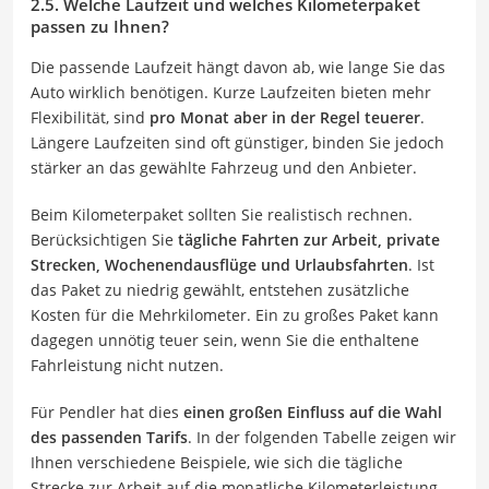
2.5. Welche Laufzeit und welches Kilometerpaket
passen zu Ihnen?
Die passende Laufzeit hängt davon ab, wie lange Sie das
Auto wirklich benötigen. Kurze Laufzeiten bieten mehr
Flexibilität, sind
pro Monat aber in der Regel teuerer
.
Längere Laufzeiten sind oft günstiger, binden Sie jedoch
stärker an das gewählte Fahrzeug und den Anbieter.
Beim Kilometerpaket sollten Sie realistisch rechnen.
Berücksichtigen Sie
tägliche Fahrten zur Arbeit, private
Strecken, Wochenendausflüge und Urlaubsfahrten
. Ist
das Paket zu niedrig gewählt, entstehen zusätzliche
Kosten für die Mehrkilometer. Ein zu großes Paket kann
dagegen unnötig teuer sein, wenn Sie die enthaltene
Fahrleistung nicht nutzen.
Für Pendler hat dies
einen großen Einfluss auf die Wahl
des passenden Tarifs
. In der folgenden Tabelle zeigen wir
Ihnen verschiedene Beispiele, wie sich die tägliche
Strecke zur Arbeit auf die monatliche Kilometerleistung