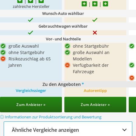
zahlreiche Hersteller
Wunsch-Auto wählbar
Gebrauchtwagen wählbar
Vor- und Nachteile
große Auswahl
ohne Startgebühr
ohne Startgebühr
große Auswahl an
Risikozuschlag ab 65
Modellen
Jahren
Verfügbarkeit der
Fahrzeuge
Zu den Angeboten
*
Vergleichssieger
Autorentipp
Zum Anbieter »
Zum Anbieter »
ⓘ Informationen zur Produktsortierung und Bewertung
Ähnliche Vergleiche anzeigen