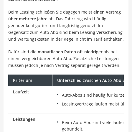
Beim Leasing schließen Sie dagegen meist
einen Vertrag
über mehrere Jahre
ab. Das Fahrzeug wird häufig
genauer konfiguriert und langfristig genutzt. Im
Gegensatz zum Auto-Abo sind beim Leasing Versicherung
und Wartungskosten in der Regel nicht im Tarif enthalten.
Dafür sind
die monatlichen Raten oft niedriger
als bei
einem vergleichbaren Auto-Abo. Zusätzliche Leistungen
müssen jedoch je nach Vertrag separat geregelt werden.
Kriterium
Unterschied zwischen Auto-Abo und 
Laufzeit
Auto-Abos sind häufig für kürzere 
Leasingverträge laufen meist über 
Leistungen
Beim Auto-Abo sind viele laufende 
gebündelt.