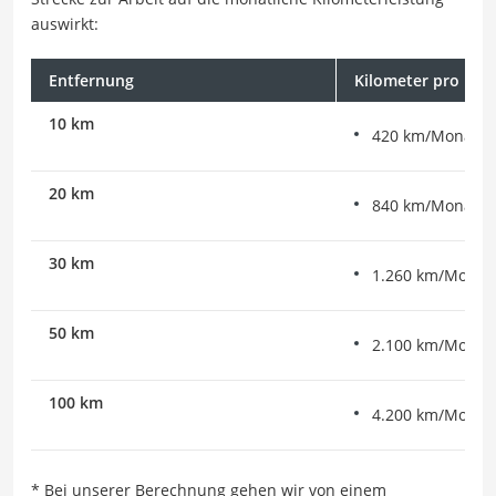
auswirkt:
Entfernung
Kilometer pro Mo
10 km
420 km/Monat
20 km
840 km/Monat
30 km
1.260 km/Monat
50 km
2.100 km/Monat
100 km
4.200 km/Monat
* Bei unserer Berechnung gehen wir von einem