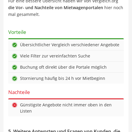
Für eine bessere Übersicht haben wir von Vergleich.org
die Vor- und Nachteile von Mietwagenportalen
hier noch
mal gesammelt.
Vorteile
Übersichtlicher Vergleich verschiedener Angebote
Viele Filter zur vereinfachten Suche
Buchung oft direkt über die Portale möglich
Stornierung häufig bis 24 h vor Mietbeginn
Nachteile
Günstigste Angebote nicht immer oben in den
Listen
5. Weitere Antworten und Fragen von Kunden, die