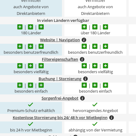
Vermittler
Vermittler
auch Angebote von
auch Angebote von
Direktanbietern
Direktanbietern
In vielen Ländern verfügbar
180 Länder
über 180 Länder
Website | Navigation
besonders benutzerfreundlich
besonders benutzerfreundlich
Filtereigenschaften
besonders vielfältig
besonders vielfältig
Buchung | Stornierung
besonders einfach
besonders einfach
Sorgenfrei-Angebot
Premium-Schutz erhältlich
hervorragendes Angebot
Kostenlose Stornierung bis 24/ 48 h vor Mietbeginn
bis 24 h vor Mietbeginn
abhängig von der Vermietung