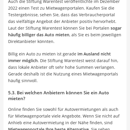
Auch die Stiftung Warentest veröffentlichte im Dezember
2022 einen Test zu Mietwagenportalen. Kaufen Sie die
Testergebnisse, sehen Sie, dass das Verbraucherportal
das vielfältige Angebot der Anbieter positiv hervorhebt.
Laut der Stiftung Warentest können Sie bei Portalen
sogar
häufig billiger das Auto mieten
, als Sie es beim jeweiligen
Direktanbieter könnten.
Billig ein Auto zu mieten ist gerade
im Ausland nicht
immer möglich
. Die Stiftung Warentest weist darauf hin,
dass lokale Anbieter oft sehr hohe Summen verlangen.
Gerade deshalb ist die Nutzung eines Mietwagenportals
häufig sinnvoll.
5.3. Bei welchen Anbietern können Sie ein Auto
mieten?
Online finden Sie sowohl für Autovermietungen als auch
für Mietwagenportale viele Angebote. Wenn Sie nicht auf
Anhieb eine Autovermietung in der Nähe finden, sind
Mietwagenportale Ihre beste Alternative
. Sie sehen