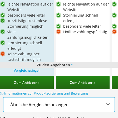
leichte Navigation auf der
leichte Navigation auf der
Website
Website
besonders viele Filter
Stornierung schnell
kurzfristige kostenlose
erledigt
Stornierung möglich
besonders viele Filter
viele
Hotline zahlungspflichtig
Zahlungsmöglichkeiten
Stornierung schnell
erledigt
keine Zahlung per
Lastschrift möglich
Zu den Angeboten
*
Vergleichssieger
Zum Anbieter »
Zum Anbieter »
ⓘ Informationen zur Produktsortierung und Bewertung
Ähnliche Vergleiche anzeigen