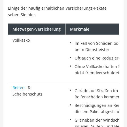
Einige der häufig erhältlichen Versicherungs-Pakete
sehen Sie hier.
Mietwagen-Versicherung
Merkmale
Vollkasko
Im Fall von Schäden oder Ve
beim Dienstleister
Oft auch eine Reduzierung 
Ohne Vollkasko haften Sie b
nicht fremdverschuldet sin
Reifen
– &
Gerade auf Straßen im Aus
Scheibenschutz
Reifenschäden kommen
Beschädigungen an Reifen 
diesem Paket abgesichert
Gilt neben der Windschutz
Spiegel, Außen- und Hecks