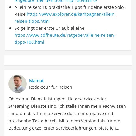
Angebote-fuer-den-Solo-Trip-1504635-0/
Allein reisen: 10 praktische Tipps für deine erste Solo-
Reise
https://www.explorer.de/kampagnen/allein-
reisen-tipps.html
So gelingt der erste Urlaub alleine
https://www.zdfheute.de/ratgeber/alleine-reisen-
tipps-100.html
Mamut
Redakteur für Reisen
Ob es nun Dienstleistungen, Lieferservices oder
Streaming-Dienste sind, ich stelle Ihnen mein Fachwissen
rund um das Thema Service durch informative und
praxisnahe Texte bereit. Mit einem Verständnis für die
Bedeutung exzellenter Serviceerfahrungen, biete ich
wertvolle Ratschläge und Tipps, um die