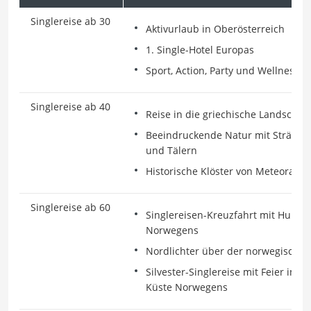
Singlereise ab 30
Aktivurlaub in Oberösterreich
1. Single-Hotel Europas
Sport, Action, Party und Wellness
Singlereise ab 40
Reise in die griechische Landschaf
Beeindruckende Natur mit Stränden
und Tälern
Historische Klöster von Meteora –
Singlereise ab 60
Singlereisen-Kreuzfahrt mit Hurtig
Norwegens
Nordlichter über der norwegischen
Silvester-Singlereise mit Feier im 4
Küste Norwegens