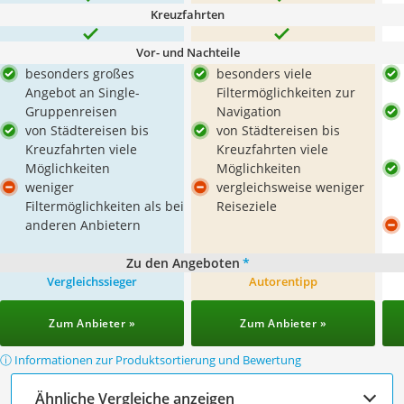
Kreuzfahrten
Vor- und Nachteile
besonders großes
besonders viele
Angebot an Single-
Filtermöglichkeiten zur
Gruppenreisen
Navigation
von Städtereisen bis
von Städtereisen bis
Kreuzfahrten viele
Kreuzfahrten viele
Möglichkeiten
Möglichkeiten
weniger
vergleichsweise weniger
Filtermöglichkeiten als bei
Reiseziele
anderen Anbietern
Zu den Angeboten
*
Vergleichssieger
Autorentipp
Zum Anbieter »
Zum Anbieter »
ⓘ Informationen zur Produktsortierung und Bewertung
Ähnliche Vergleiche anzeigen