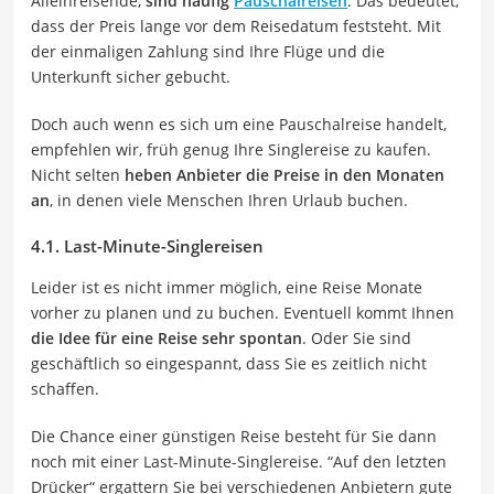
Alleinreisende,
sind häufig
Pauschalreisen
. Das bedeutet,
dass der Preis lange vor dem Reisedatum feststeht. Mit
der einmaligen Zahlung sind Ihre Flüge und die
Unterkunft sicher gebucht.
Doch auch wenn es sich um eine Pauschalreise handelt,
empfehlen wir, früh genug Ihre Singlereise zu kaufen.
Nicht selten
heben Anbieter die Preise in den Monaten
an
, in denen viele Menschen Ihren Urlaub buchen.
4.1. Last-Minute-Singlereisen
Leider ist es nicht immer möglich, eine Reise Monate
vorher zu planen und zu buchen. Eventuell kommt Ihnen
die Idee für eine Reise sehr spontan
. Oder Sie sind
geschäftlich so eingespannt, dass Sie es zeitlich nicht
schaffen.
Die Chance einer günstigen Reise besteht für Sie dann
noch mit einer Last-Minute-Singlereise. “Auf den letzten
Drücker“ ergattern Sie bei verschiedenen Anbietern gute