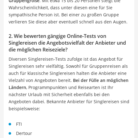
Gruppengröße
. Mit etwa 15 bis 20 Personen steigt die
Wahrscheinlichkeit, dass unter diesen eine für Sie
sympathische Person ist. Bei einer zu großen Gruppe
verlieren Sie diese aber eventuell schnell aus den Augen.
2. Wie bewerten gängige Online-Tests von
Singlereisen die Angebotsvielfalt der Anbieter und
die möglichen Reiseziele?
Diversen Singlereisen-Tests zufolge ist das Angebot für
Singlereisen sehr vielfältig. Sowohl für Gruppenreisen als
auch für klassische Singlereisen halten die Anbieter eine
Vielzahl von Angeboten bereit.
Bei der Fülle an möglichen
Ländern
, Programmpunkten und Reisearten ist Ihr
nächster Urlaub mit Sicherheit ebenfalls bei den
Angeboten dabei. Bekannte Anbieter für Singlereisen sind
beispielsweise:
FTI
Dertour