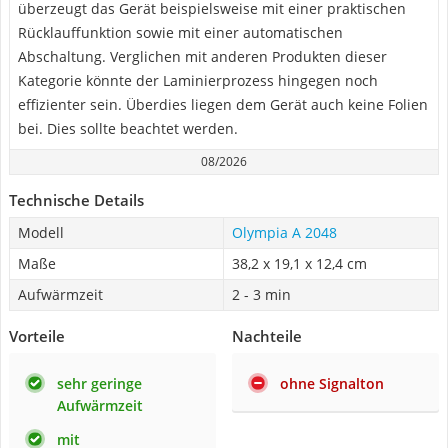
überzeugt das Gerät beispielsweise mit einer praktischen
Rücklauffunktion sowie mit einer automatischen
Abschaltung. Verglichen mit anderen Produkten dieser
Kategorie könnte der Laminierprozess hingegen noch
effizienter sein. Überdies liegen dem Gerät auch keine Folien
bei. Dies sollte beachtet werden.
08/2026
Technische Details
Modell
Olympia A 2048
Maße
38,2 x 19,1 x 12,4 cm
Aufwärmzeit
2 - 3 min
Vorteile
Nachteile
sehr geringe
ohne Signalton
Aufwärmzeit
mit