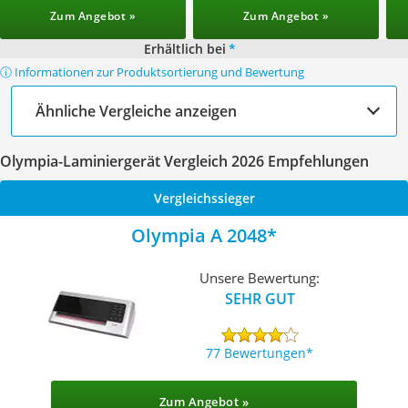
Zum Angebot »
Zum Angebot »
Erhältlich bei
*
ⓘ Informationen zur Produktsortierung und Bewertung
Ähnliche Vergleiche anzeigen
Olympia-Laminiergerät Vergleich 2026 Empfehlungen
Vergleichssieger
Olympia A 2048
Unsere Bewertung:
SEHR GUT
77 Bewertungen
Zum Angebot »