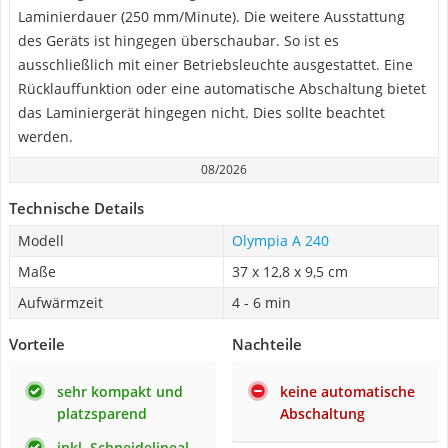
Laminierdauer (250 mm/Minute). Die weitere Ausstattung
des Geräts ist hingegen überschaubar. So ist es
ausschließlich mit einer Betriebsleuchte ausgestattet. Eine
Rücklauffunktion oder eine automatische Abschaltung bietet
das Laminiergerät hingegen nicht. Dies sollte beachtet
werden.
08/2026
Technische Details
Modell
Olympia A 240
Maße
37 x 12,8 x 9,5 cm
Aufwärmzeit
4 - 6 min
Vorteile
Nachteile
sehr kompakt und
keine automatische
platzsparend
Abschaltung
inkl. Schneidelineal