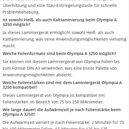
Überhitzung und eine Stau-Entriegelungstaste für schnelle
Problembehebung.
Ist sowohl Heiß- als auch Kaltlaminierung beim Olympia A
3250 möglich?
Ja, dieses Laminiergerät ermöglicht sowohl Heiß- als auch
Kaltlaminierung, was seine Anwendungsmöglichkeiten vielseitig
macht.
Welche Folienformate sind beim Olympia A 3250 möglich?
Sie können mit diesem Laminiergerät von Olympia Folien bis
zum Format DIN A3 verwenden, was eine breite Palette von
Anwendungsmöglichkeiten abdeckt.
Welche Folienstärken sind mit dem Laminiergerät Olympia A
3250 kompatibel?
Dieses Laminiergerät von Olympia ist kompatibel mit
Folienstärken im Bereich von 75 bis 250 Mikrometer.
Wie lange dauert die Aufwärmzeit je nach Folienstärke beim
Olympia A 3250?
Die Aufwärmzeit variiert je nach Folienstärke: 2 Minuten für 75
bis 100 Mikrometer Folien, 4,5 Minuten für 125 bis 175