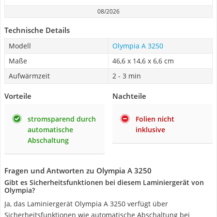
08/2026
Technische Details
Modell
Olympia A 3250
Maße
46,6 x 14,6 x 6,6 cm
Aufwärmzeit
2 - 3 min
Vorteile
Nachteile
stromsparend durch
Folien nicht
automatische
inklusive
Abschaltung
Fragen und Antworten zu Olympia A 3250
Gibt es Sicherheitsfunktionen bei diesem Laminiergerät von
Olympia?
Ja, das Laminiergerät Olympia A 3250 verfügt über
Sicherheitsfunktionen wie automatische Abschaltung bei