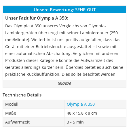
Unsere Bewertung:
SEHR GUT
Unser Fazit für Olympia A 350:
Das Olympia A 350 unseres Vergleichs von Olympia-
Laminiergeräten überzeugt mit seiner Laminierdauer (250
mm/Minute). Weiterhin ist uns positiv aufgefallen, dass das
Gerät mit einer Betriebsleuchte ausgestattet ist sowie mit
einer automatischen Abschaltung. Verglichen mit anderen
Produkten dieser Kategorie könnte die Aufwärmzeit des
Gerätes allerdings kürzer sein. Überdies bietet es auch keine
praktische Rücklauffunktion. Dies sollte beachtet werden.
08/2026
Technische Details
Modell
Olympia A 350
Maße
48 x 15,8 x 8 cm
Aufwärmzeit
3 - 5 min