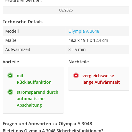
erworben werden.
08/2026
Technische Details
Modell
Olympia A 3048
Maße
48,2 x 19,1 x 12,4 cm
Aufwärmzeit
3 - 5 min
Vorteile
Nachteile
mit
vergleichsweise
Rücklauffunktion
lange Aufwärmzeit
stromsparend durch
automatische
Abschaltung
Fragen und Antworten zu Olympia A 3048
Bietet das Olympia A 3048 Sicherheitsfunktionen?