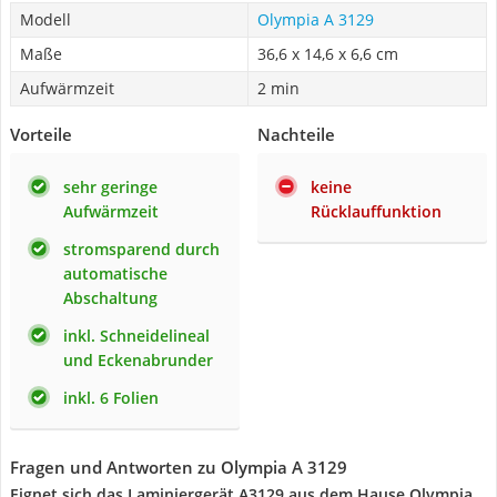
Modell
Olympia A 3129
Maße
36,6 x 14,6 x 6,6 cm
Aufwärmzeit
2 min
Vorteile
Nachteile
sehr geringe
keine
Aufwärmzeit
Rücklauffunktion
stromsparend durch
automatische
Abschaltung
inkl. Schneidelineal
und Eckenabrunder
inkl. 6 Folien
Fragen und Antworten zu Olympia A 3129
Eignet sich das Laminiergerät A3129 aus dem Hause Olympia