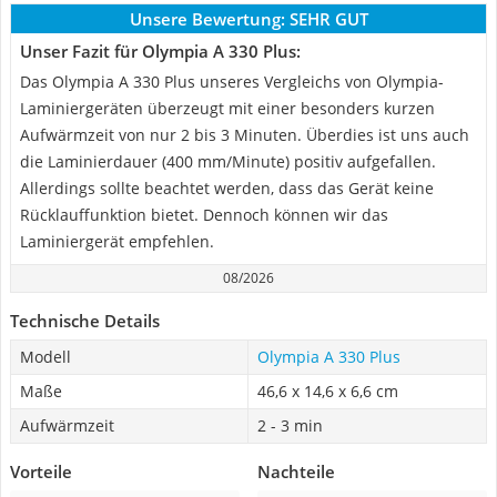
Unsere Bewertung:
SEHR GUT
Unser Fazit für Olympia A 330 Plus:
Das Olympia A 330 Plus unseres Vergleichs von Olympia-
Laminiergeräten überzeugt mit einer besonders kurzen
Aufwärmzeit von nur 2 bis 3 Minuten. Überdies ist uns auch
die Laminierdauer (400 mm/Minute) positiv aufgefallen.
Allerdings sollte beachtet werden, dass das Gerät keine
Rücklauffunktion bietet. Dennoch können wir das
Laminiergerät empfehlen.
08/2026
Technische Details
Modell
Olympia A 330 Plus
Maße
46,6 x 14,6 x 6,6 cm
Aufwärmzeit
2 - 3 min
Vorteile
Nachteile