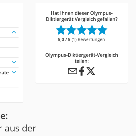
Hat Ihnen dieser Olympus-
Diktiergerät Vergleich gefallen?
5,0 / 5
(1) Bewertungen
Olympus-Diktiergerät-Vergleich
teilen:
räte
e:
r aus der