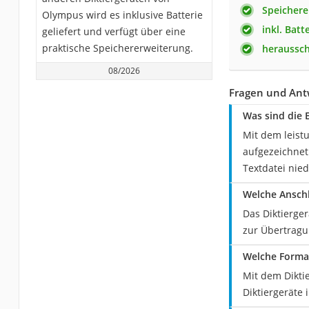
Speichere
Olympus wird es inklusive Batterie
inkl. Batt
geliefert und verfügt über eine
praktische Speichererweiterung.
heraussch
08/2026
Fragen und Ant
Was sind die 
Mit dem leist
aufgezeichnet 
Textdatei nie
Welche Anschl
Das Diktierge
zur Übertragu
Welche Forma
Mit dem Dikti
Diktiergeräte