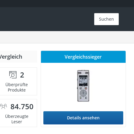
Suchen
Vergleich
Vergleichssieger
2
Überprüfte
Produkte
84.750
Überzeugte
Details ansehen
Leser