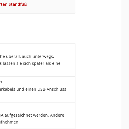
rten Standfuß
he überall, auch unterwegs,
lassen sie sich später als eine
0?
rerkabels und einen USB-Anschluss
MA aufgezeichnet werden. Andere
aufnehmen.