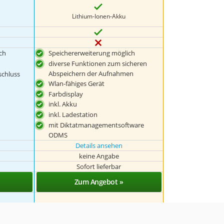
Lithium-Ionen-Akku
ch
Speichererweiterung möglich
diverse Funktionen zum sicheren
Abspeichern der Aufnahmen
schluss
Wlan-fähiges Gerät
Farbdisplay
inkl. Akku
inkl. Ladestation
mit Diktatmanagementsoftware
ODMS
Details ansehen
keine Angabe
Sofort lieferbar
Zum Angebot »