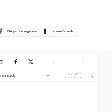
Philips-Diktiergeräte
Zoom-Recorder
Alle Filter
eren nach
zurücksetzen