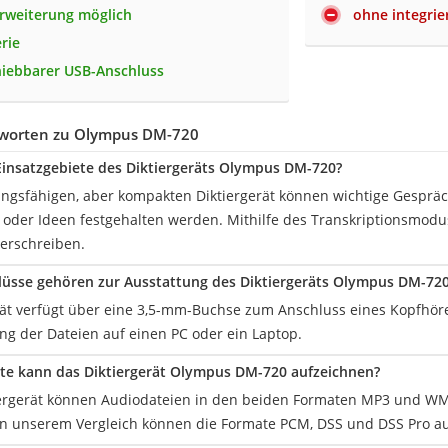
rweiterung möglich
ohne integrie
erie
iebbarer USB-Anschluss
worten zu Olympus DM-720
Einsatzgebiete des Diktiergeräts Olympus DM-720?
ungsfähigen, aber kompakten Diktiergerät können wichtige Gespräc
oder Ideen festgehalten werden. Mithilfe des Transkriptionsmodus 
derschreiben.
üsse gehören zur Ausstattung des Diktiergeräts Olympus DM-72
rät verfügt über eine 3,5-mm-Buchse zum Anschluss eines Kopfhö
ng der Dateien auf einen PC oder ein Laptop.
te kann das Diktiergerät Olympus DM-720 aufzeichnen?
ergerät können Audiodateien in den beiden Formaten MP3 und W
 in unserem Vergleich können die Formate PCM, DSS und DSS Pro 