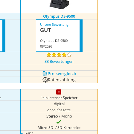
Olympus DS-9500
Unsere Bewertung
GUT
Olympus DS-9500
08/2026
33 Bewertungen
Preis­vergleich
Ratenzahlung
e
kein interner Speicher
digital
ohne Kassette
Stereo / Mono
Micro-SD- / SD-Kartenslot
•
MP3