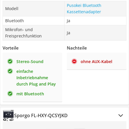
Pusokei Bluetooth
Modell
Kassettenadapter
Bluetooth
Ja
Mikrofon- und
Ja
Freisprechfunktion
Vorteile
Nachteile
Stereo-Sound
ohne AUX-Kabel
einfache
Inbetriebnahme
durch Plug and Play
mit Bluetooth
Sporgo FL-HXY-QCSYJKD