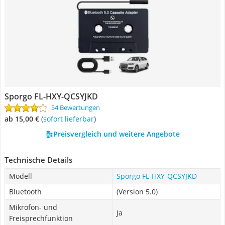
Sporgo FL-HXY-QCSYJKD
54 Bewertungen
ab 15,00 €
(
Sofort lieferbar
)
Preisvergleich und weitere Angebote
Technische Details
Modell
Sporgo FL-HXY-QCSYJKD
Bluetooth
(Version 5.0)
Mikrofon- und
Ja
Freisprechfunktion