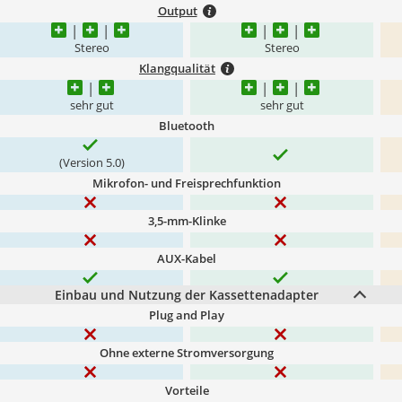
Output
Stereo
Stereo
Klangqualität
sehr gut
sehr gut
Bluetooth
(Version 5.0)
Mikrofon- und Freisprechfunktion
3,5-mm-Klinke
AUX-Kabel
Einbau und Nutzung der Kassettenadapter
Plug and Play
Ohne externe Stromversorgung
Vorteile