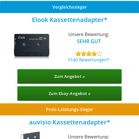
Vergleichssieger
Elook Kassettenadapter
Unsere Bewertung:
SEHR GUT
5140 Bewertungen
Zum Angebot »
Zum Ebay-Angebot »
Preis-Leistungs-Sieger
auvisio Kassettenadapter
Unsere Bewertung: