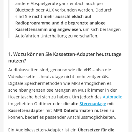
andere Abspielgeräte ganz einfach auch per
Bluetooth oder AUX verbunden werden. Dadurch
sind Sie
nicht mehr ausschließlich auf
Radioprogramme und die begrenzte analoge
Kassettensammlung angewiesen
, um sich bei langen
Autofahrten Unterhaltung zu verschaffen.
1. Wozu können Sie Kassetten-Adapter heutzutage
nutzen?
Audiokassetten sind, genauso wie die VHS – also die
Videokassette –, heutzutage nicht mehr zeitgemäß.
Digitale Speichermethoden wie MP3 ermöglichen es,
scheinbar grenzenlose Mengen an Musik immer in der
Hosentasche bei sich zu haben. Um jedoch das
Autoradio
im geliebten Oldtimer oder
die alte
Stereoanlage
mit
Kassettenadapter mit MP3-Dateiformaten nutzen
zu
können, bedarf es passender Anschlussmöglichkeiten.
Ein Audiokassetten-Adapter ist ein
Übersetzer für die