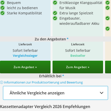
Bequem
Erstklassige Klangqualität
leicht zu bedienen
für Musik
Starke Kompatibilität
Extra lange Spielzeit
Eingebauter,
wiederaufladbarer Akku
Zu den Angeboten
*
Lieferzeit
Lieferzeit
Sofort lieferbar
Sofort lieferbar
Vergleichssieger
Bestseller
Zum Angebot »
Zum Angebot »
Erhältlich bei
*
ⓘ Informationen zur Produktsortierung und Bewertung
Ähnliche Vergleiche anzeigen
Kassettenadapter Vergleich 2026 Empfehlungen