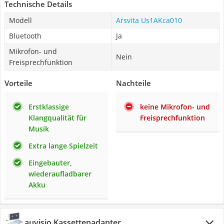
Technische Details
Modell
Arsvita Us1AKca010
Bluetooth
Ja
Mikrofon- und
Nein
Freisprechfunktion
Vorteile
Nachteile
Erstklassige
keine Mikrofon- und
Klangqualität für
Freisprechfunktion
Musik
Extra lange Spielzeit
Eingebauter,
wiederaufladbarer
Akku
auvisio Kassettenadapter