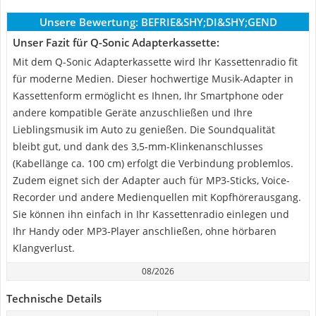
Unsere Bewertung:
BEFRIE&SHY;DI&SHY;GEND
Unser Fazit für Q-Sonic Adapterkassette:
Mit dem Q-Sonic Adapterkassette wird Ihr Kassettenradio fit
für moderne Medien. Dieser hochwertige Musik-Adapter in
Kassettenform ermöglicht es Ihnen, Ihr Smartphone oder
andere kompatible Geräte anzuschließen und Ihre
Lieblingsmusik im Auto zu genießen. Die Soundqualität
bleibt gut, und dank des 3,5-mm-Klinkenanschlusses
(Kabellänge ca. 100 cm) erfolgt die Verbindung problemlos.
Zudem eignet sich der Adapter auch für MP3-Sticks, Voice-
Recorder und andere Medienquellen mit Kopfhörerausgang.
Sie können ihn einfach in Ihr Kassettenradio einlegen und
Ihr Handy oder MP3-Player anschließen, ohne hörbaren
Klangverlust.
08/2026
Technische Details