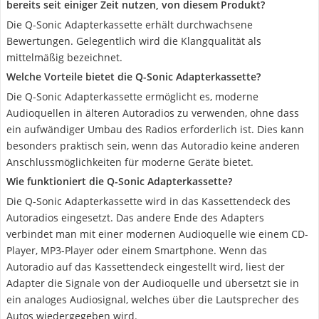
bereits seit einiger Zeit nutzen, von diesem Produkt?
Die Q-Sonic Adapterkassette erhält durchwachsene
Bewertungen. Gelegentlich wird die Klangqualität als
mittelmäßig bezeichnet.
Welche Vorteile bietet die Q-Sonic Adapterkassette?
Die Q-Sonic Adapterkassette ermöglicht es, moderne
Audioquellen in älteren Autoradios zu verwenden, ohne dass
ein aufwändiger Umbau des Radios erforderlich ist. Dies kann
besonders praktisch sein, wenn das Autoradio keine anderen
Anschlussmöglichkeiten für moderne Geräte bietet.
Wie funktioniert die Q-Sonic Adapterkassette?
Die Q-Sonic Adapterkassette wird in das Kassettendeck des
Autoradios eingesetzt. Das andere Ende des Adapters
verbindet man mit einer modernen Audioquelle wie einem CD-
Player, MP3-Player oder einem Smartphone. Wenn das
Autoradio auf das Kassettendeck eingestellt wird, liest der
Adapter die Signale von der Audioquelle und übersetzt sie in
ein analoges Audiosignal, welches über die Lautsprecher des
Autos wiedergegeben wird.