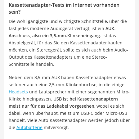
Kassettenadapter-Tests im Internet vorhanden
sein?
Die wohl gängigste und wichtigste Schnittstelle, über die
fast jedes moderne Audiogerät verfügt, ist ein
AUX-
Anschluss, also ein 3,5-mm-Klinkeneingang.
Ist das
Abspielgerät, für das Sie den Kassettenadapter kaufen
möchten, ein Stereogerät, sollte es sich auch beim Audio-
Output des Kassettenadapters um eine Stereo-
Schnittstelle handeln.
Neben dem 3,5-mm-AUX haben Kassettenadapter etwas
seltener auch eine 2,5-mm-Klinkenbuchse, in die einige
Headsets
und Lautsprecher mit einer sogenannten Mikro-
Klinke hineinpassen.
USB ist bei Kassettenadaptern
meist nur für das Ladekabel vorgesehen
, wobei es sich
dabei, wenn überhaupt, meist um USB-C oder Micro-USB
handelt. Viele Auto-Kassettenadapter werden jedoch über
die
Autobatterie
mitversorgt.