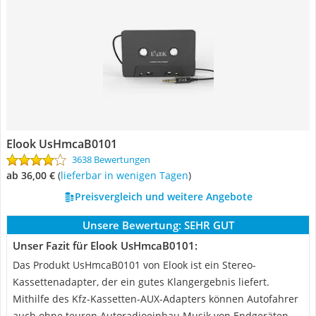
Elook UsHmcaB0101
3638 Bewertungen
ab 36,00 €
(
Lieferbar in wenigen Tagen
)
Preisvergleich und weitere Angebote
Unsere Bewertung:
SEHR GUT
Unser Fazit für Elook UsHmcaB0101:
Das Produkt UsHmcaB0101 von Elook ist ein Stereo-
Kassettenadapter, der ein gutes Klangergebnis liefert.
Mithilfe des Kfz-Kassetten-AUX-Adapters können Autofahrer
auch ohne teuren Autoradioeinbau Musik von Endgeräten