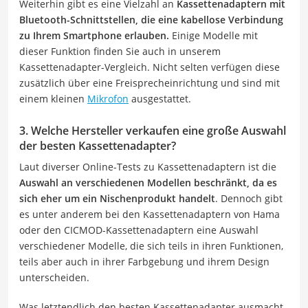
Weiterhin gibt es eine Vielzahl an
Kassettenadaptern mit
Bluetooth-Schnittstellen, die eine kabellose Verbindung
zu Ihrem Smartphone erlauben.
Einige Modelle mit
dieser Funktion finden Sie auch in unserem
Kassettenadapter-Vergleich. Nicht selten verfügen diese
zusätzlich über eine Freisprecheinrichtung und sind mit
einem kleinen
Mikrofon
ausgestattet.
3. Welche Hersteller verkaufen eine große Auswahl
der besten Kassettenadapter?
Laut diverser Online-Tests zu Kassettenadaptern ist die
Auswahl an verschiedenen Modellen beschränkt, da es
sich eher um ein Nischenprodukt handelt
. Dennoch gibt
es unter anderem bei den Kassettenadaptern von Hama
oder den CICMOD-Kassettenadaptern eine Auswahl
verschiedener Modelle, die sich teils in ihren Funktionen,
teils aber auch in ihrer Farbgebung und ihrem Design
unterscheiden.
Was letztendlich den besten Kassettenadapter ausmacht,