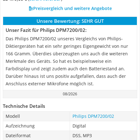
Preisvergleich und weitere Angebote
Unsere Bewertung:
SEHR GUT
Unser Fazit für ‎Philips ‎DPM7200/02:
Das Philips DPM7200/02 unseres Vergleichs von Philips-
Diktiergeräten hat ein sehr geringes Eigengewicht von nur
166 Gramm. Überdies überzeugten uns auch die weiteren
Merkmale des Geräts. So hat es beispielsweise ein
Farbdisplay und zeigt zudem auch den Batteriestand an.
Darüber hinaus ist uns positiv aufgefallen, dass auch der
Anschluss externer Mikrofone möglich ist.
08/2026
Technische Details
Modell
‎Philips ‎DPM7200/02
Aufzeichnung
Digital
Dateiformat
DSS, MP3