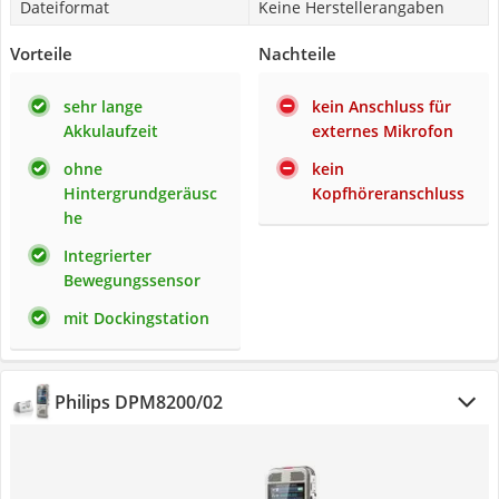
Dateiformat
Keine Herstellerangaben
Vorteile
Nachteile
sehr lange
kein Anschluss für
Akkulaufzeit
externes Mikrofon
ohne
kein
Hintergrundgeräusc
Kopfhöreranschluss
he
Integrierter
Bewegungssensor
mit Dockingstation
Philips ‎DPM8200/02