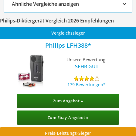
Ähnliche Vergleiche anzeigen
Philips-Diktiergerät Vergleich 2026 Empfehlungen
Vergleichssieger
Philips LFH388
Unsere Bewertung:
SEHR GUT
179 Bewertungen
Zum Angebot »
Zum Ebay-Angebot »
Preis-Leistungs-Sieger