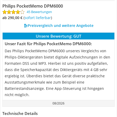
Philips PocketMemo DPM6000
45 Bewertungen
ab 290,00 €
(
Sofort lieferbar
)
Preisvergleich und weitere Angebote
Unsere Bewertung:
GUT
Unser Fazit für Philips PocketMemo DPM6000:
Das Philips PocketMemo DPM6000 unseres Vergleichs von
Philips-Diktiergeräten bietet digitale Aufzeichnungen in den
Formaten DSS und MP3. Hierbei ist uns positiv aufgefallen,
dass die Speicherkapazität des Diktiergeräts mit 4 GB sehr
ergiebig ist. Überdies bietet das Gerät diverse praktische
Ausstattungsmerkmale wie zum Beispiel eine
Batteriestandsanzeige. Eine App-Steuerung ist hingegen
nicht möglich.
08/2026
Technische Details