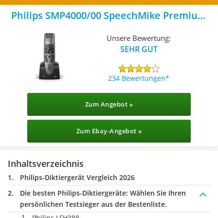
Philips SMP4000/00 SpeechMike Premium
Air
Unsere Bewertung:
SEHR GUT
234 Bewertungen
Zum Angebot »
Zum Ebay-Angebot »
Inhaltsverzeichnis
Philips-Diktiergerät Vergleich 2026
Die besten Philips-Diktiergeräte:
Wählen Sie Ihren
persönlichen Testsieger aus der Bestenliste.
Philips LFH388