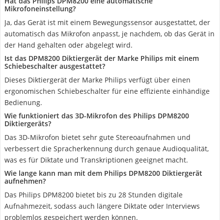
Hat das Philips DPM8200 eine automatische
Mikrofoneinstellung?
Ja, das Gerät ist mit einem Bewegungssensor ausgestattet, der
automatisch das Mikrofon anpasst, je nachdem, ob das Gerät in
der Hand gehalten oder abgelegt wird.
Ist das DPM8200 Diktiergerät der Marke Philips mit einem
Schiebeschalter ausgestattet?
Dieses Diktiergerät der Marke Philips verfügt über einen
ergonomischen Schiebeschalter für eine effiziente einhändige
Bedienung.
Wie funktioniert das 3D-Mikrofon des Philips DPM8200
Diktiergeräts?
Das 3D-Mikrofon bietet sehr gute Stereoaufnahmen und
verbessert die Spracherkennung durch genaue Audioqualität,
was es für Diktate und Transkriptionen geeignet macht.
Wie lange kann man mit dem Philips DPM8200 Diktiergerät
aufnehmen?
Das Philips DPM8200 bietet bis zu 28 Stunden digitale
Aufnahmezeit, sodass auch längere Diktate oder Interviews
problemlos gespeichert werden können.