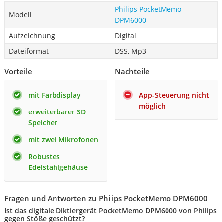
Philips PocketMemo
Modell
DPM6000
Aufzeichnung
Digital
Dateiformat
DSS, Mp3
Vorteile
Nachteile
mit Farbdisplay
App-Steuerung nicht
möglich
erweiterbarer SD
Speicher
mit zwei Mikrofonen
Robustes
Edelstahlgehäuse
Fragen und Antworten zu Philips PocketMemo DPM6000
Ist das digitale Diktiergerät PocketMemo DPM6000 von Philips
gegen Stöße geschützt?