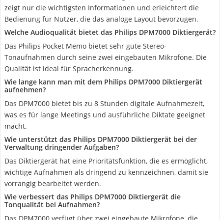
zeigt nur die wichtigsten Informationen und erleichtert die
Bedienung für Nutzer, die das analoge Layout bevorzugen.
Welche Audioqualität bietet das Philips DPM7000 Diktiergerät?
Das Philips Pocket Memo bietet sehr gute Stereo-
Tonaufnahmen durch seine zwei eingebauten Mikrofone. Die
Qualität ist ideal für Spracherkennung.
Wie lange kann man mit dem Philips DPM7000 Diktiergerät
aufnehmen?
Das DPM7000 bietet bis zu 8 Stunden digitale Aufnahmezeit,
was es für lange Meetings und ausführliche Diktate geeignet
macht.
Wie unterstützt das Philips DPM7000 Diktiergerät bei der
Verwaltung dringender Aufgaben?
Das Diktiergerät hat eine Prioritätsfunktion, die es ermöglicht,
wichtige Aufnahmen als dringend zu kennzeichnen, damit sie
vorrangig bearbeitet werden.
Wie verbessert das Philips DPM7000 Diktiergerät die
Tonqualität bei Aufnahmen?
Das DPM7000 verfügt über zwei eingebaute Mikrofone, die