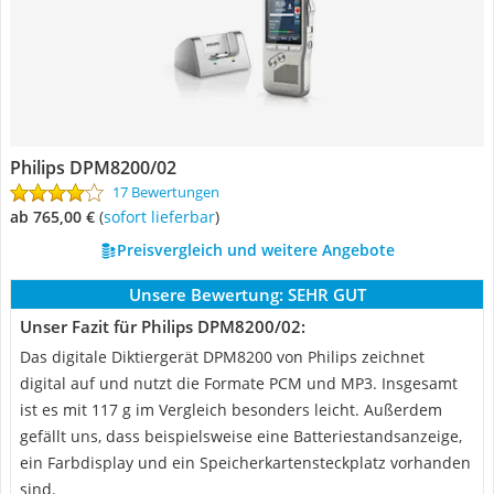
Philips ‎DPM8200/02
17 Bewertungen
ab 765,00 €
(
Sofort lieferbar
)
Preisvergleich und weitere Angebote
Unsere Bewertung:
SEHR GUT
Unser Fazit für Philips ‎DPM8200/02:
Das digitale Diktiergerät DPM8200 von Philips zeichnet
digital auf und nutzt die Formate PCM und MP3. Insgesamt
ist es mit 117 g im Vergleich besonders leicht. Außerdem
gefällt uns, dass beispielsweise eine Batteriestandsanzeige,
ein Farbdisplay und ein Speicherkartensteckplatz vorhanden
sind.