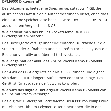
DPM6000 Diktiergerät?
Das Diktiergerät bietet eine Speicherkapazität von 4 GB, die
ausreichend Platz für viele Aufnahmestunden bietet, ohne dass
eine externe Speicherkarte benötigt wird. Der Philips DVT 8110
aus unserem Vergleich hat 8 GB.
Wie bedient man das Philips PocketMemo DPM6000
Diktiergerät am besten?
Das Diktiergerät verfügt über eine einfache Drucktaste für die
Steuerung der Aufnahmen und ein großes Farbdisplay, das die
Bedienung intuitiv und übersichtlich gestaltet.
Wie lange hält der Akku des Philips PocketMemo DPM6000
Diktiergeräts?
Der Akku des Diktiergeräts hält bis zu 30 Stunden und eignet
sich damit gut für längere Aufnahmen oder Arbeitstage. Das
Gerät ist für ausdauernde Nutzung konzipiert
Wie wird das digitale Diktiergerät PocketMemo DPM6000 von
Philips mit Strom versorgt?
Das digitale Diktiergerät PocketMemo DPM6000 von Philips wird
mittels einer Lithium-Polymer Batterie betrieben, die in der