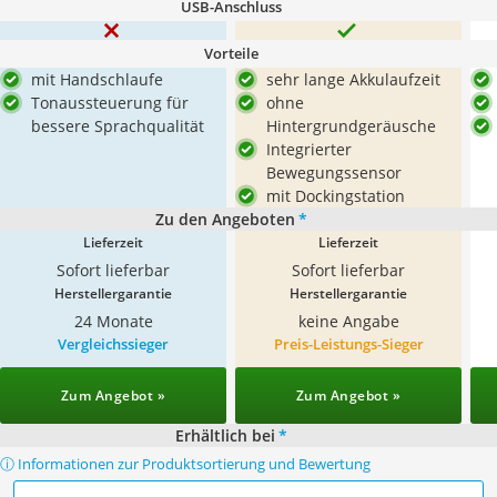
USB-Anschluss
Vorteile
mit Handschlaufe
sehr lange Akkulaufzeit
Tonaussteuerung für
ohne
bessere Sprachqualität
Hintergrundgeräusche
Integrierter
Bewegungssensor
mit Dockingstation
Zu den Angeboten
*
Lieferzeit
Lieferzeit
Sofort lieferbar
Sofort lieferbar
Herstellergarantie
Herstellergarantie
24 Monate
keine Angabe
Vergleichssieger
Preis-Leistungs-Sieger
Zum Angebot »
Zum Angebot »
Erhältlich bei
*
ⓘ Informationen zur Produktsortierung und Bewertung