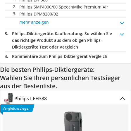
Philips SMP4000/00 SpeechMike Premium Air
Philips ‎DPM8200/02
mehr anzeigen
Philips-Diktiergeräte-Kaufberatung
: So wählen Sie
das richtige Produkt aus dem obigen Philips-
Diktiergeräte Test oder Vergleich
Kommentare zum Philips-Diktiergerät Vergleich
Die besten Philips-Diktiergeräte:
Wählen Sie Ihren persönlichen Testsieger
aus der Bestenliste.
Philips LFH388
Vergleichssieger