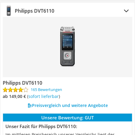
Philipps DVT6110
Philipps DVT6110
165 Bewertungen
ab 149,00 €
(
Sofort lieferbar
)
Preisvergleich und weitere Angebote
Unsere Bewertung:
GUT
Unser Fazit für Philipps DVT6110:
Im mittleren Preisbereich unseres Vergleichs liegt der