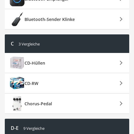
Bluetooth-Sender Klinke
C
3 Vergleiche
CD-Hüllen
CD-RW
Chorus-Pedal
D-E
9 Vergleiche