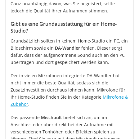
Ganz unabhängig davon, was Sie begeistert, sollte
jedoch die Qualität Ihrer Aufnahmen stimmen.
Gibt es eine Grundausstattung für ein Home-
Studio?
Grundsätzlich sollten in keinem Home-Studio ein PC, ein
Bildschirm sowie ein
DA-Wandler
fehlen. Dieser sorgt
dafür, dass der aufgenommene Sound auch an den PC
übertragen und dort gespeichert werden kann.
Der in vielen Mikrofonen integrierte DA-Wandler hat
nicht immer die beste Qualität, sodass sich die
Zusatzinvestition durchaus lohnen kann. Mikrofone für
Ihr Home-Studio finden Sie in der Kategorie
Mikrofone &
Zubehör
.
Das passende
Mischpult
bietet sich an, um im
Anschluss oder aber direkt bei der Aufnahme mit
verschiedenen Tonhöhen oder Effekten spielen zu
können. Sind Sie gern mit dem Mischpult unterwegs,