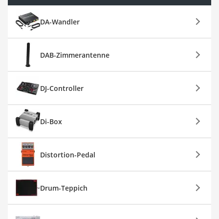
DA-Wandler
DAB-Zimmerantenne
DJ-Controller
Di-Box
Distortion-Pedal
Drum-Teppich