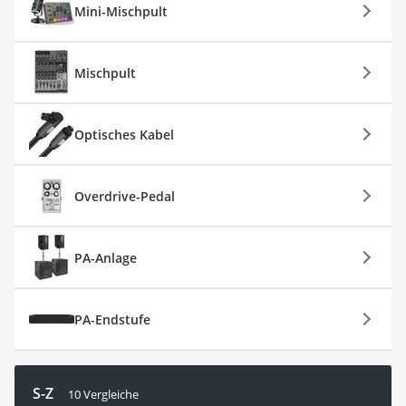
Mini-Mischpult
Mischpult
Optisches Kabel
Overdrive-Pedal
PA-Anlage
PA-Endstufe
S-Z
10 Vergleiche