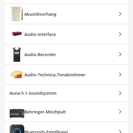
Akustikvorhang
Audio-Interface
Audio-Recorder
Audio-Technica-Tonabnehmer
Auna-5.1-Soundsystem
Behringer-Mischpult
Bluetooth-Empfänger