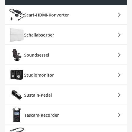
Scart-HDMI-Konverter
Schallabsorber
Soundsessel
Studiomonitor
Sustain-Pedal
Tascam-Recorder