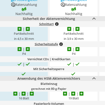
Ratenzahlung
Ratenzahlung
Nachhaltig
Nachhaltig
Sicherheit der Aktenvernichtung
Schnittart
Partikelschnitt
Partikelschnitt
in 4,5 x 30 mm
in 3,9 x 30 mm
Sicherheitsstufe
P4
P4
Vernichtet CDs | Kreditkarten
Mit Sicherheitssperre
Anwendung des HSM-Aktenvernichters
Blatteinzug
gerechnet mit 80-g-Papier
16 Blatt
19 Blatt
Papierkorb-Volumen