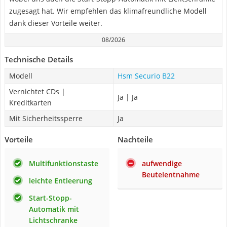
zugesagt hat. Wir empfehlen das klimafreundliche Modell
dank dieser Vorteile weiter.
08/2026
Technische Details
Modell
Hsm Securio B22
Vernichtet CDs |
Ja | Ja
Kreditkarten
Mit Sicherheitssperre
Ja
Vorteile
Nachteile
Multifunktionstaste
aufwendige
Beutelentnahme
leichte Entleerung
Start-Stopp-
Automatik mit
Lichtschranke