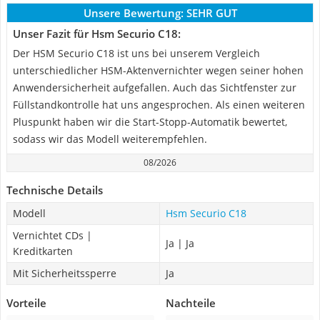
Unsere Bewertung:
SEHR GUT
Unser Fazit für Hsm Securio C18:
Der HSM Securio C18 ist uns bei unserem Vergleich
unterschiedlicher HSM-Aktenvernichter wegen seiner hohen
Anwendersicherheit aufgefallen. Auch das Sichtfenster zur
Füllstandkontrolle hat uns angesprochen. Als einen weiteren
Pluspunkt haben wir die Start-Stopp-Automatik bewertet,
sodass wir das Modell weiterempfehlen.
08/2026
Technische Details
Modell
Hsm Securio C18
Vernichtet CDs |
Ja | Ja
Kreditkarten
Mit Sicherheitssperre
Ja
Vorteile
Nachteile