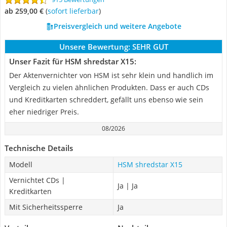
ab 259,00 €
(
Sofort lieferbar
)
Preisvergleich und weitere Angebote
Unsere Bewertung:
SEHR GUT
Unser Fazit für HSM shredstar X15:
Der Aktenvernichter von HSM ist sehr klein und handlich im
Vergleich zu vielen ähnlichen Produkten. Dass er auch CDs
und Kreditkarten schreddert, gefällt uns ebenso wie sein
eher niedriger Preis.
08/2026
Technische Details
Modell
HSM shredstar X15
Vernichtet CDs |
Ja | Ja
Kreditkarten
Mit Sicherheitssperre
Ja