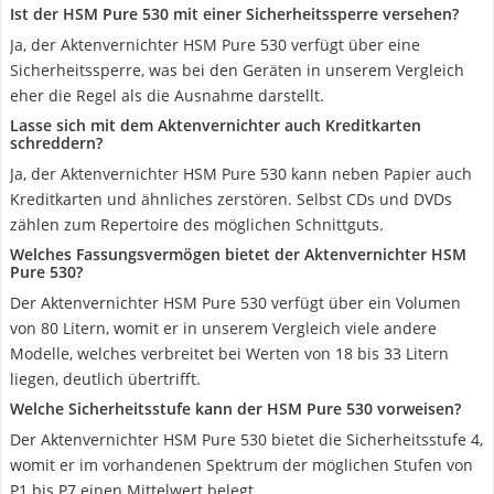
Ist der HSM Pure 530 mit einer Sicherheitssperre versehen?
Ja, der Aktenvernichter HSM Pure 530 verfügt über eine
Sicherheitssperre, was bei den Geräten in unserem Vergleich
eher die Regel als die Ausnahme darstellt.
Lasse sich mit dem Aktenvernichter auch Kreditkarten
schreddern?
Ja, der Aktenvernichter HSM Pure 530 kann neben Papier auch
Kreditkarten und ähnliches zerstören. Selbst CDs und DVDs
zählen zum Repertoire des möglichen Schnittguts.
Welches Fassungsvermögen bietet der Aktenvernichter HSM
Pure 530?
Der Aktenvernichter HSM Pure 530 verfügt über ein Volumen
von 80 Litern, womit er in unserem Vergleich viele andere
Modelle, welches verbreitet bei Werten von 18 bis 33 Litern
liegen, deutlich übertrifft.
Welche Sicherheitsstufe kann der HSM Pure 530 vorweisen?
Der Aktenvernichter HSM Pure 530 bietet die Sicherheitsstufe 4,
womit er im vorhandenen Spektrum der möglichen Stufen von
P1 bis P7 einen Mittelwert belegt.