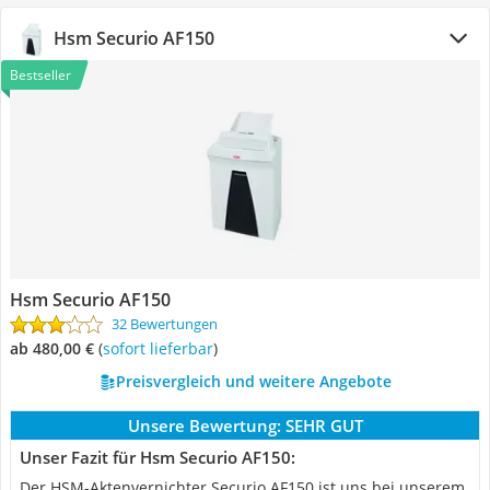
Hsm Securio AF150
Bestseller
Hsm Securio AF150
32 Bewertungen
ab 480,00 €
(
Sofort lieferbar
)
Preisvergleich und weitere Angebote
Unsere Bewertung:
SEHR GUT
Unser Fazit für Hsm Securio AF150:
Der HSM-Aktenvernichter Securio AF150 ist uns bei unserem