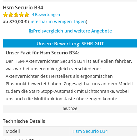
Hsm Securio B34
4 Bewertungen
ab 870,00 €
(
Lieferbar in wenigen Tagen
)
Preisvergleich und weitere Angebote
Unsere Bewertung:
SEHR GUT
Unser Fazit für Hsm Securio B34:
Der HSM-Aktenvernichter Securio B34 ist auf Rollen fahrbar,
was wir bei unserem Vergleich verschiedener
Aktenvernichter des Herstellers als ergonomischen
Pluspunkt bewertet haben. Zugesagt hat uns an dem Modell
zudem die Start-Stopp-Automatik mit Lichtschranke, wobei
uns auch die Multifunktionstaste überzeugen konnte.
08/2026
Technische Details
Modell
Hsm Securio B34