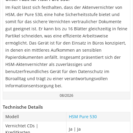
Im Fazit lässt sich festhalten, dass der Aktenvernichter von
HSM, der Pure 530, eine hohe Sicherheitsstufe bietet und
somit für das sichere Vernichten vertraulicher Dokumente
gut geeignet ist. Er kann bis zu 16 Blätter gleichzeitig in feine
Partikel schneiden, was eine effiziente Arbeitsweise
ermöglicht. Das Gerät ist für den Einsatz in Büros konzipiert,
in denen ein mittleres Aufkommen an sensiblen
Papierdokumenten anfällt. Insgesamt präsentiert sich der
HSM-Aktenvernichter als zuverlässiges und
benutzerfreundliches Gerät für den Datenschutz im
Büroalltag und trägt zu einer verantwortungsvollen
Informationsentsorgung bei.
08/2026
Technische Details
Modell
HSM Pure 530
Vernichtet CDs |
Ja | Ja
Kreditkarten