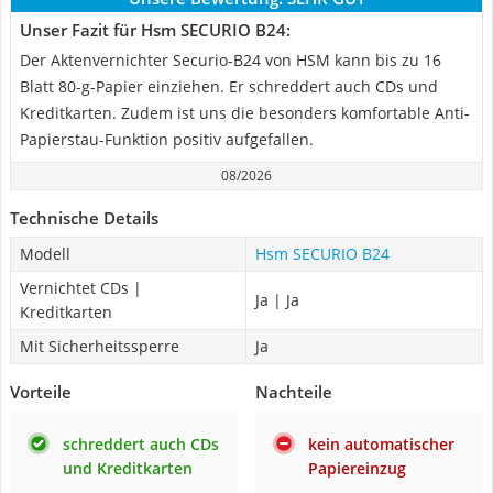
Unser Fazit für Hsm SECURIO B24:
Der Aktenvernichter Securio-B24 von HSM kann bis zu 16
Blatt 80-g-Papier einziehen. Er schreddert auch CDs und
Kreditkarten. Zudem ist uns die besonders komfortable Anti-
Papierstau-Funktion positiv aufgefallen.
08/2026
Technische Details
Modell
Hsm SECURIO B24
Vernichtet CDs |
Ja | Ja
Kreditkarten
Mit Sicherheitssperre
Ja
Vorteile
Nachteile
schreddert auch CDs
kein automatischer
und Kreditkarten
Papiereinzug