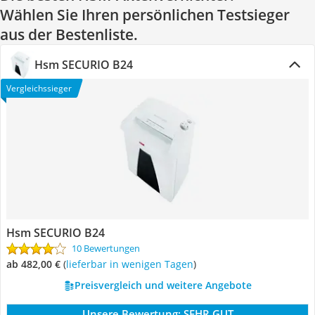
Wählen Sie Ihren persönlichen Testsieger
aus der Bestenliste.
Hsm SECURIO B24
Vergleichssieger
Hsm SECURIO B24
10 Bewertungen
ab 482,00 €
(
Lieferbar in wenigen Tagen
)
Preisvergleich und weitere Angebote
Unsere Bewertung:
SEHR GUT