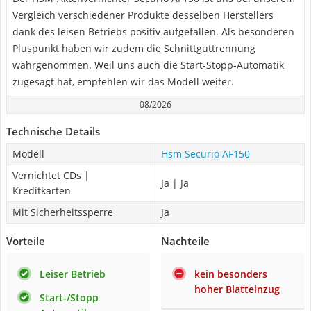
Vergleich verschiedener Produkte desselben Herstellers
dank des leisen Betriebs positiv aufgefallen. Als besonderen
Pluspunkt haben wir zudem die Schnittguttrennung
wahrgenommen. Weil uns auch die Start-Stopp-Automatik
zugesagt hat, empfehlen wir das Modell weiter.
08/2026
Technische Details
Modell
Hsm Securio AF150
Vernichtet CDs |
Ja | Ja
Kreditkarten
Mit Sicherheitssperre
Ja
Vorteile
Nachteile
Leiser Betrieb
kein besonders
hoher Blatteinzug
Start-/Stopp