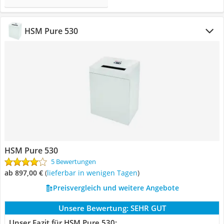
HSM Pure 530
HSM Pure 530
5 Bewertungen
ab 897,00 €
(
Lieferbar in wenigen Tagen
)
Preisvergleich und weitere Angebote
Unsere Bewertung:
SEHR GUT
Unser Fazit für HSM Pure 530: