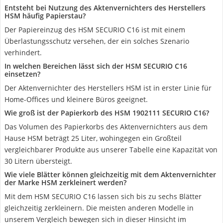
Entsteht bei Nutzung des Aktenvernichters des Herstellers
HSM häufig Papierstau?
Der Papiereinzug des HSM SECURIO C16 ist mit einem
Überlastungsschutz versehen, der ein solches Szenario
verhindert.
In welchen Bereichen lässt sich der HSM SECURIO C16
einsetzen?
Der Aktenvernichter des Herstellers HSM ist in erster Linie für
Home-Offices und kleinere Büros geeignet.
Wie groß ist der Papierkorb des HSM 1902111 SECURIO C16?
Das Volumen des Papierkorbs des Aktenvernichters aus dem
Hause HSM beträgt 25 Liter, wohingegen ein Großteil
vergleichbarer Produkte aus unserer Tabelle eine Kapazität von
30 Litern übersteigt.
Wie viele Blätter können gleichzeitig mit dem Aktenvernichter
der Marke HSM zerkleinert werden?
Mit dem HSM SECURIO C16 lassen sich bis zu sechs Blätter
gleichzeitig zerkleinern. Die meisten anderen Modelle in
unserem Vergleich bewegen sich in dieser Hinsicht im