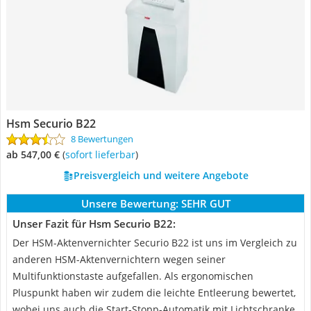
Hsm Securio B22
8 Bewertungen
ab 547,00 €
(
Sofort lieferbar
)
Preisvergleich und weitere Angebote
Unsere Bewertung:
SEHR GUT
Unser Fazit für Hsm Securio B22:
Der HSM-Aktenvernichter Securio B22 ist uns im Vergleich zu
anderen HSM-Aktenvernichtern wegen seiner
Multifunktionstaste aufgefallen. Als ergonomischen
Pluspunkt haben wir zudem die leichte Entleerung bewertet,
wobei uns auch die Start-Stopp-Automatik mit Lichtschranke