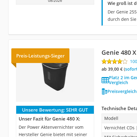
08/2026
Wie groß ist 
Der Genie 255 
durch den Sie
Genie 480 X
Preis-Leistungs-Sieger
10
ab 39,00 €
(
Sofor
Platz 2 im Ge
Vergleich
Preisvergleic
Technische Deta
Unsere Bewertung:
SEHR GUT
Modell
Unser Fazit für Genie 480 X:
Der Power Aktenvernichter vom
Vernichtet CDs 
Hersteller Genie bietet mit seiner