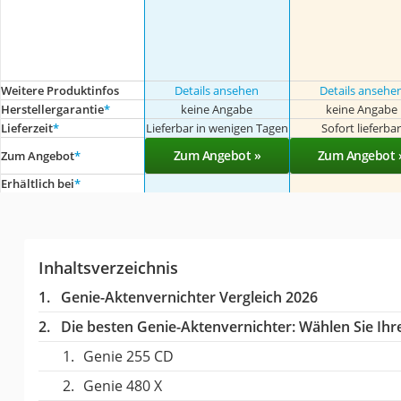
Weitere Produktinfos
Details ansehen
Details ansehe
Herstellergarantie
*
keine Angabe
keine Angabe
Lieferzeit
*
Lieferbar in wenigen Tagen
Sofort lieferba
Zum Angebot »
Zum Angebot 
Zum Angebot
*
Erhältlich bei
*
Inhaltsverzeichnis
Genie-Aktenvernichter Vergleich 2026
Die besten Genie-Aktenvernichter:
Wählen Sie Ihre
Genie 255 CD
Genie 480 X