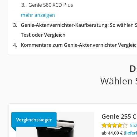
Genie 580 XCD Plus
mehr anzeigen
Genie-Aktenvernichter-Kaufberatung
: So wählen 
Test oder Vergleich
Kommentare zum Genie-Aktenvernichter Vergleic
D
Wählen S
Genie 255 
Vergleichssieger
55
ab 44,00 €
(
Liefe