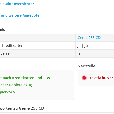
nie-Aktenvernichter
h und weitere Angebote
ils
Genie 255 CD
| Kreditkarten
Ja | Ja
sperre
Ja
Nachteile
t auch Kreditkarten und CDs
relativ kurze
cher Papiereinzug
pierkorb
worten zu Genie 255 CD