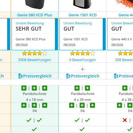
Genie 580 XCD Plus
Genie 1501 XCD
Genie 44
Unsere Bewertung
Unsere Bewertung
Unsere Bewer
SEHR GUT
GUT
GUT
Genie 580 XCD Plus
Genie 1501 XCD
Genie 440 X II
08/2026
08/2026
08/2026
en
5008 Bewertungen
9 Bewertungen
308 Bewe
nzeigen
mehr anzeigen
ch
Preis­vergleich
Preis­vergleich
Preis­v
Partikelschnitt
Partikelschnitt
Partikels
4 x 18 mm
4 x 39 mm
4 x 3
P4
P4
P4