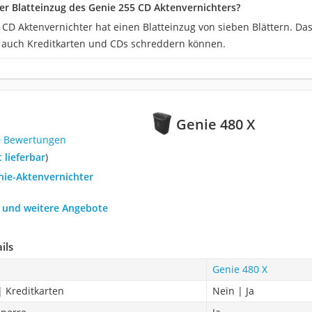
der Blatteinzug des Genie 255 CD Aktenvernichters?
CD Aktenvernichter hat einen Blatteinzug von sieben Blättern. Das i
 auch Kreditkarten und CDs schreddern können.
Genie 480 X
0 Bewertungen
t lieferbar
)
nie-Aktenvernichter
h und weitere Angebote
ils
Genie 480 X
| Kreditkarten
Nein | Ja