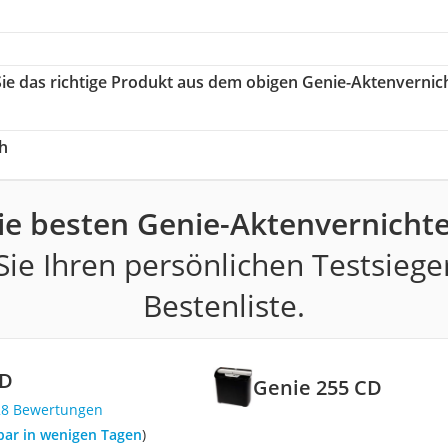
Sie das richtige Produkt aus dem obigen Genie-Aktenvernic
h
ie besten Genie-Aktenvernichte
ie Ihren persönlichen Testsiege
Bestenliste.
CD
Genie 255 CD
28 Bewertungen
rbar in wenigen Tagen
)