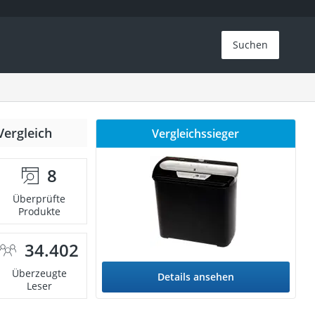
Suchen
Vergleich
Vergleichssieger
8
Überprüfte
Produkte
34.402
Überzeugte
Details ansehen
Leser