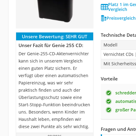
Platz 1 im Ge
Vergleich
Preisvergleic
Technische Deta
Unsere Bewertung:
SEHR GUT
Modell
Unser Fazit für Genie 255 CD:
Der Genie-255-CD-Aktenvernichter
Vernichtet CDs 
kann sich in unserem Vergleich
Mit Sicherheits
einen guten Platz sichern. Er
verfügt über einen automatischen
Vorteile
Papiereinzug, was wir sehr
praktisch finden und auch der
schredder
Überlastungsschutz sowie eine
automatis
Start-Stopp-Funktion beeindrucken
großer Pa
uns. Besonders, wenn Kinder im
Haushalt leben, empfinden wir
diese zwei Punkte als sehr wichtig.
Fragen und Ant