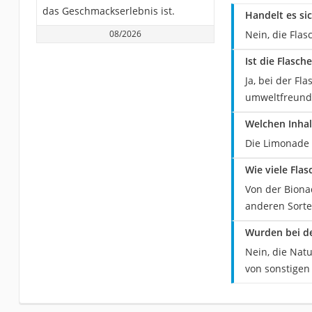
das Geschmackserlebnis ist.
Handelt es si
08/2026
Nein, die Flas
Ist die Flasc
Ja, bei der Fl
umweltfreundl
Welchen Inhal
Die Limonade 
Wie viele Fla
Von der Biona
anderen Sorte
Wurden bei de
Nein, die Natu
von sonstigen 