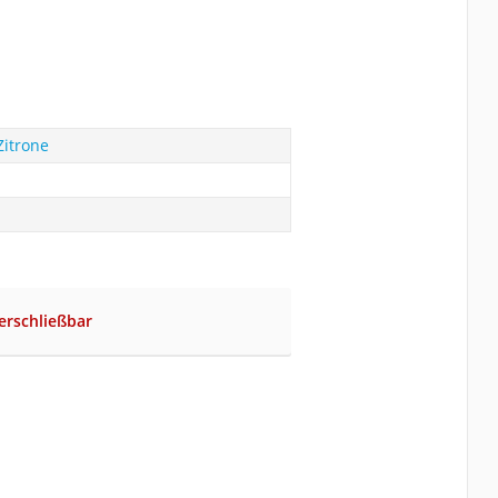
Zitrone
erschließbar