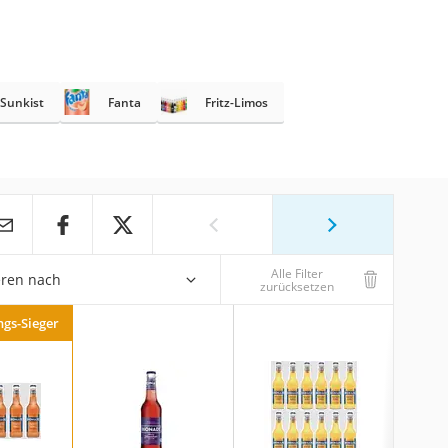
Sunkist
Fanta
Fritz-Limos
Alle Filter
eren nach
zurücksetzen
ngs-Sieger