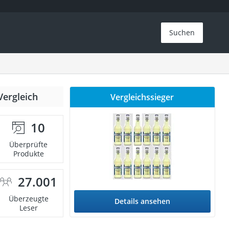
Suchen
Vergleich
Vergleichssieger
10
Überprüfte
Produkte
27.001
Überzeugte
Details ansehen
Leser