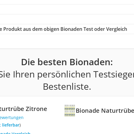
ige Produkt aus dem obigen Bionaden Test oder Vergleich
Die besten Bionaden:
ie Ihren persönlichen Testsiege
Bestenliste.
urtrübe Zitrone
Bionade Naturtrübe
Bewertungen
t lieferbar
)
onade Vergleich