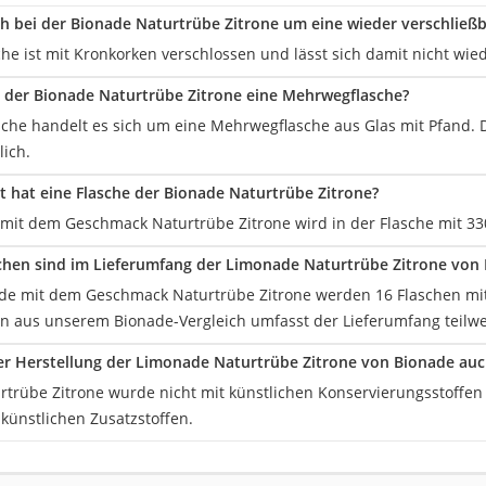
ch bei der Bionade Naturtrübe Zitrone um eine wieder verschließb
che ist mit Kronkorken verschlossen und lässt sich damit nicht wied
he der Bionade Naturtrübe Zitrone eine Mehrwegflasche?
asche handelt es sich um eine Mehrwegflasche aus Glas mit Pfand. 
ich.
t hat eine Flasche der Bionade Naturtrübe Zitrone?
mit dem Geschmack Naturtrübe Zitrone wird in der Flasche mit 330 
schen sind im Lieferumfang der Limonade Naturtrübe Zitrone von
de mit dem Geschmack Naturtrübe Zitrone werden 16 Flaschen mit je
n aus unserem Bionade-Vergleich umfasst der Lieferumfang teilwe
r Herstellung der Limonade Naturtrübe Zitrone von Bionade auc
rtrübe Zitrone wurde nicht mit künstlichen Konservierungsstoffen h
künstlichen Zusatzstoffen.