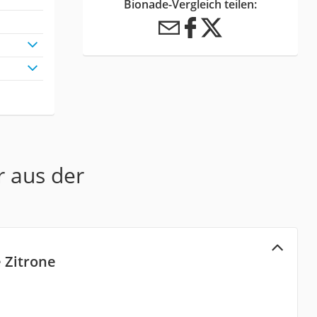
Bionade-Vergleich teilen:
r aus der
 Zitrone