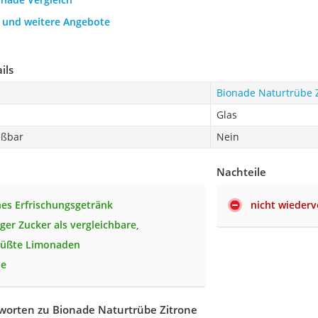
h und weitere Angebote
ils
Bionade Naturtrübe 
Glas
eßbar
Nein
Nachteile
hes Erfrischungsgetränk
nicht wiederv
ger Zucker als vergleichbare,
süßte Limonaden
he
worten zu Bionade Naturtrübe Zitrone