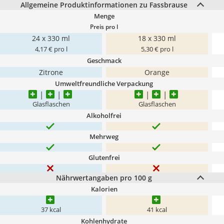
Allgemeine Produktinformationen zu Fassbrause
Menge
Preis pro l
24 x 330 ml
18 x 330 ml
4,17 € pro l
5,30 € pro l
Geschmack
Zitrone
Orange
Umweltfreundliche Verpackung
Glasflaschen
Glasflaschen
Alkoholfrei
Mehrweg
Glutenfrei
Nährwertangaben pro 100 g
Kalorien
37 kcal
41 kcal
Kohlenhydrate