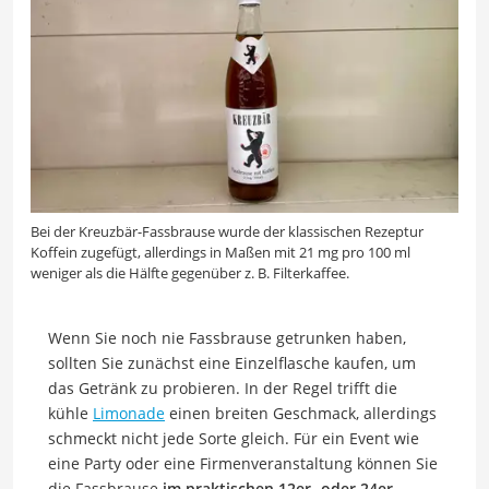
Bei der Kreuzbär-Fassbrause wurde der klassischen Rezeptur
Koffein zugefügt, allerdings in Maßen mit 21 mg pro 100 ml
weniger als die Hälfte gegenüber z. B. Filterkaffee.
Wenn Sie noch nie Fassbrause getrunken haben,
sollten Sie zunächst eine Einzelflasche kaufen, um
das Getränk zu probieren. In der Regel trifft die
kühle
Limonade
einen breiten Geschmack, allerdings
schmeckt nicht jede Sorte gleich. Für ein Event wie
eine Party oder eine Firmenveranstaltung können Sie
die Fassbrause
im praktischen 12er- oder 24er-