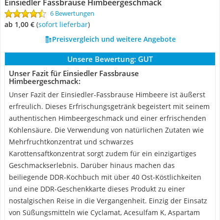
Einsiedler Fassbrause Himbeergeschmack
6 Bewertungen
ab 1,00 €
(
Sofort lieferbar
)
Preisvergleich und weitere Angebote
Unsere Bewertung:
GUT
Unser Fazit für Einsiedler Fassbrause
Himbeergeschmack:
Unser Fazit der Einsiedler-Fassbrause Himbeere ist äußerst
erfreulich. Dieses Erfrischungsgetränk begeistert mit seinem
authentischen Himbeergeschmack und einer erfrischenden
Kohlensäure. Die Verwendung von natürlichen Zutaten wie
Mehrfruchtkonzentrat und schwarzes
Karottensaftkonzentrat sorgt zudem für ein einzigartiges
Geschmackserlebnis. Darüber hinaus machen das
beiliegende DDR-Kochbuch mit über 40 Ost-Köstlichkeiten
und eine DDR-Geschenkkarte dieses Produkt zu einer
nostalgischen Reise in die Vergangenheit. Einzig der Einsatz
von Süßungsmitteln wie Cyclamat, Acesulfam K, Aspartam