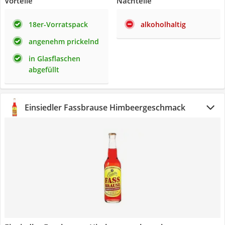
Vorteile
Nachteile
18er-Vorratspack
alkoholhaltig
angenehm prickelnd
in Glasflaschen
abgefüllt
Einsiedler Fassbrause Himbeergeschmack