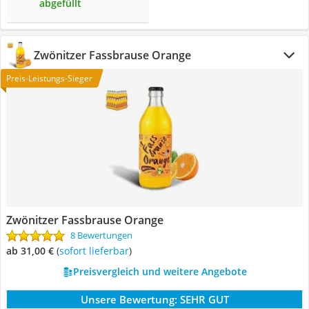
abgefüllt
‎Zwönitzer Fassbrause Orange
Preis-Leistungs-Sieger
‎Zwönitzer Fassbrause Orange
8 Bewertungen
ab 31,00 €
(
Sofort lieferbar
)
Preisvergleich und weitere Angebote
Unsere Bewertung:
SEHR GUT