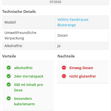
07/2026
Technische Details
Veltins Fassbrause
Modell
Blutorange
Umweltfreundliche
Dosen
Verpackung
Alkoholfrei
Ja
Vorteile
Nachteile
alkoholfrei
Einweg-Dosen
24er-Vorratspack
nicht glutenfrei
500 ml Inhalt pro
Dose
besonders
kalorienarm