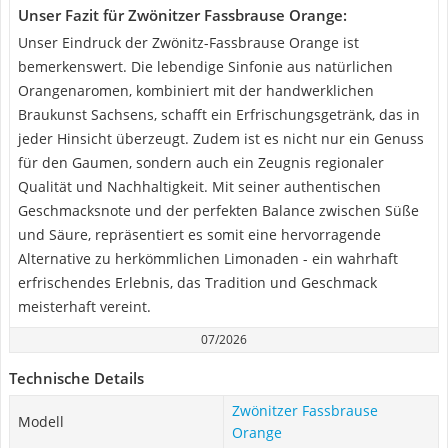
Unser Fazit für ‎Zwönitzer Fassbrause Orange:
Unser Eindruck der Zwönitz-Fassbrause Orange ist
bemerkenswert. Die lebendige Sinfonie aus natürlichen
Orangenaromen, kombiniert mit der handwerklichen
Braukunst Sachsens, schafft ein Erfrischungsgetränk, das in
jeder Hinsicht überzeugt. Zudem ist es nicht nur ein Genuss
für den Gaumen, sondern auch ein Zeugnis regionaler
Qualität und Nachhaltigkeit. Mit seiner authentischen
Geschmacksnote und der perfekten Balance zwischen Süße
und Säure, repräsentiert es somit eine hervorragende
Alternative zu herkömmlichen Limonaden - ein wahrhaft
erfrischendes Erlebnis, das Tradition und Geschmack
meisterhaft vereint.
07/2026
Technische Details
‎Zwönitzer Fassbrause
Modell
Orange