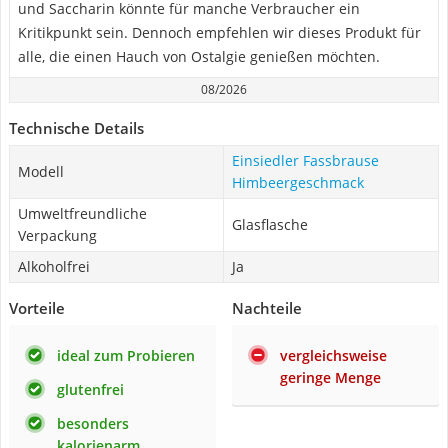
und Saccharin könnte für manche Verbraucher ein
Kritikpunkt sein. Dennoch empfehlen wir dieses Produkt für
alle, die einen Hauch von Ostalgie genießen möchten.
08/2026
Technische Details
Einsiedler Fassbrause
Modell
Himbeergeschmack
Umweltfreundliche
Glasflasche
Verpackung
Alkoholfrei
Ja
Vorteile
Nachteile
ideal zum Probieren
vergleichsweise
geringe Menge
glutenfrei
besonders
kalorienarm