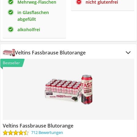
Mehrweg-Flaschen
nicht glutenfrei
in Glasflaschen
abgefüllt
alkoholfrei
Veltins Fassbrause Blutorange
Bestseller
Veltins Fassbrause Blutorange
712 Bewertungen