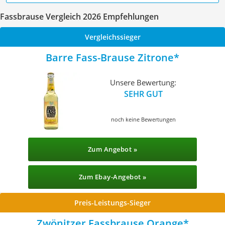
Fassbrause Vergleich 2026 Empfehlungen
Vergleichssieger
Barre Fass-Brause Zitrone
Unsere Bewertung:
SEHR GUT
noch keine Bewertungen
Zum Angebot »
Zum Ebay-Angebot »
Preis-Leistungs-Sieger
‎Zwönitzer Fassbrause Orange