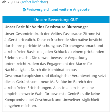
ab 25,00 €
(
Sofort lieferbar
)
Preisvergleich und weitere Angebote
Unsere Bewertung:
GUT
Unser Fazit für Veltins Fassbrause Blutorange:
Unser Gesamteindruck der Veltins-Fassbrause Zitrone ist
äußerst erfreulich. Diese erfrischende Alternative besticht
durch ihre perfekte Mischung aus Zitronengeschmack und
alkoholfreier Basis, die jeden Schluck zu einem prickelnden
Erlebnis macht. Die umweltbewusste Verpackung
unterstreicht zudem das Engagement der Marke für
Nachhaltigkeit. Durch die Kombination aus
Geschmacksexplosion und ökologischer Verantwortung setzt
dieses Getränk somit neue Maßstäbe im Bereich der
alkoholfreien Erfrischungen. Alles in allem ist es eine
empfehlenswerte Wahl für bewusste Genießer, die keine
Kompromisse bei Geschmack und Umweltverträglichkeit
eingehen möchten.