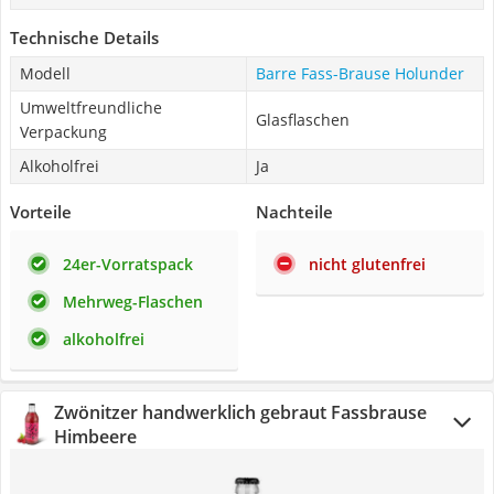
Technische Details
Modell
Barre Fass-Brause Holunder
Umweltfreundliche
Glasflaschen
Verpackung
Alkoholfrei
Ja
Vorteile
Nachteile
24er-Vorratspack
nicht glutenfrei
Mehrweg-Flaschen
alkoholfrei
Zwönitzer handwerklich gebraut Fassbrause
Himbeere