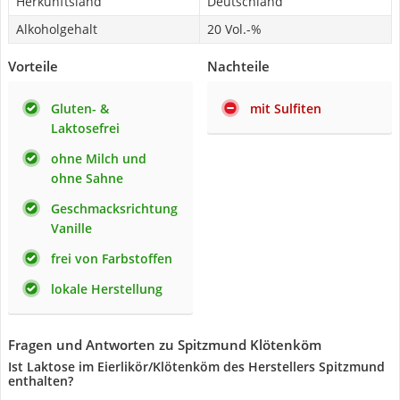
Herkunftsland
Deutschland
Alkoholgehalt
20 Vol.-%
Vorteile
Nachteile
Gluten- &
mit Sulfiten
Laktosefrei
ohne Milch und
ohne Sahne
Geschmacksrichtung
Vanille
frei von Farbstoffen
lokale Herstellung
Fragen und Antworten zu Spitzmund Klötenköm
Ist Laktose im Eierlikör/Klötenköm des Herstellers Spitzmund
enthalten?