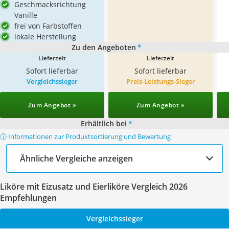
Geschmacksrichtung
Vanille
frei von Farbstoffen
lokale Herstellung
Zu den Angeboten
*
Lieferzeit
Lieferzeit
Sofort lieferbar
Sofort lieferbar
Vergleichssieger
Preis-Leistungs-Sieger
Zum Angebot »
Zum Angebot »
Erhältlich bei
*
ⓘ Informationen zur Produktsortierung und Bewertung
Ähnliche Vergleiche anzeigen
Liköre mit Eizusatz und Eierliköre Vergleich 2026
Empfehlungen
Vergleichssieger