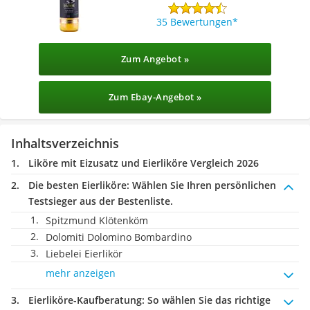
35 Bewertungen
Zum Angebot »
Zum Ebay-Angebot »
Inhaltsverzeichnis
Liköre mit Eizusatz und Eierliköre Vergleich 2026
Die besten Eierliköre:
Wählen Sie Ihren persönlichen
Testsieger aus der Bestenliste.
Spitzmund Klötenköm
Dolomiti Dolomino Bombardino
Liebelei Eierlikör
mehr anzeigen
Eierliköre-Kaufberatung
: So wählen Sie das richtige