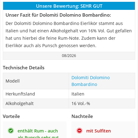
Unsere Bewertung:
SEHR GUT
Unser Fazit für Dolomiti Dolomino Bombardino:
Der Dolomiti Dolomino Bombardino Eierlikör stammt aus
Italien und hat einen Alkoholgehalt von 16% Vol. Gut gefallen
hat uns hierbei die feine Rum-Note. Zudem kann der
Eierlikör auch als Punsch genossen werden.
08/2026
Technische Details
Dolomiti Dolomino
Modell
Bombardino
Herkunftsland
Italien
Alkoholgehalt
16 Vol.-%
Vorteile
Nachteile
enthält Rum - auch
mit Sulfiten
als Punsch sehr gut