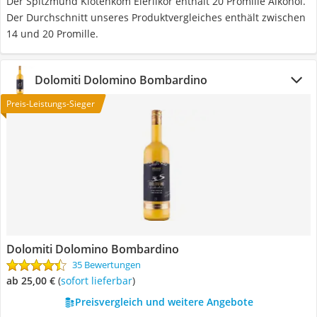
Der Spitzmund Klötenköm Eierlikör enthält 20 Promille Alkohol.
Der Durchschnitt unseres Produktvergleiches enthält zwischen
14 und 20 Promille.
Dolomiti Dolomino Bombardino
Preis-Leistungs-Sieger
Dolomiti Dolomino Bombardino
35 Bewertungen
ab 25,00 €
(
Sofort lieferbar
)
Preisvergleich und weitere Angebote