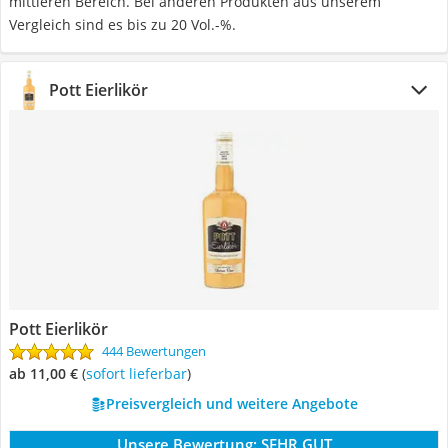
mittleren Bereich. Bei anderen Produkten aus unserem
Vergleich sind es bis zu 20 Vol.-%.
Pott Eierlikör
Pott Eierlikör
444 Bewertungen
ab 11,00 €
(
Sofort lieferbar
)
Preisvergleich und weitere Angebote
Unsere Bewertung:
SEHR GUT