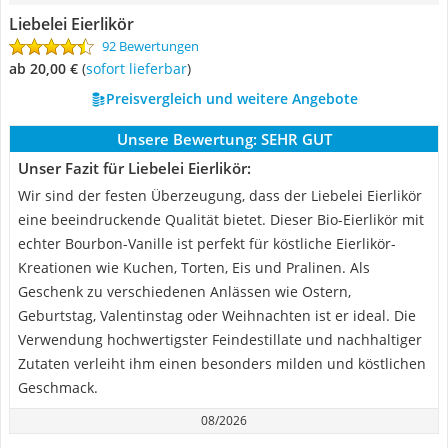
Liebelei Eierlikör
92 Bewertungen
ab 20,00 €
(
Sofort lieferbar
)
Preisvergleich und weitere Angebote
Unsere Bewertung:
SEHR GUT
Unser Fazit für Liebelei Eierlikör:
Wir sind der festen Überzeugung, dass der Liebelei Eierlikör
eine beeindruckende Qualität bietet. Dieser Bio-Eierlikör mit
echter Bourbon-Vanille ist perfekt für köstliche Eierlikör-
Kreationen wie Kuchen, Torten, Eis und Pralinen. Als
Geschenk zu verschiedenen Anlässen wie Ostern,
Geburtstag, Valentinstag oder Weihnachten ist er ideal. Die
Verwendung hochwertigster Feindestillate und nachhaltiger
Zutaten verleiht ihm einen besonders milden und köstlichen
Geschmack.
08/2026