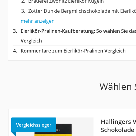
‎Brauerei Zwönitz Eierlikör Kugeln
Zotter Dunkle Bergmilchschokolade mit Eierlik
mehr anzeigen
Eierlikör-Pralinen-Kaufberatung
: So wählen Sie da
Vergleich
Kommentare zum Eierlikör-Pralinen Vergleich
Wählen S
Hallingers V
Vergleichssieger
Schokolade 