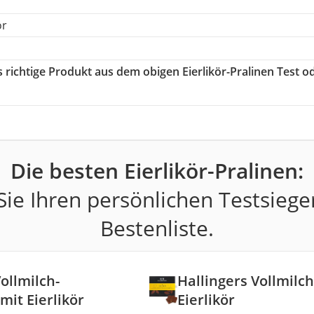
ör
s richtige Produkt aus dem obigen Eierlikör-Pralinen Test o
Die besten Eierlikör-Pralinen:
ie Ihren persönlichen Testsiege
Bestenliste.
ollmilch-
Hallingers Vollmilc
mit Eierlikör
Eierlikör