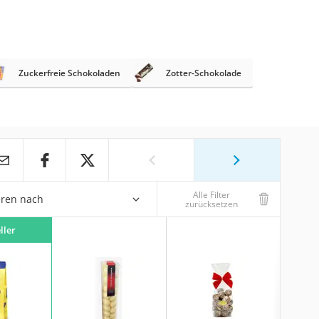
Zuckerfreie Schokoladen
Zotter-Schokolade
Alle Filter
eren nach
zurücksetzen
ller