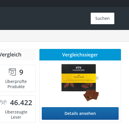
Suchen
Vergleich
Vergleichssieger
9
Überprüfte
Produkte
46.422
Überzeugte
Details ansehen
Leser