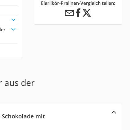
Eierlikör-Pralinen-Vergleich teilen:
der
r aus der
h-Schokolade mit