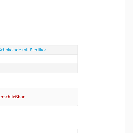
Schokolade mit Eierlikör
erschließbar