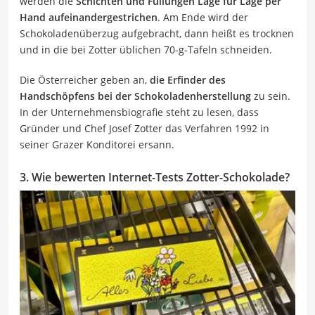
werden die
Schichten und Füllungen Lage für Lage per
Hand aufeinandergestrichen
. Am Ende wird der
Schokoladenüberzug aufgebracht, dann heißt es trocknen
und in die bei Zotter üblichen 70-g-Tafeln schneiden.
Die Österreicher geben an,
die Erfinder des
Handschöpfens bei der Schokoladenherstellung
zu sein.
In der Unternehmensbiografie steht zu lesen, dass
Gründer und Chef Josef Zotter das Verfahren 1992 in
seiner Grazer Konditorei ersann.
3. Wie bewerten Internet-Tests Zotter-Schokolade?