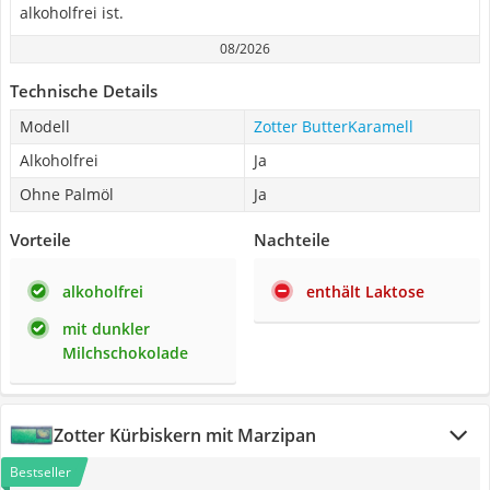
alkoholfrei ist.
08/2026
Technische Details
Modell
Zotter ButterKaramell
Alkoholfrei
Ja
Ohne Palmöl
Ja
Vorteile
Nachteile
alkoholfrei
enthält Laktose
mit dunkler
Milchschokolade
Zotter Kürbiskern mit Marzipan
Bestseller