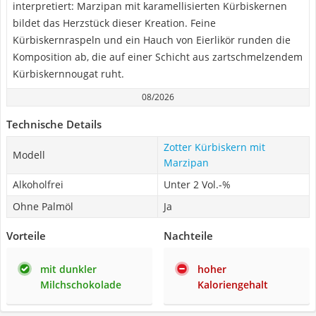
interpretiert: Marzipan mit karamellisierten Kürbiskernen
bildet das Herzstück dieser Kreation. Feine
Kürbiskernraspeln und ein Hauch von Eierlikör runden die
Komposition ab, die auf einer Schicht aus zartschmelzendem
Kürbiskernnougat ruht.
08/2026
Technische Details
Zotter Kürbiskern mit
Modell
Marzipan
Alkoholfrei
Unter 2 Vol.-%
Ohne Palmöl
Ja
Vorteile
Nachteile
mit dunkler
hoher
Milchschokolade
Kaloriengehalt