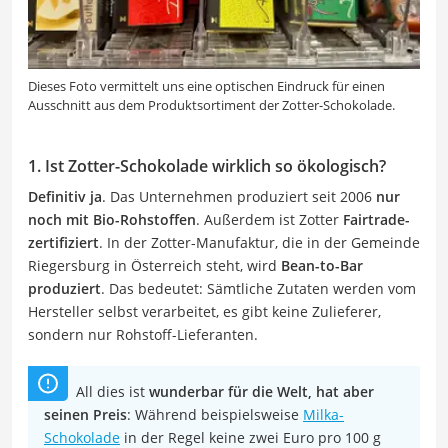
Dieses Foto vermittelt uns eine optischen Eindruck für einen
Ausschnitt aus dem Produktsortiment der Zotter-Schokolade.
1. Ist Zotter-Schokolade wirklich so ökologisch?
Definitiv ja
. Das Unternehmen produziert seit 2006
nur
noch mit Bio-Rohstoffen
. Außerdem ist Zotter
Fairtrade-
zertifiziert
. In der Zotter-Manufaktur, die in der Gemeinde
Riegersburg in Österreich steht, wird
Bean-to-Bar
produziert
. Das bedeutet: Sämtliche Zutaten werden vom
Hersteller selbst verarbeitet, es gibt keine Zulieferer,
sondern nur Rohstoff-Lieferanten.
All dies ist
wunderbar für die Welt, hat aber
seinen Preis
: Während beispielsweise
Milka-
Schokolade
in der Regel keine zwei Euro pro 100 g