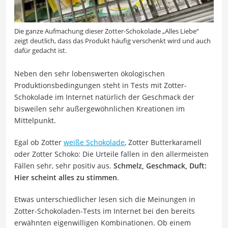
Die ganze Aufmachung dieser Zotter-Schokolade „Alles Liebe“
zeigt deutlich, dass das Produkt häufig verschenkt wird und auch
dafür gedacht ist.
Neben den sehr lobenswerten ökologischen
Produktionsbedingungen steht in Tests mit Zotter-
Schokolade im Internet natürlich der Geschmack der
bisweilen sehr außergewöhnlichen Kreationen im
Mittelpunkt.
Egal ob Zotter
weiße Schokolade
, Zotter Butterkaramell
oder Zotter Schoko: Die Urteile fallen in den allermeisten
Fällen sehr, sehr positiv aus.
Schmelz, Geschmack, Duft:
Hier scheint alles zu stimmen
.
Etwas unterschiedlicher lesen sich die Meinungen in
Zotter-Schokoladen-Tests im Internet bei den bereits
erwähnten eigenwilligen Kombinationen. Ob einem