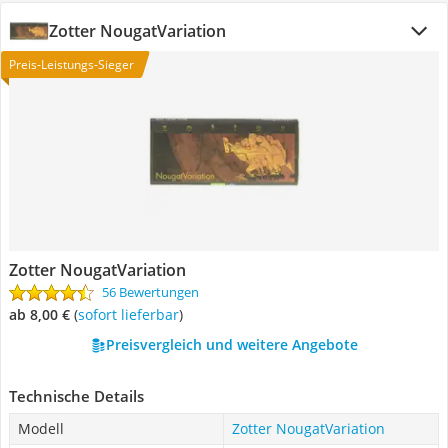
Zotter NougatVariation
Preis-Leistungs-Sieger
Zotter NougatVariation
56 Bewertungen
ab 8,00 €
(
Sofort lieferbar
)
Preisvergleich und weitere Angebote
Technische Details
Modell
Zotter NougatVariation