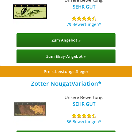
SEHR GUT
79 Bewertungen
Zum Angebot »
Zum Ebay-Angebot »
Preis-Leistungs-Sieger
Zotter NougatVariation
Unsere Bewertung:
SEHR GUT
56 Bewertungen