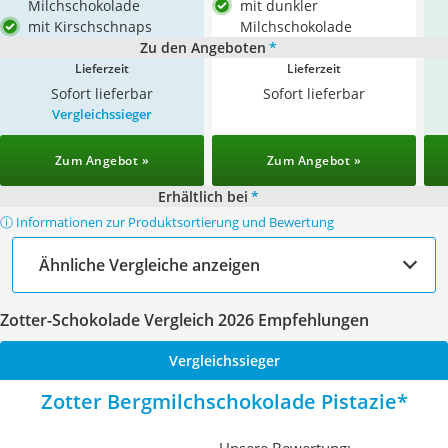
Milchschokolade
mit dunkler
mit Kirschschnaps
Milchschokolade
Zu den Angeboten
*
Lieferzeit
Lieferzeit
Sofort lieferbar
Sofort lieferbar
Vergleichssieger
Zum Angebot »
Zum Angebot »
Erhältlich bei
*
ⓘ Informationen zur Produktsortierung und Bewertung
Ähnliche Vergleiche anzeigen
Zotter-Schokolade Vergleich 2026 Empfehlungen
Vergleichssieger
Zotter Bergmilchschokolade Pistazie
Unsere Bewertung: