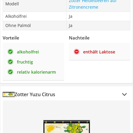
Zotter Heidelbeeren auf
Modell
Zitronencreme
Alkoholfrei
Ja
Ohne Palmöl
Ja
Vorteile
Nachteile
alkoholfrei
enthält Laktose
fruchtig
relativ kalorienarm
Zotter Yuzu Citrus