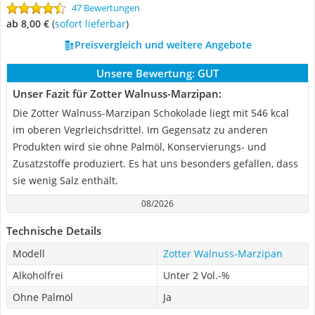
47 Bewertungen
ab 8,00 €
(
Sofort lieferbar
)
Preisvergleich und weitere Angebote
Unsere Bewertung:
GUT
Unser Fazit für Zotter Walnuss-Marzipan:
Die Zotter Walnuss-Marzipan Schokolade liegt mit 546 kcal
im oberen Vegrleichsdrittel. Im Gegensatz zu anderen
Produkten wird sie ohne Palmöl, Konservierungs- und
Zusatzstoffe produziert. Es hat uns besonders gefallen, dass
sie wenig Salz enthält.
08/2026
Technische Details
Modell
Zotter Walnuss-Marzipan
Alkoholfrei
Unter 2 Vol.-%
Ohne Palmöl
Ja