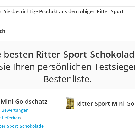
n Sie das richtige Produkt aus dem obigen Ritter-Sport-
ich
e besten Ritter-Sport-Schokolad
ie Ihren persönlichen Testsiege
Bestenliste.
t Mini Goldschatz
Ritter Sport Mini G
0 Bewertungen
t lieferbar
)
tter-Sport-Schokolade