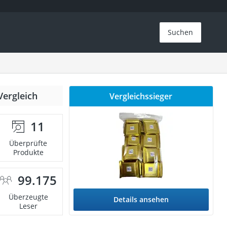
Suchen
Vergleich
Vergleichssieger
11
Überprüfte
Produkte
99.175
Überzeugte
Details ansehen
Leser