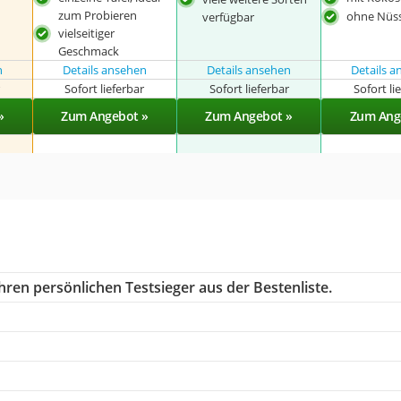
zum Probieren
ohne Nüs
verfügbar
vielseitiger
Geschmack
n
Details ansehen
Details ansehen
Details 
r
Sofort lieferbar
Sofort lieferbar
Sofort li
»
Zum Angebot »
Zum Angebot »
Zum Ang
hren persönlichen Testsieger aus der Bestenliste.