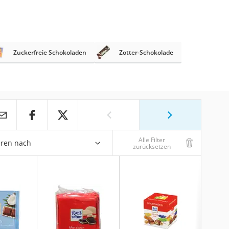
Zuckerfreie Schokoladen
Zotter-Schokolade
Alle Filter
eren nach
zurücksetzen