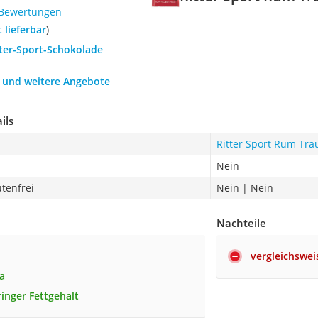
 Bewertungen
t lieferbar
)
tter-Sport-Schokolade
h und weitere Angebote
ils
Ritter Sport Rum Tr
Nein
utenfrei
Nein | Nein
Nachteile
vergleichswei
a
ringer Fettgehalt