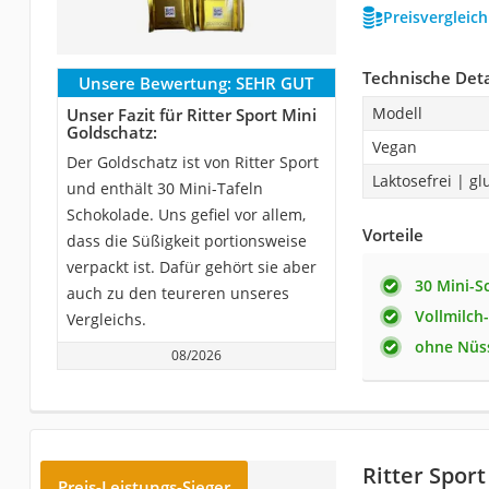
Preisvergleic
Technische Deta
Unsere Bewertung:
SEHR GUT
Modell
Unser Fazit für Ritter Sport Mini
Goldschatz:
Vegan
Der Goldschatz ist von Ritter Sport
Laktosefrei | gl
und enthält 30 Mini-Tafeln
Schokolade. Uns gefiel vor allem,
Vorteile
dass die Süßigkeit portionsweise
verpackt ist. Dafür gehört sie aber
30 Mini-S
auch zu den teureren unseres
Vollmilch
Vergleichs.
ohne Nüs
08/2026
Ritter Spor
Preis-Leistungs-Sieger