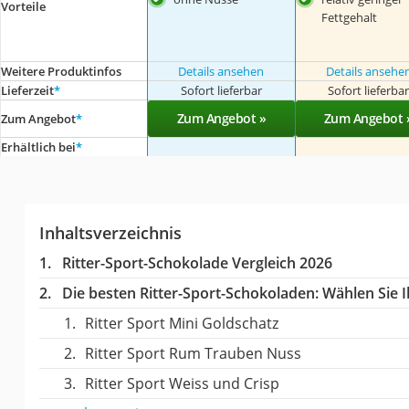
Vorteile
Fettgehalt
Weitere Produktinfos
Details ansehen
Details ansehe
Lieferzeit
*
Sofort lieferbar
Sofort lieferba
Zum Angebot »
Zum Angebot 
Zum Angebot
*
Erhältlich bei
*
Inhaltsverzeichnis
Ritter-Sport-Schokolade Vergleich 2026
Die besten Ritter-Sport-Schokoladen:
Wählen Sie I
Ritter Sport Mini Goldschatz
Ritter Sport Rum Trauben Nuss
Ritter Sport Weiss und Crisp