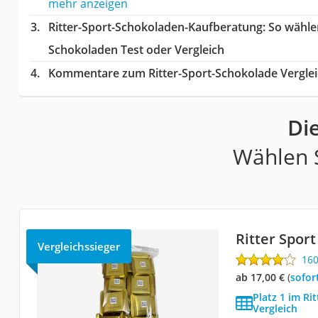
mehr anzeigen
Ritter-Sport-Schokoladen-Kaufberatung
: So wähle
Schokoladen Test oder Vergleich
Kommentare zum Ritter-Sport-Schokolade Vergle
Di
Wählen S
Ritter Spor
Vergleichssieger
16
ab 17,00 €
(
Sofor
Platz 1 im Ri
Vergleich