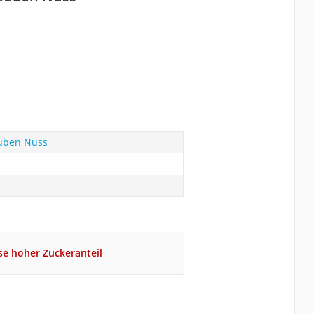
auben Nuss
se hoher Zuckeranteil