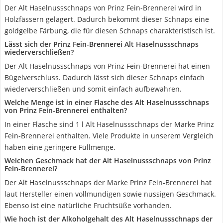
Der Alt Haselnussschnaps von Prinz Fein-Brennerei wird in
Holzfässern gelagert. Dadurch bekommt dieser Schnaps eine
goldgelbe Färbung, die für diesen Schnaps charakteristisch ist.
Lässt sich der Prinz Fein-Brennerei Alt Haselnussschnaps
wiederverschließen?
Der Alt Haselnussschnaps von Prinz Fein-Brennerei hat einen
Bügelverschluss. Dadurch lässt sich dieser Schnaps einfach
wiederverschließen und somit einfach aufbewahren.
Welche Menge ist in einer Flasche des Alt Haselnussschnaps
von Prinz Fein-Brennerei enthalten?
In einer Flasche sind 1 l Alt Haselnussschnaps der Marke Prinz
Fein-Brennerei enthalten. Viele Produkte in unserem Vergleich
haben eine geringere Füllmenge.
Welchen Geschmack hat der Alt Haselnussschnaps von Prinz
Fein-Brennerei?
Der Alt Haselnussschnaps der Marke Prinz Fein-Brennerei hat
laut Hersteller einen vollmundigen sowie nussigen Geschmack.
Ebenso ist eine natürliche Fruchtsüße vorhanden.
Wie hoch ist der Alkoholgehalt des Alt Haselnussschnaps der