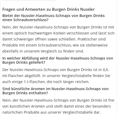
Fragen und Antworten zu Burgen Drinks Nussler
Bietet der Nussler-Haselnuss-Schnaps von Burgen Drinks
einen Schraubverschluss?
Nein, der Nussler-Haselnuss-Schnaps von Burgen Drinks ist mit
einem optisch hochwertigen Korken verschlossen und lässt sich
damit schwieriger öffnen sowie schließen. Praktischer sind
Produkte mit einem Schraubverschluss, wie sie stellenweise
ebenfalls in unserem Vergleich zu finden sind.
In welcher Abfüllung wird der Nussler-Haselnuss-Schnaps von
Burgen Drinks geliefert?
Der Nussler-Haselnuss-Schnaps von Burgen Drinks ist in 0,5-
ml-Flaschen abgefüllt. In unserer Vergleichstabelle finden Sie
auch einige 1-l-Flaschen, die noch länger reichen.
Sind künstliche Aromen im Nussler-Haselnuss-Schnaps von
Burgen Drinks enthalten?
Nein, der Nussler-Haselnuss-Schnaps von Burgen Drinks ist frei
von künstlichen Aromen und stellt damit eines der besonders
natürlichen Produkte aus unserer Vergleichstabelle dar.