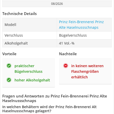
08/2026
Technische Details
Prinz Fein-Brennerei Prinz
Modell
Alte Haselnussschnaps
Verschluss
Bügelverschluss
Alkoholgehalt
41 Vol.-%
Vorteile
Nachteile
praktischer
in keinen weiteren
Bügelverschluss
Flaschengrößen
erhältlich
hoher Alkoholgehalt
Fragen und Antworten zu Prinz Fein-Brennerei Prinz Alte
Haselnussschnaps
In welchen Behältern wird der Prinz Fein-Brennerei Alt
Haselnussschnaps gelagert?