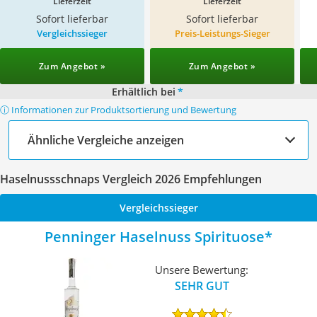
Lieferzeit
Lieferzeit
Sofort lieferbar
Sofort lieferbar
Vergleichssieger
Preis-Leistungs-Sieger
Zum Angebot »
Zum Angebot »
Erhältlich bei
*
ⓘ Informationen zur Produktsortierung und Bewertung
Ähnliche Vergleiche anzeigen
Haselnussschnaps Vergleich 2026 Empfehlungen
Vergleichssieger
Penninger Haselnuss Spirituose
Unsere Bewertung:
SEHR GUT