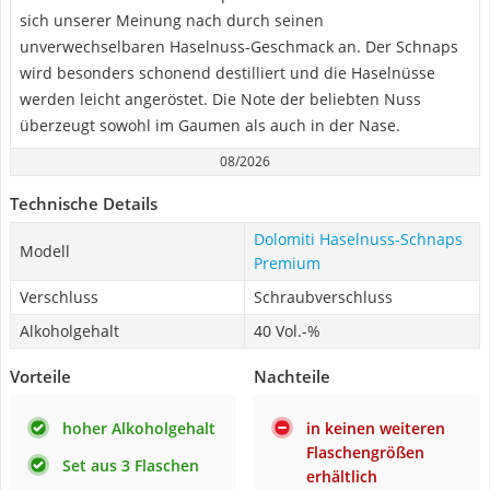
sich unserer Meinung nach durch seinen
unverwechselbaren Haselnuss-Geschmack an. Der Schnaps
wird besonders schonend destilliert und die Haselnüsse
werden leicht angeröstet. Die Note der beliebten Nuss
überzeugt sowohl im Gaumen als auch in der Nase.
08/2026
Technische Details
Dolomiti Haselnuss-Schnaps
Modell
Premium
Verschluss
Schraubverschluss
Alkoholgehalt
40 Vol.-%
Vorteile
Nachteile
hoher Alkoholgehalt
in keinen weiteren
Flaschengrößen
Set aus 3 Flaschen
erhältlich