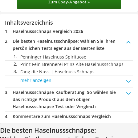
Zum Ebay-Angebot »
Inhaltsverzeichnis
Haselnussschnaps Vergleich 2026
Die besten Haselnussschnäpse:
Wählen Sie Ihren
persönlichen Testsieger aus der Bestenliste.
Penninger Haselnuss Spirituose
Prinz Fein-Brennerei Prinz Alte Haselnussschnaps
Fang die Nuss | Haselnuss Schnaps
mehr anzeigen
Haselnussschnäpse-Kaufberatung
: So wählen Sie
das richtige Produkt aus dem obigen
Haselnussschnäpse Test oder Vergleich
Kommentare zum Haselnussschnaps Vergleich
Die besten Haselnussschnäpse: