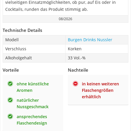
vielseitigen Einsatzmöglichkeiten, ob pur, auf Eis oder in
Cocktails, runden das Produkt stimmig ab.
08/2026
Technische Details
Modell
Burgen Drinks Nussler
Verschluss
Korken
Alkoholgehalt
33 Vol.-%
Vorteile
Nachteile
ohne künstliche
in keinen weiteren
Aromen
Flaschengrößen
erhältlich
natürlicher
Nussgeschmack
ansprechendes
Flaschendesign