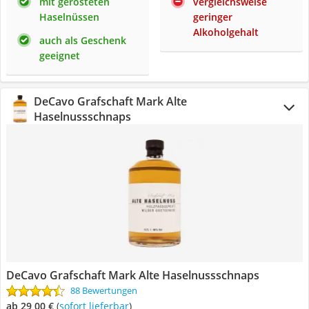
mit gerösteten
vergleichsweise
Haselnüssen
geringer
Alkoholgehalt
auch als Geschenk
geeignet
DeCavo Grafschaft Mark Alte
Haselnussschnaps
DeCavo Grafschaft Mark Alte Haselnussschnaps
88 Bewertungen
ab 29,00 €
(
Sofort lieferbar
)