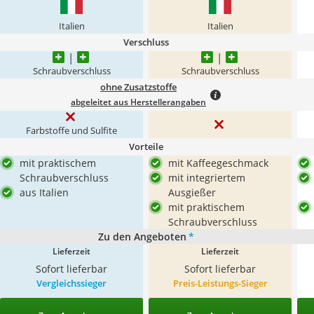
Italien
Italien
Verschluss
Schraubverschluss
Schraubverschluss
ohne Zusatzstoffe
abgeleitet aus Herstellerangaben
Farbstoffe und Sulfite
Vorteile
mit praktischem
mit Kaffeegeschmack
Schraubverschluss
mit integriertem
aus Italien
Ausgießer
mit praktischem
Schraubverschluss
Zu den Angeboten
*
Lieferzeit
Lieferzeit
Sofort lieferbar
Sofort lieferbar
Vergleichssieger
Preis-Leistungs-Sieger