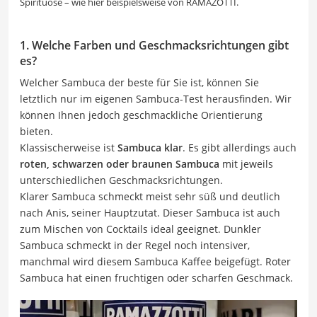
Spirituose – wie hier beispielsweise von RAMAZOTTI.
1. Welche Farben und Geschmacksrichtungen gibt
es?
Welcher Sambuca der beste für Sie ist, können Sie
letztlich nur im eigenen Sambuca-Test herausfinden. Wir
können Ihnen jedoch geschmackliche Orientierung
bieten.
Klassischerweise ist
Sambuca klar
. Es gibt allerdings auch
roten, schwarzen oder braunen Sambuca
mit jeweils
unterschiedlichen Geschmacksrichtungen.
Klarer Sambuca schmeckt meist sehr süß und deutlich
nach Anis, seiner Hauptzutat. Dieser Sambuca ist auch
zum Mischen von Cocktails ideal geeignet. Dunkler
Sambuca schmeckt in der Regel noch intensiver,
manchmal wird diesem Sambuca Kaffee beigefügt. Roter
Sambuca hat einen fruchtigen oder scharfen Geschmack.