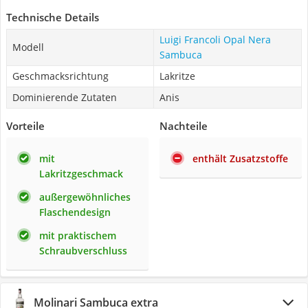
Technische Details
Luigi Francoli Opal Nera
Modell
Sambuca
Geschmacksrichtung
Lakritze
Dominierende Zutaten
Anis
Vorteile
Nachteile
mit
enthält Zusatzstoffe
Lakritzgeschmack
außergewöhnliches
Flaschendesign
mit praktischem
Schraubverschluss
Molinari Sambuca extra