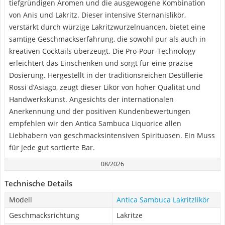
tiefgründigen Aromen und die ausgewogene Kombination
von Anis und Lakritz. Dieser intensive Sternanislikör,
verstärkt durch würzige Lakritzwurzelnuancen, bietet eine
samtige Geschmackserfahrung, die sowohl pur als auch in
kreativen Cocktails überzeugt. Die Pro-Pour-Technology
erleichtert das Einschenken und sorgt für eine präzise
Dosierung. Hergestellt in der traditionsreichen Destillerie
Rossi d’Asiago, zeugt dieser Likör von hoher Qualität und
Handwerkskunst. Angesichts der internationalen
Anerkennung und der positiven Kundenbewertungen
empfehlen wir den Antica Sambuca Liquorice allen
Liebhabern von geschmacksintensiven Spirituosen. Ein Muss
für jede gut sortierte Bar.
08/2026
Technische Details
Modell
Antica Sambuca Lakritzlikör
Geschmacksrichtung
Lakritze