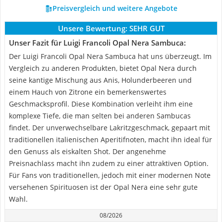
Preisvergleich und weitere Angebote
Unsere Bewertung:
SEHR GUT
Unser Fazit für Luigi Francoli Opal Nera Sambuca:
Der Luigi Francoli Opal Nera Sambuca hat uns überzeugt. Im
Vergleich zu anderen Produkten, bietet Opal Nera durch
seine kantige Mischung aus Anis, Holunderbeeren und
einem Hauch von Zitrone ein bemerkenswertes
Geschmacksprofil. Diese Kombination verleiht ihm eine
komplexe Tiefe, die man selten bei anderen Sambucas
findet. Der unverwechselbare Lakritzgeschmack, gepaart mit
traditionellen italienischen Aperitifnoten, macht ihn ideal für
den Genuss als eiskalten Shot. Der angenehme
Preisnachlass macht ihn zudem zu einer attraktiven Option.
Für Fans von traditionellen, jedoch mit einer modernen Note
versehenen Spirituosen ist der Opal Nera eine sehr gute
Wahl.
08/2026