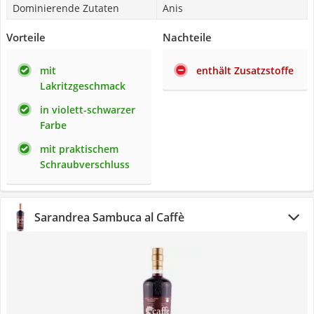
Dominierende Zutaten
Anis
Vorteile
Nachteile
mit
enthält Zusatzstoffe
Lakritzgeschmack
in violett-schwarzer
Farbe
mit praktischem
Schraubverschluss
Sarandrea Sambuca al Caffè