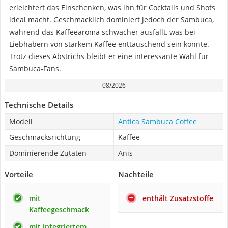
erleichtert das Einschenken, was ihn für Cocktails und Shots
ideal macht. Geschmacklich dominiert jedoch der Sambuca,
während das Kaffeearoma schwächer ausfällt, was bei
Liebhabern von starkem Kaffee enttäuschend sein könnte.
Trotz dieses Abstrichs bleibt er eine interessante Wahl für
Sambuca-Fans.
08/2026
Technische Details
Modell
Antica Sambuca Coffee
Geschmacksrichtung
Kaffee
Dominierende Zutaten
Anis
Vorteile
Nachteile
mit
enthält Zusatzstoffe
Kaffeegeschmack
mit integriertem