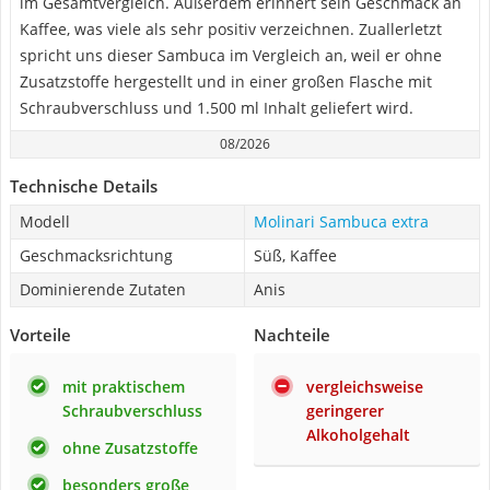
im Gesamtvergleich. Außerdem erinnert sein Geschmack an
Kaffee, was viele als sehr positiv verzeichnen. Zuallerletzt
spricht uns dieser Sambuca im Vergleich an, weil er ohne
Zusatzstoffe hergestellt und in einer großen Flasche mit
Schraubverschluss und 1.500 ml Inhalt geliefert wird.
08/2026
Technische Details
Modell
Molinari Sambuca extra
Geschmacksrichtung
Süß, Kaffee
Dominierende Zutaten
Anis
Vorteile
Nachteile
mit praktischem
vergleichsweise
Schraubverschluss
geringerer
Alkoholgehalt
ohne Zusatzstoffe
besonders große