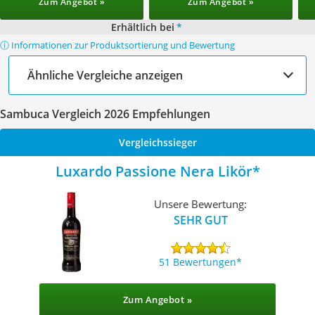
Zum Angebot »
Zum Angebot »
Erhältlich bei
*
ⓘ Informationen zur Produktsortierung und Bewertung
Ähnliche Vergleiche anzeigen
Sambuca Vergleich 2026 Empfehlungen
Vergleichssieger
Luxardo Passione Nera Likör
Unsere Bewertung:
SEHR GUT
51 Bewertungen
Zum Angebot »