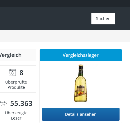
Suchen
Vergleich
Vergleichssieger
8
Überprüfte
Produkte
55.363
Überzeugte
Details ansehen
Leser