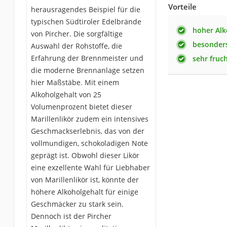
Vorteile
herausragendes Beispiel für die
typischen Südtiroler Edelbrände
hoher Alk
von Pircher. Die sorgfältige
besonders
Auswahl der Rohstoffe, die
Erfahrung der Brennmeister und
sehr fruc
die moderne Brennanlage setzen
hier Maßstäbe. Mit einem
Alkoholgehalt von 25
Volumenprozent bietet dieser
Marillenlikör zudem ein intensives
Geschmackserlebnis, das von der
vollmundigen, schokoladigen Note
geprägt ist. Obwohl dieser Likör
eine exzellente Wahl für Liebhaber
von Marillenlikör ist, könnte der
höhere Alkoholgehalt für einige
Geschmäcker zu stark sein.
Dennoch ist der Pircher