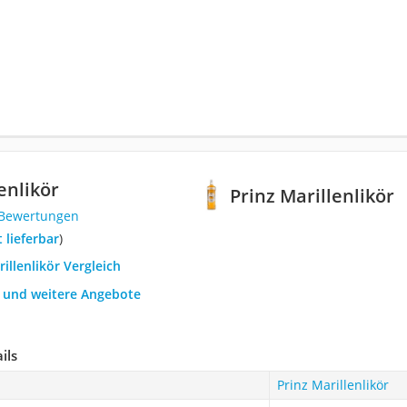
enlikör
Prinz Marillenlikör
 Bewertungen
t lieferbar
)
rillenlikör Vergleich
h und weitere Angebote
ils
Prinz Marillenlikör