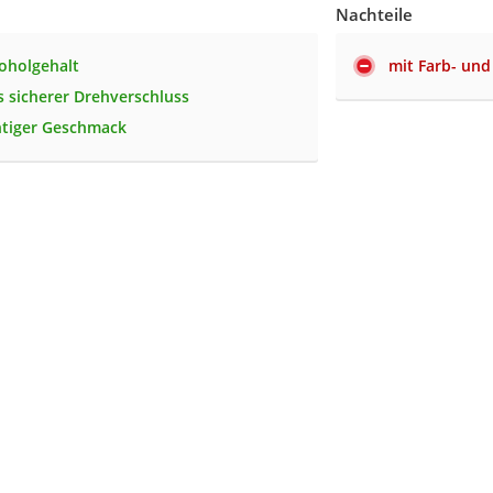
Nachteile
oholgehalt
mit Farb- und
 sicherer Drehverschluss
htiger Geschmack