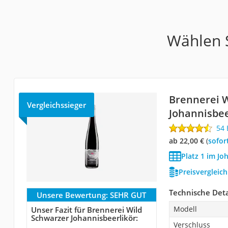
Wählen S
Brennerei 
Vergleichssieger
Johannisbee
54
ab 22,00 €
(
Sofor
Platz 1 im Jo
Preisvergleic
Technische Deta
Unsere Bewertung:
SEHR GUT
Modell
Unser Fazit für Brennerei Wild
Schwarzer Johannisbeerlikör:
Verschluss