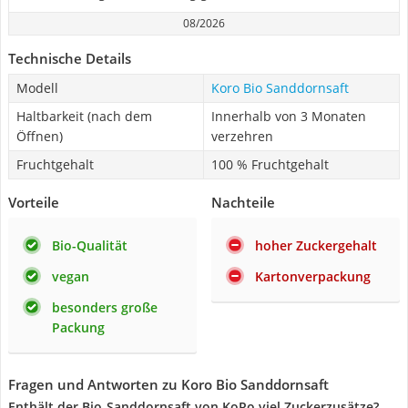
08/2026
Technische Details
Modell
Koro Bio Sanddornsaft
Haltbarkeit (nach dem
Innerhalb von 3 Monaten
Öffnen)
verzehren
Fruchtgehalt
100 % Fruchtgehalt
Vorteile
Nachteile
Bio-Qualität
hoher Zuckergehalt
vegan
Kartonverpackung
besonders große
Packung
Fragen und Antworten zu Koro Bio Sanddornsaft
Enthält der Bio-Sanddornsaft von KoRo viel Zuckerzusätze?