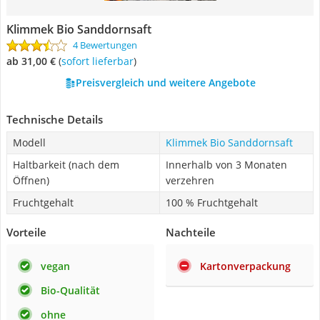
Klimmek Bio Sanddornsaft
4 Bewertungen
ab 31,00 €
(
Sofort lieferbar
)
Preisvergleich und weitere Angebote
Technische Details
Modell
Klimmek Bio Sanddornsaft
Haltbarkeit (nach dem
Innerhalb von 3 Monaten
Öffnen)
verzehren
Fruchtgehalt
100 % Fruchtgehalt
Vorteile
Nachteile
vegan
Kartonverpackung
Bio-Qualität
ohne