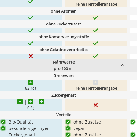
keine Herstellerangabe
ohne Aromen
ohne Zuckerzusatz
ohne Konservierungsstoffe
ohne Gelatine verarbeitet
Nährwerte
pro 100 ml
Brennwert
82 kcal
keine Herstellerangabe
Zuckergehalt
0,2 g
Vorteile
Bio-Qualität
ohne Zusätze
besonders geringer
vegan
Zuckergehalt
ohne Zusätze