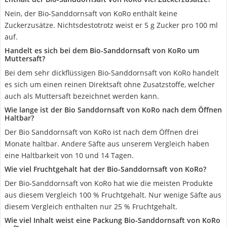
Nein, der Bio-Sanddornsaft von KoRo enthält keine
Zuckerzusätze. Nichtsdestotrotz weist er 5 g Zucker pro 100 ml
auf.
Handelt es sich bei dem Bio-Sanddornsaft von KoRo um
Muttersaft?
Bei dem sehr dickflüssigen Bio-Sanddornsaft von KoRo handelt
es sich um einen reinen Direktsaft ohne Zusatzstoffe, welcher
auch als Muttersaft bezeichnet werden kann.
Wie lange ist der Bio Sanddornsaft von KoRo nach dem Öffnen
Haltbar?
Der Bio Sanddornsaft von KoRo ist nach dem Öffnen drei
Monate haltbar. Andere Säfte aus unserem Vergleich haben
eine Haltbarkeit von 10 und 14 Tagen.
Wie viel Fruchtgehalt hat der Bio-Sanddornsaft von KoRo?
Der Bio-Sanddornsaft von KoRo hat wie die meisten Produkte
aus diesem Vergleich 100 % Fruchtgehalt. Nur wenige Säfte aus
diesem Vergleich enthalten nur 25 % Fruchtgehalt.
Wie viel Inhalt weist eine Packung Bio-Sanddornsaft von KoRo