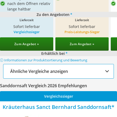
nach dem Öffnen relativ
lange haltbar
Zu den Angeboten
*
Lieferzeit
Lieferzeit
Sofort lieferbar
Sofort lieferbar
Vergleichssieger
Preis-Leistungs-Sieger
Zum Angebot »
Zum Angebot »
Erhältlich bei
*
ⓘ Informationen zur Produktsortierung und Bewertung
Ähnliche Vergleiche anzeigen
Sanddornsaft Vergleich 2026 Empfehlungen
Vergleichssieger
Kräuterhaus Sanct Bernhard Sanddornsaft