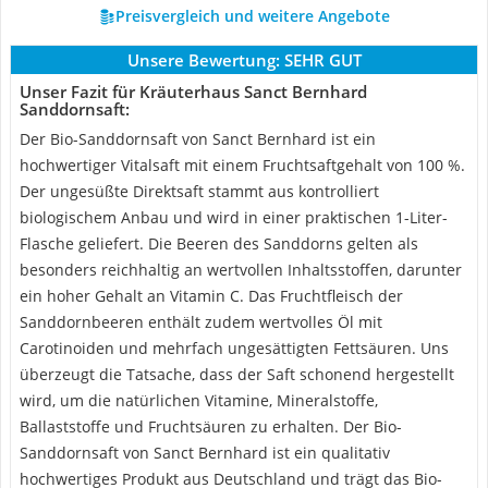
Preisvergleich und weitere Angebote
Unsere Bewertung:
SEHR GUT
Unser Fazit für Kräuterhaus Sanct Bernhard
Sanddornsaft:
Der Bio-Sanddornsaft von Sanct Bernhard ist ein
hochwertiger Vitalsaft mit einem Fruchtsaftgehalt von 100 %.
Der ungesüßte Direktsaft stammt aus kontrolliert
biologischem Anbau und wird in einer praktischen 1-Liter-
Flasche geliefert. Die Beeren des Sanddorns gelten als
besonders reichhaltig an wertvollen Inhaltsstoffen, darunter
ein hoher Gehalt an Vitamin C. Das Fruchtfleisch der
Sanddornbeeren enthält zudem wertvolles Öl mit
Carotinoiden und mehrfach ungesättigten Fettsäuren. Uns
überzeugt die Tatsache, dass der Saft schonend hergestellt
wird, um die natürlichen Vitamine, Mineralstoffe,
Ballaststoffe und Fruchtsäuren zu erhalten. Der Bio-
Sanddornsaft von Sanct Bernhard ist ein qualitativ
hochwertiges Produkt aus Deutschland und trägt das Bio-