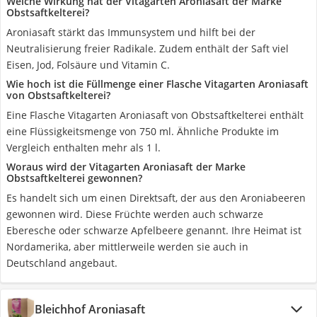
Welche Wirkung hat der Vitagarten Aroniasaft der Marke
Obstsaftkelterei?
Aroniasaft stärkt das Immunsystem und hilft bei der
Neutralisierung freier Radikale. Zudem enthält der Saft viel
Eisen, Jod, Folsäure und Vitamin C.
Wie hoch ist die Füllmenge einer Flasche Vitagarten Aroniasaft
von Obstsaftkelterei?
Eine Flasche Vitagarten Aroniasaft von Obstsaftkelterei enthält
eine Flüssigkeitsmenge von 750 ml. Ähnliche Produkte im
Vergleich enthalten mehr als 1 l.
Woraus wird der Vitagarten Aroniasaft der Marke
Obstsaftkelterei gewonnen?
Es handelt sich um einen Direktsaft, der aus den Aroniabeeren
gewonnen wird. Diese Früchte werden auch schwarze
Eberesche oder schwarze Apfelbeere genannt. Ihre Heimat ist
Nordamerika, aber mittlerweile werden sie auch in
Deutschland angebaut.
Bleichhof Aroniasaft