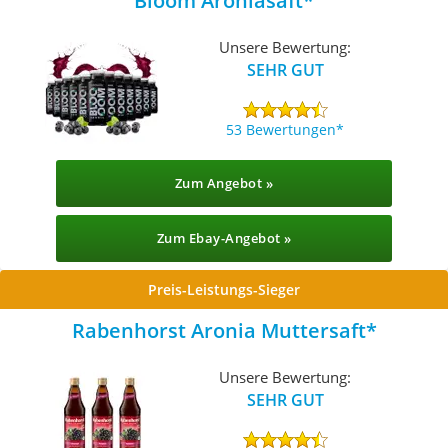
Bloom Aroniasaft
Unsere Bewertung:
SEHR GUT
53 Bewertungen
Zum Angebot »
Zum Ebay-Angebot »
Preis-Leistungs-Sieger
Rabenhorst Aronia Muttersaft
Unsere Bewertung:
SEHR GUT