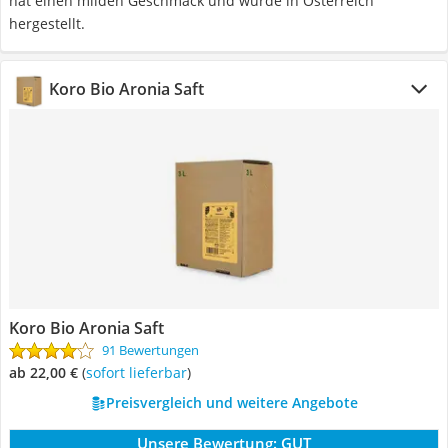
hat einen milden Geschmack und wurde in Österreich
hergestellt.
Koro Bio Aronia Saft
Koro Bio Aronia Saft
91 Bewertungen
ab 22,00 €
(
Sofort lieferbar
)
Preisvergleich und weitere Angebote
Unsere Bewertung:
GUT