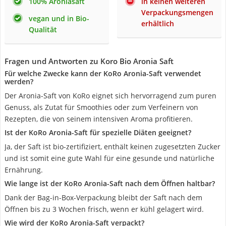
100% Aroniasaft
in keinen weiteren
Verpackungsmengen
vegan und in Bio-
erhältlich
Qualität
Fragen und Antworten zu Koro Bio Aronia Saft
Für welche Zwecke kann der KoRo Aronia-Saft verwendet
werden?
Der Aronia-Saft von KoRo eignet sich hervorragend zum puren
Genuss, als Zutat für Smoothies oder zum Verfeinern von
Rezepten, die von seinem intensiven Aroma profitieren.
Ist der KoRo Aronia-Saft für spezielle Diäten geeignet?
Ja, der Saft ist bio-zertifiziert, enthält keinen zugesetzten Zucker
und ist somit eine gute Wahl für eine gesunde und natürliche
Ernährung.
Wie lange ist der KoRo Aronia-Saft nach dem Öffnen haltbar?
Dank der Bag-in-Box-Verpackung bleibt der Saft nach dem
Öffnen bis zu 3 Wochen frisch, wenn er kühl gelagert wird.
Wie wird der KoRo Aronia-Saft verpackt?