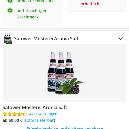
ohne Zuckerzusatz
erhältlich
herb-fruchtiger
Geschmack
Satower Mosterei Aronia Saft
Satower Mosterei Aronia Saft
47 Bewertungen
ab 59,00 €
(
Sofort lieferbar
)
Preisvergleich und weitere Angebote