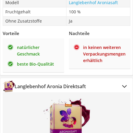
Modell
Langlebenhof Aroniasaft
Fruchtgehalt
100 %
Ohne Zusatzstoffe
Ja
Vorteile
Nachteile
natürlicher
in keinen weiteren
Geschmack
Verpackungsmengen
erhältlich
beste Bio-Qualität
Langlebenhof Aronia Direktsaft