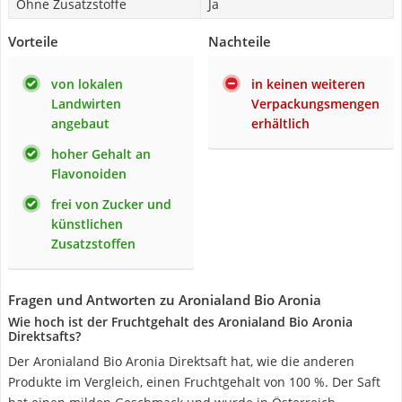
Ohne Zusatzstoffe
Ja
Vorteile
Nachteile
von lokalen
in keinen weiteren
Landwirten
Verpackungsmengen
angebaut
erhältlich
hoher Gehalt an
Flavonoiden
frei von Zucker und
künstlichen
Zusatzstoffen
Fragen und Antworten zu Aronialand Bio Aronia
Wie hoch ist der Fruchtgehalt des Aronialand Bio Aronia
Direktsafts?
Der Aronialand Bio Aronia Direktsaft hat, wie die anderen
Produkte im Vergleich, einen Fruchtgehalt von 100 %. Der Saft