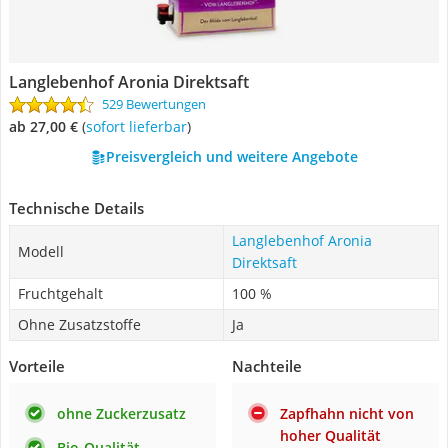
Langlebenhof Aronia Direktsaft
529 Bewertungen
ab 27,00 €
(
Sofort lieferbar
)
Preisvergleich und weitere Angebote
Technische Details
Langlebenhof Aronia
Modell
Direktsaft
Fruchtgehalt
100 %
Ohne Zusatzstoffe
Ja
Vorteile
Nachteile
ohne Zuckerzusatz
Zapfhahn nicht von
hoher Qualität
Bio-Qualität