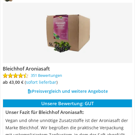
Bleichhof Aroniasaft
351 Bewertungen
ab 43,00 €
(
Sofort lieferbar
)
Preisvergleich und weitere Angebote
Unsere Bewertung:
GUT
Unser Fazit für Bleichhof Aroniasaft:
Vegan und ohne unnötige Zusatzstoffe ist der Aroniasaft der
Marke Bleichhof. Wir begrüßen die praktische Verpackung
mit unkompliziertem Zapfsystem, in dem der Saft abgefüllt