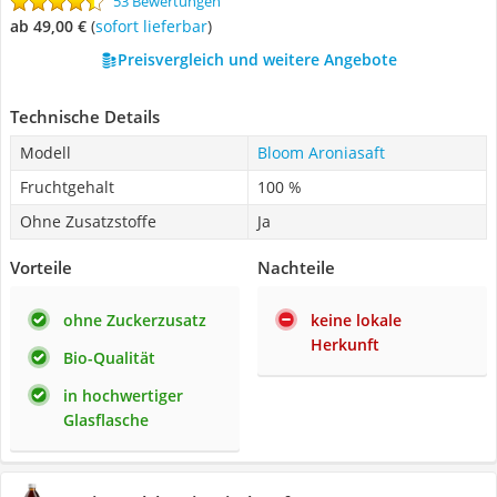
53 Bewertungen
ab 49,00 €
(
Sofort lieferbar
)
Preisvergleich und weitere Angebote
Technische Details
Modell
Bloom Aroniasaft
Fruchtgehalt
100 %
Ohne Zusatzstoffe
Ja
Vorteile
Nachteile
ohne Zuckerzusatz
keine lokale
Herkunft
Bio-Qualität
in hochwertiger
Glasflasche