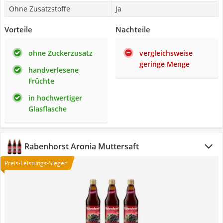
Ohne Zusatzstoffe
Ja
Vorteile
Nachteile
ohne Zuckerzusatz
vergleichsweise
geringe Menge
handverlesene
Früchte
in hochwertiger
Glasflasche
Rabenhorst Aronia Muttersaft
Preis-Leistungs-Sieger