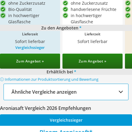
ohne Zuckerzusatz
ohne Zuckerzusatz
Bio-Qualität
handverlesene Früchte
in hochwertiger
in hochwertiger
Glasflasche
Glasflasche
Zu den Angeboten
*
Lieferzeit
Lieferzeit
Sofort lieferbar
Sofort lieferbar
Vergleichssieger
Zum Angebot »
Zum Angebot »
Erhältlich bei
*
ⓘ Informationen zur Produktsortierung und Bewertung
Ähnliche Vergleiche anzeigen
Aroniasaft Vergleich 2026 Empfehlungen
Vergleichssieger