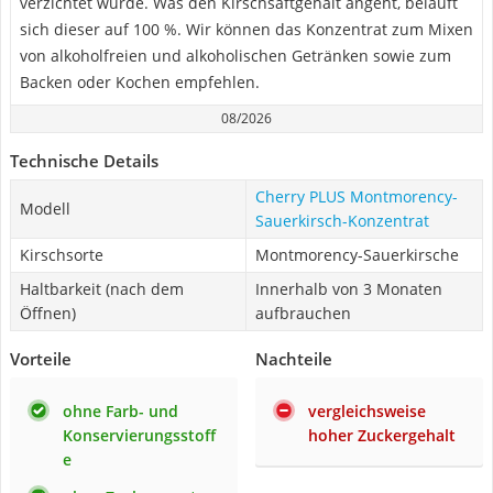
verzichtet wurde. Was den Kirschsaftgehalt angeht, beläuft
sich dieser auf 100 %. Wir können das Konzentrat zum Mixen
von alkoholfreien und alkoholischen Getränken sowie zum
Backen oder Kochen empfehlen.
08/2026
Technische Details
Cherry PLUS Montmorency-
Modell
Sauerkirsch-Konzentrat
Kirschsorte
Montmorency-Sauerkirsche
Haltbarkeit (nach dem
Innerhalb von 3 Monaten
Öffnen)
aufbrauchen
Vorteile
Nachteile
ohne Farb- und
vergleichsweise
Konservierungsstoff
hoher Zuckergehalt
e