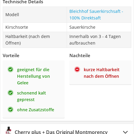
Technische Details
Bleichhof Sauerkirschsaft -
Modell
100% Direktsaft
Kirschsorte
Sauerkirsche
Haltbarkeit (nach dem
Innerhalb von 3 - 4 Tagen
Öffnen)
aufbrauchen
Vorteile
Nachteile
geeignet für die
kurze Haltbarkeit
Herstellung von
nach dem Öffnen
Gelee
schonend kalt
gepresst
ohne Zusatzstoffe
Cherry plus + Das Original Montmorency