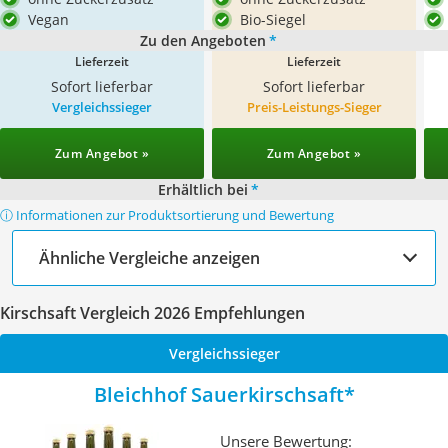
Vegan
Bio-Siegel
Zu den Angeboten
*
Lieferzeit
Lieferzeit
Sofort lieferbar
Sofort lieferbar
Vergleichssieger
Preis-Leistungs-Sieger
Zum Angebot »
Zum Angebot »
Erhältlich bei
*
ⓘ Informationen zur Produktsortierung und Bewertung
Ähnliche Vergleiche anzeigen
Kirschsaft Vergleich 2026 Empfehlungen
Vergleichssieger
Bleichhof Sauerkirschsaft
Unsere Bewertung: