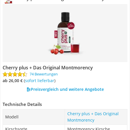
Cherry plus + Das Original Montmorency
74 Bewertungen
ab 26,00 €
(
Sofort lieferbar
)
Preisvergleich und weitere Angebote
Technische Details
Cherry plus + Das Original
Modell
Montmorency
Kirschsorte
Montmorency Kirsche