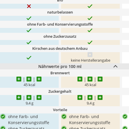
Bio
naturbelassen
ohne Farb- und Konservierungsstoffe
ohne Zuckerzusatz
Kirschen aus deutschem Anbau
keine Herstellerangabe
Nährwerte pro 100 ml
Brennwert
‎45 kcal
45 kcal
Zuckergehalt
9,4 g
9,4 g
Vorteile
ohne Farb- und
ohne Farb- und
Konservierungsstoffe
Konservierungsstoffe
ohne Zuckerzusatz
ohne Zuckerzusatz