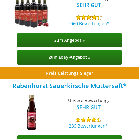
SEHR GUT
1060 Bewertungen
Zum Angebot »
Zum Ebay-Angebot »
Preis-Leistungs-Sieger
Rabenhorst Sauerkirsche Muttersaft
Unsere Bewertung:
SEHR GUT
236 Bewertungen