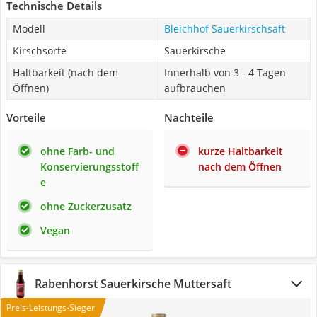
Technische Details
Modell
Bleichhof Sauerkirschsaft
Kirschsorte
Sauerkirsche
Haltbarkeit (nach dem
Innerhalb von 3 - 4 Tagen
Öffnen)
aufbrauchen
Vorteile
Nachteile
ohne Farb- und
kurze Haltbarkeit
Konservierungsstoff
nach dem Öffnen
e
ohne Zuckerzusatz
Vegan
Rabenhorst Sauerkirsche Muttersaft
Preis-Leistungs-Sieger