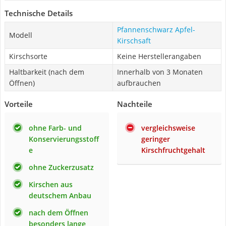
Technische Details
Pfannenschwarz Apfel-
Modell
Kirschsaft
Kirschsorte
Keine Herstellerangaben
Haltbarkeit (nach dem
Innerhalb von 3 Monaten
Öffnen)
aufbrauchen
Vorteile
Nachteile
ohne Farb- und
vergleichsweise
Konservierungsstoff
geringer
e
Kirschfruchtgehalt
ohne Zuckerzusatz
Kirschen aus
deutschem Anbau
nach dem Öffnen
besonders lange