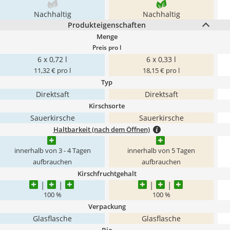
Nachhaltig
Nachhaltig
Produkteigenschaften
Menge
Preis pro l
6 x 0,72 l
6 x 0,33 l
11,32 € pro l
18,15 € pro l
Typ
Direktsaft
Direktsaft
Kirschsorte
Sauerkirsche
Sauerkirsche
Haltbarkeit (nach dem Öffnen)
innerhalb von 3 - 4 Tagen
innerhalb von 5 Tagen
aufbrauchen
aufbrauchen
Kirschfruchtgehalt
100 %
100 %
Verpackung
Glasflasche
Glasflasche