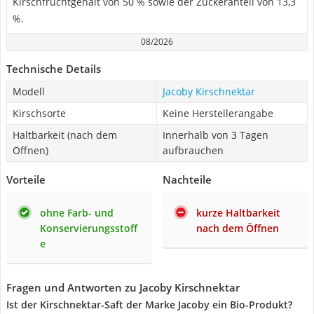
Kirschfruchtgehalt von 50 % sowie der Zuckeranteil von 13,3
%.
08/2026
Technische Details
Modell
Jacoby Kirschnektar
Kirschsorte
Keine Herstellerangabe
Haltbarkeit (nach dem
Innerhalb von 3 Tagen
Öffnen)
aufbrauchen
Vorteile
Nachteile
ohne Farb- und
kurze Haltbarkeit
Konservierungsstoff
nach dem Öffnen
e
Fragen und Antworten zu Jacoby Kirschnektar
Ist der Kirschnektar-Saft der Marke Jacoby ein Bio-Produkt?