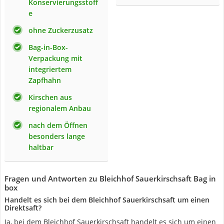
Konservierungsstoff
e
ohne Zuckerzusatz
Bag-in-Box-
Verpackung mit
integriertem
Zapfhahn
Kirschen aus
regionalem Anbau
nach dem Öffnen
besonders lange
haltbar
Fragen und Antworten zu Bleichhof Sauerkirschsaft Bag in
box
Handelt es sich bei dem Bleichhof Sauerkirschsaft um einen
Direktsaft?
Ja, bei dem Bleichhof Sauerkirschsaft handelt es sich um einen