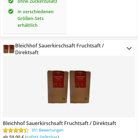
ohne Zuckerzusatz
in verschiedenen
Größen-Sets
erhältlich
Bleichhof Sauerkirschsaft Fruchtsaft /
Direktsaft
Bleichhof Sauerkirschsaft Fruchtsaft / Direktsaft
351 Bewertungen
ab 59,00 €
(
Sofort lieferbar
)