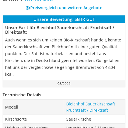
Preisvergleich und weitere Angebote
Unsere Bewertung:
SEHR GUT
Unser Fazit für Bleichhof Sauerkirschsaft Fruchtsaft /
Direktsaft:
Auch wenn es sich um keinen Bio-Kirschsaft handelt, konnte
der Sauerkirschsaft von Bleichhof mit einer guten Qualität
punkten. Der Saft ist naturbelassen und besteht aus
Kirschen, die in Deutschland geerntet wurden. Gut gefallen
hat uns der vergleichsweise geringe Brennwert von 48,04
kcal.
08/2026
Technische Details
Bleichhof Sauerkirschsaft
Modell
Fruchtsaft / Direktsaft
Kirschsorte
Sauerkirsche
Haltbarkeit (nach dem
Innerhalb von 3 Monaten